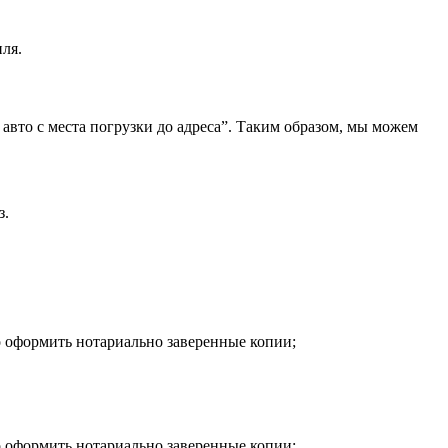
ля.
 авто с места погрузки до адреса”. Таким образом, мы можем
з.
о оформить нотариально заверенные копии;
о оформить нотариально заверенные копии;