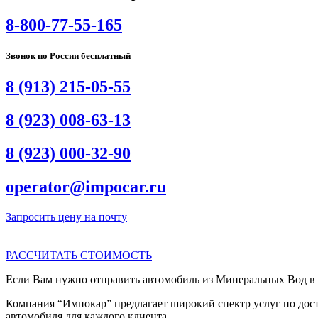
8-800-77-55-165
Звонок по России бесплатный
8 (913) 215-05-55
8 (923) 008-63-13
8 (923) 000-32-90
operator@impocar.ru
Запросить цену на почту
РАССЧИТАТЬ СТОИМОСТЬ
Если Вам нужно отправить автомобиль из Минеральных Вод в О
Компания “Импокар” предлагает широкий спектр услуг по дост
автомобиля для каждого клиента.