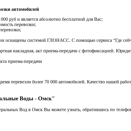
озки автомобилей
 000 руб и является абсолютно бесплатной для Вас;
имость перевозки;
перевозки;
нии оснащены системой ГЛОНАСС. С помощью сервиса “Где сейч
ортная накладная, акт приема-передачи с фотофиксацией. Юрид
акта приема-передачи
ремя перевезли более 70 000 автомобилей. Качество нашей работ
ральные Воды - Омск"
еральных Вод в Омск Вы можете узнать, обратившись по телефо