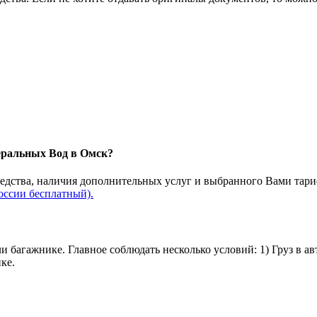
неральных Вод в Омск?
редства, наличия дополнительных услуг и выбранного Вами тари
оссии бесплатный).
и багажнике. Главное соблюдать несколько условий: 1) Груз в а
ке.