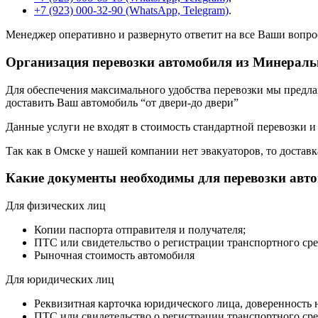
+7 (923) 000-32-90 (WhatsApp, Telegram)
.
Менеджер оперативно и развернуто ответит на все Ваши вопро
Организация перевозки автомобиля из Минераль
Для обеспечения максимального удобства перевозки мы предлага
доставить Ваш автомобиль “от двери-до двери”
Данные услуги не входят в стоимость стандартной перевозки и
Так как в Омске у нашей компании нет эвакуаторов, то доставк
Какие документы необходимы для перевозки авт
Для физических лиц
Копии паспорта отправителя и получателя;
ПТС или свидетельство о регистрации транспортного сре
Рыночная стоимость автомобиля
Для юридических лиц
Реквизитная карточка юридического лица, доверенность 
ПТС или свидетельство о регистрации транспортного сре