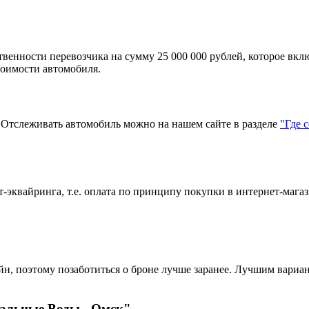
твенности перевозчика на сумму 25 000 000 рублей, которое вкл
тоимости автомобиля.
тслеживать автомобиль можно на нашем сайте в разделе
"Где 
эквайринга, т.е. оплата по принципу покупки в интернет-магаз
?
н, поэтому позаботиться о броне лучше заранее. Лучшим вариант
альные Воды - Омск"