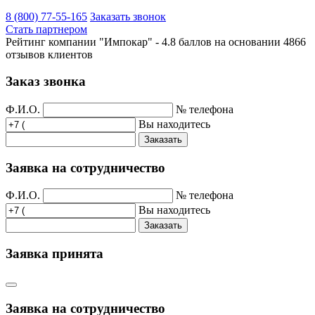
8 (800) 77-55-165
Заказать звонок
Стать партнером
Рейтинг компании "Импокар" -
4.8 баллов на основании
4866
отзывов клиентов
Заказ звонка
Ф.И.О.
№ телефона
Вы находитесь
Заказать
Заявка на сотрудничество
Ф.И.О.
№ телефона
Вы находитесь
Заказать
Заявка принята
Заявка на сотрудничество