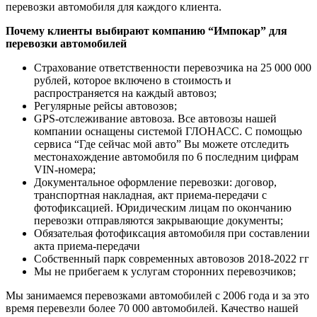
перевозки автомобиля для каждого клиента.
Почему клиенты выбирают компанию “Импокар” для
перевозки автомобилей
Страхование ответственности перевозчика на 25 000 000
рублей, которое включено в стоимость и
распространяется на каждый автовоз;
Регулярные рейсы автовозов;
GPS-отслеживание автовоза. Все автовозы нашей
компании оснащены системой ГЛОНАСС. С помощью
сервиса “Где сейчас мой авто” Вы можете отследить
местонахождение автомобиля по 6 последним цифрам
VIN-номера;
Документальное оформление перевозки: договор,
транспортная накладная, акт приема-передачи с
фотофиксацией. Юридическим лицам по окончанию
перевозки отправляются закрывающие документы;
Обязательая фотофиксация автомобиля при составлении
акта приема-передачи
Собственный парк современных автовозов 2018-2022 гг
Мы не прибегаем к услугам сторонних перевозчиков;
Мы занимаемся перевозками автомобилей с 2006 года и за это
время перевезли более 70 000 автомобилей. Качество нашей