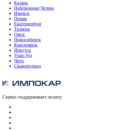
Казань
Набережные Челны
Ижевск
Пермь
Екатеринбург
Тюмень
Омск
Новосибирск
Красноярск
Иркутск
Улан-Удэ
Чита
Сковородино
Сервис поддерживает оплату: