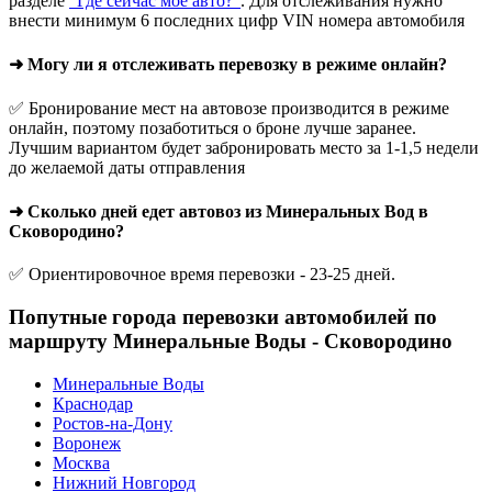
разделе
"Где сейчас мое авто?"
. Для отслеживания нужно
внести минимум 6 последних цифр VIN номера автомобиля
➜ Могу ли я отслеживать перевозку в режиме онлайн?
✅ Бронирование мест на автовозе производится в режиме
онлайн, поэтому позаботиться о броне лучше заранее.
Лучшим вариантом будет забронировать место за 1-1,5 недели
до желаемой даты отправления
➜ Сколько дней едет автовоз из Минеральных Вод в
Сковородино?
✅ Ориентировочное время перевозки - 23-25 дней.
Попутные города перевозки автомобилей по
маршруту Минеральные Воды - Сковородино
Минеральные Воды
Краснодар
Ростов-на-Дону
Воронеж
Москва
Нижний Новгород