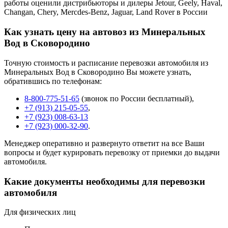
работы оценили дистрибьюторы и дилеры Jetour, Geely, Haval,
Changan, Chery, Mercdes-Benz, Jaguar, Land Rover в России
Как узнать цену на автовоз из Минеральных
Вод в Сковородино
Точную стоимость и расписание перевозки автомобиля из
Минеральных Вод в Сковородино Вы можете узнать,
обратившись по телефонам:
8-800-775-51-65
(звонок по России бесплатный),
+7 (913) 215-05-55
,
+7 (923) 008-63-13
+7 (923) 000-32-90
.
Менеджер оперативно и развернуто ответит на все Ваши
вопросы и будет курировать перевозку от приемки до выдачи
автомобиля.
Какие документы необходимы для перевозки
автомобиля
Для физических лиц