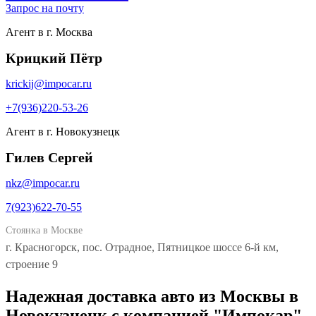
Запрос на почту
Агент в г. Москва
Крицкий Пётр
krickij@impocar.ru
+7(936)220-53-26
Агент в г. Новокузнецк
Гилев Сергей
nkz@impocar.ru
7(923)622-70-55
Стоянка в Москве
г. Красногорск, пос. Отрадное, Пятницкое шоссе 6-й км,
строение 9
Надежная доставка авто из Москвы в
Новокузнецк с компанией "Импокар"