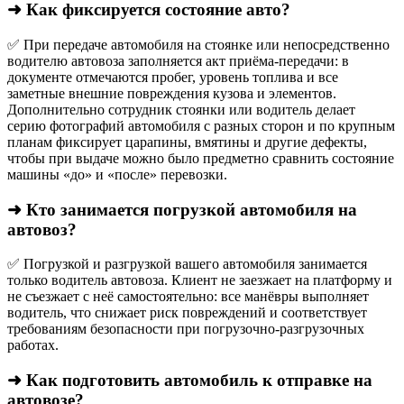
➜ Как фиксируется состояние авто?
✅ При передаче автомобиля на стоянке или непосредственно
водителю автовоза заполняется акт приёма-передачи: в
документе отмечаются пробег, уровень топлива и все
заметные внешние повреждения кузова и элементов.
Дополнительно сотрудник стоянки или водитель делает
серию фотографий автомобиля с разных сторон и по крупным
планам фиксирует царапины, вмятины и другие дефекты,
чтобы при выдаче можно было предметно сравнить состояние
машины «до» и «после» перевозки.
➜ Кто занимается погрузкой автомобиля на
автовоз?
✅ Погрузкой и разгрузкой вашего автомобиля занимается
только водитель автовоза. Клиент не заезжает на платформу и
не съезжает с неё самостоятельно: все манёвры выполняет
водитель, что снижает риск повреждений и соответствует
требованиям безопасности при погрузочно-разгрузочных
работах.
➜ Как подготовить автомобиль к отправке на
автовозе?