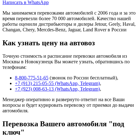
Написать в WhatsApp
Мы занимаемся перевозками автомобилей с 2006 года и за это
время перевезли более 70 000 автомобилей. Качество нашей
работы оценили дистрибьюторы и дилеры Jetour, Geely, Haval,
Changan, Chery, Mercdes-Benz, Jaguar, Land Rover в России
Как узнать цену на автовоз
Точную стоимость и расписание перевозки автомобиля из
Москвы в Новокузнецк Вы можете узнать, обратившись по
телефонам:
8-800-775-51-65
(звонок по России бесплатный),
+7 (913) 215-05-55 (WhatsApp, Telegram)
,
+7 (923) 008-63-13 (WhatsApp, Telegram)
,
Менеджер оперативно и развернуто ответит на все Ваши
вопросы и будет курировать перевозку от приемки до выдачи
автомобиля.
Перевозка Вашего автомобиля "под
ключ"