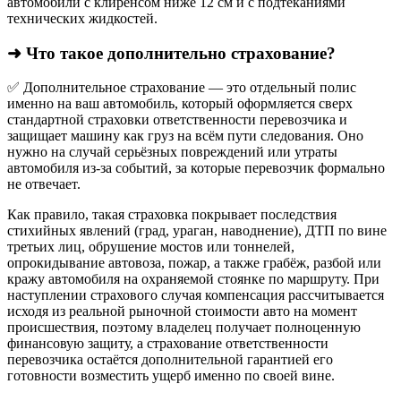
автомобили с клиренсом ниже 12 см и с подтеканиями
технических жидкостей.
➜ Что такое дополнительно страхование?
✅ Дополнительное страхование — это отдельный полис
именно на ваш автомобиль, который оформляется сверх
стандартной страховки ответственности перевозчика и
защищает машину как груз на всём пути следования. Оно
нужно на случай серьёзных повреждений или утраты
автомобиля из‑за событий, за которые перевозчик формально
не отвечает.​
Как правило, такая страховка покрывает последствия
стихийных явлений (град, ураган, наводнение), ДТП по вине
третьих лиц, обрушение мостов или тоннелей,
опрокидывание автовоза, пожар, а также грабёж, разбой или
кражу автомобиля на охраняемой стоянке по маршруту. При
наступлении страхового случая компенсация рассчитывается
исходя из реальной рыночной стоимости авто на момент
происшествия, поэтому владелец получает полноценную
финансовую защиту, а страхование ответственности
перевозчика остаётся дополнительной гарантией его
готовности возместить ущерб именно по своей вине.