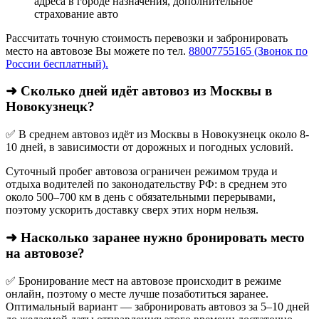
адреса в городе назначения, дополнительное
страхование авто
Рассчитать точную стоимость перевозки и забронировать
место на автовозе Вы можете по тел.
88007755165 (Звонок по
России бесплатный).
➜ Сколько дней идёт автовоз из Москвы в
Новокузнецк?
✅ В среднем автовоз идёт из Москвы в Новокузнецк около 8-
10 дней, в зависимости от дорожных и погодных условий.
Суточный пробег автовоза ограничен режимом труда и
отдыха водителей по законодательству РФ: в среднем это
около 500–700 км в день с обязательными перерывами,
поэтому ускорить доставку сверх этих норм нельзя.
➜ Насколько заранее нужно бронировать место
на автовозе?
✅ Бронирование мест на автовозе происходит в режиме
онлайн, поэтому о месте лучше позаботиться заранее.
Оптимальный вариант — забронировать автовоз за 5–10 дней