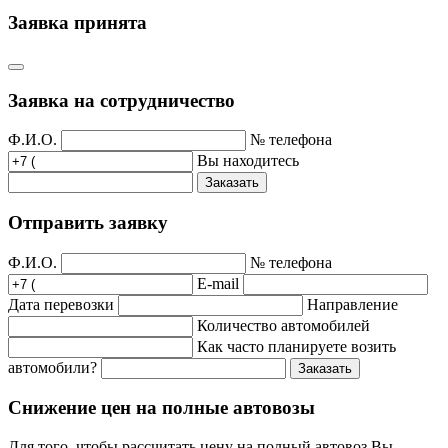
Заявка принята
Заявка на сотрудничество
Ф.И.О.
№ телефона
Вы находитесь
Заказать
Отправить заявку
Ф.И.О.
№ телефона
E-mail
Дата перевозки
Направление
Количество автомобилей
Как часто планируете возить
автомобили?
Заказать
Снижение цен на полные автовозы
Для того, чтобы рассчитать цену на полный автовоз Вы