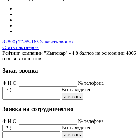
8 (800) 77-55-165
Заказать звонок
Стать партнером
Рейтинг компании "Импокар" -
4.8 баллов на основании
4866
отзывов клиентов
Заказ звонка
Ф.И.О.
№ телефона
Вы находитесь
Заказать
Заявка на сотрудничество
Ф.И.О.
№ телефона
Вы находитесь
Заказать