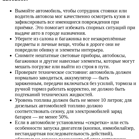
Вымойте автомобиль, чтобы сотрудник стоянки или
водитель автовоза мог качественно осмотреть кузов и
зафиксировать все имеющиеся повреждения при
приёмке. Это помогает избежать спорных ситуаций при
выдаче авто в городе назначения.
Уберите из салона и багажника все незакреплённые
предметы и личные вещи, чтобы в дороге они не
повредили обивку и элементы интерьера.
Снимите нештатные световые приборы, автобоксы,
багажники и другие навесные элементы, которые могут
мешать погрузке или выйти из строя в пути.
Проверьте техническое состояние: автомобиль должен
нормально заводиться, аккумулятор — быть
заряженным, передачи включаться без усилий, тормоза и
ручной тормоз работать корректно, не должно быть
подтеканий технических жидкостей.
Уровень топлива должен быть не менее 10 литров; для
дизельных автомобилей топливо должно
соответствовать сезону, для электромобилей заряд
батареи — не менее 50%.
Если в автомобиле установлены «секретки» или есть
особенности запуска двигателя (кнопки, иммобилайзер,
нестандартная последовательность действий),