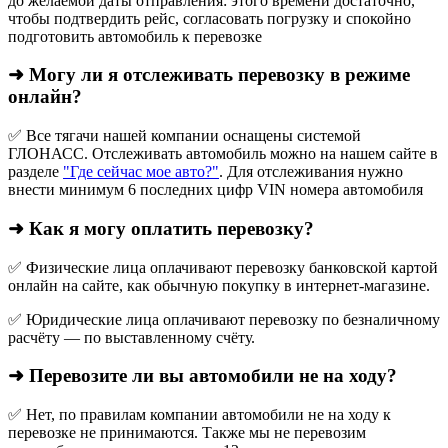
до желаемой даты отправления: этого времени достаточно,
чтобы подтвердить рейс, согласовать погрузку и спокойно
подготовить автомобиль к перевозке
➜ Могу ли я отслеживать перевозку в режиме
онлайн?
✅ Все тягачи нашей компании оснащены системой
ГЛОНАСС. Отслеживать автомобиль можно на нашем сайте в
разделе
"Где сейчас мое авто?"
. Для отслеживания нужно
внести минимум 6 последних цифр VIN номера автомобиля
➜ Как я могу оплатить перевозку?
✅ Физические лица оплачивают перевозку банковской картой
онлайн на сайте, как обычную покупку в интернет‑магазине.
✅ Юридические лица оплачивают перевозку по безналичному
расчёту — по выставленному счёту.
➜ Перевозите ли вы автомобили не на ходу?
✅ Нет, по правилам компании автомобили не на ходу к
перевозке не принимаются. Также мы не перевозим