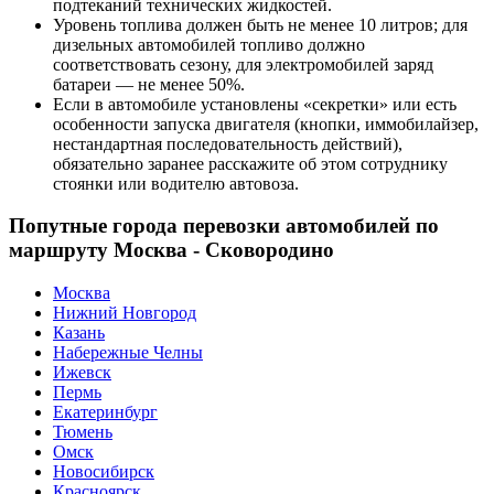
подтеканий технических жидкостей.
Уровень топлива должен быть не менее 10 литров; для
дизельных автомобилей топливо должно
соответствовать сезону, для электромобилей заряд
батареи — не менее 50%.
Если в автомобиле установлены «секретки» или есть
особенности запуска двигателя (кнопки, иммобилайзер,
нестандартная последовательность действий),
обязательно заранее расскажите об этом сотруднику
стоянки или водителю автовоза.
Попутные города перевозки автомобилей по
маршруту Москва - Сковородино
Москва
Нижний Новгород
Казань
Набережные Челны
Ижевск
Пермь
Екатеринбург
Тюмень
Омск
Новосибирск
Красноярск