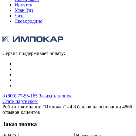
Иркутск
Улан-Удэ
Чита
Сковородино
Сервис поддерживает оплату:
8 (800) 77-55-165
Заказать звонок
Стать партнером
Рейтинг компании "Импокар" -
4.8 баллов на основании
4866
отзывов клиентов
Заказ звонка
Ф.И.О.
№ телефона