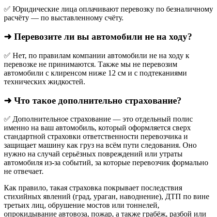
✅ Юридические лица оплачивают перевозку по безналичному
расчёту — по выставленному счёту.
➜ Перевозите ли вы автомобили не на ходу?
✅ Нет, по правилам компании автомобили не на ходу к
перевозке не принимаются. Также мы не перевозим
автомобили с клиренсом ниже 12 см и с подтеканиями
технических жидкостей.
➜ Что такое дополнительно страхование?
✅ Дополнительное страхование — это отдельный полис
именно на ваш автомобиль, который оформляется сверх
стандартной страховки ответственности перевозчика и
защищает машину как груз на всём пути следования. Оно
нужно на случай серьёзных повреждений или утраты
автомобиля из‑за событий, за которые перевозчик формально
не отвечает.​
Как правило, такая страховка покрывает последствия
стихийных явлений (град, ураган, наводнение), ДТП по вине
третьих лиц, обрушение мостов или тоннелей,
опрокидывание автовоза, пожар, а также грабёж, разбой или