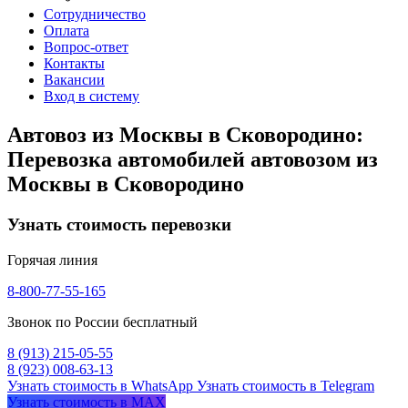
Сотрудничество
Оплата
Вопрос-ответ
Контакты
Вакансии
Вход в систему
Автовоз из Москвы в Сковородино:
Перевозка автомобилей автовозом из
Москвы в Сковородино
Узнать стоимость перевозки
Горячая линия
8-800-77-55-165
Звонок по России бесплатный
8 (913) 215-05-55
8 (923) 008-63-13
Узнать стоимость в WhatsApp
Узнать стоимость в Telegram
Узнать стоимость в MAX