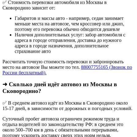
✅ Стоимость перевозки автомобиля из Москвы в
Сковородино зависит от:
Габаритов и массы авто - например, седан занимает
меньше места на автовозе, чем кроссовер или джип,
поэтому его перевозка обычно обходится дешевле
Наличия дополнительных услуг: забор автомобиля с
адреса в городе отправления, доставка до нужного
адреса в городе назначения, дополнительное
страхование авто
Рассчитать точную стоимость перевозки и забронировать
место на автовозе Вы можете по тел.
88007755165 (Звонок по
России бесплатный).
➜ Сколько дней идёт автовоз из Москвы в
Сковородино?
✅ В среднем автовоз идёт из Москвы в Сковородино около
15-17 дней, в зависимости от дорожных и погодных условий.
Суточный пробег автовоза ограничен режимом труда и
отдыха водителей по законодательству РФ: в среднем это
около 500–700 км в день с обязательными перерывами,
поэтому ускорить доставку сверх этих норм нельзя.