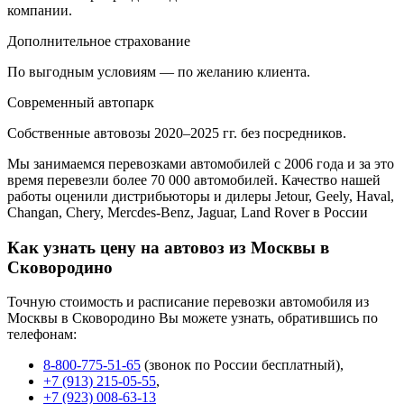
компании.
Дополнительное страхование
По выгодным условиям — по желанию клиента.
Современный автопарк
Собственные автовозы 2020–2025 гг. без посредников.
Мы занимаемся перевозками автомобилей с 2006 года и за это
время перевезли более 70 000 автомобилей. Качество нашей
работы оценили дистрибьюторы и дилеры Jetour, Geely, Haval,
Changan, Chery, Mercdes-Benz, Jaguar, Land Rover в России
Как узнать цену на автовоз из Москвы в
Сковородино
Точную стоимость и расписание перевозки автомобиля из
Москвы в Сковородино Вы можете узнать, обратившись по
телефонам:
8-800-775-51-65
(звонок по России бесплатный),
+7 (913) 215-05-55
,
+7 (923) 008-63-13