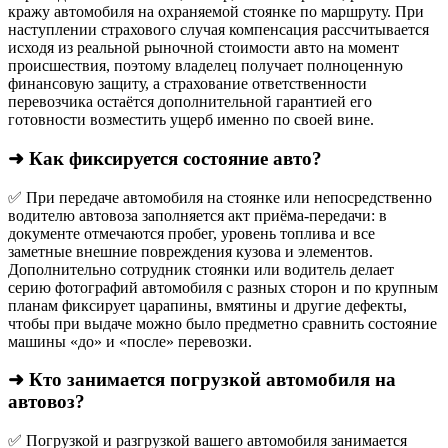
кражу автомобиля на охраняемой стоянке по маршруту. При
наступлении страхового случая компенсация рассчитывается
исходя из реальной рыночной стоимости авто на момент
происшествия, поэтому владелец получает полноценную
финансовую защиту, а страхование ответственности
перевозчика остаётся дополнительной гарантией его
готовности возместить ущерб именно по своей вине.
➜ Как фиксируется состояние авто?
✅ При передаче автомобиля на стоянке или непосредственно
водителю автовоза заполняется акт приёма-передачи: в
документе отмечаются пробег, уровень топлива и все
заметные внешние повреждения кузова и элементов.
Дополнительно сотрудник стоянки или водитель делает
серию фотографий автомобиля с разных сторон и по крупным
планам фиксирует царапины, вмятины и другие дефекты,
чтобы при выдаче можно было предметно сравнить состояние
машины «до» и «после» перевозки.
➜ Кто занимается погрузкой автомобиля на
автовоз?
✅ Погрузкой и разгрузкой вашего автомобиля занимается