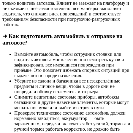
только водитель автовоза. Клиент не заезжает на платформу и
не съезжает с неё самостоятельно: все манёвры выполняет
водитель, что снижает риск повреждений и соответствует
требованиям безопасности при погрузочно-разгрузочных
работах.
➜ Как подготовить автомобиль к отправке на
автовозе?
Вымойте автомобиль, чтобы сотрудник стоянки или
водитель автовоза мог качественно осмотреть кузов и
зафиксировать все имеющиеся повреждения при
приёмке. Это помогает избежать спорных ситуаций при
выдаче авто в городе назначения.
Уберите из салона и багажника все незакреплённые
предметы и личные вещи, чтобы в дороге они не
повредили обивку и элементы интерьера.
Снимите нештатные световые приборы, автобоксы,
багажники и другие навесные элементы, которые могут
мешать погрузке или выйти из строя в пути.
Проверьте техническое состояние: автомобиль должен
нормально заводиться, аккумулятор — быть
заряженным, передачи включаться без усилий, тормоза и
ручной тормоз работать корректно, не должно быть