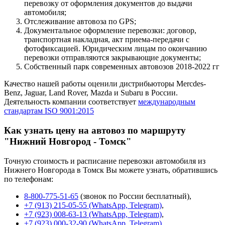
перевозку от оформления документов до выдачи
автомобиля;
Отслеживание автовоза по GPS;
Документальное оформление перевозки: договор,
транспортная накладная, акт приема-передачи с
фотофиксацией. Юридическим лицам по окончанию
перевозки отправляются закрывающие документы;
Собственный парк современных автовозов 2018-2022 гг
Качество нашей работы оценили дистрибьюторы Mercdes-
Benz, Jaguar, Land Rover, Mazda и Subaru в России.
Деятельность компании соответствует
международным
стандартам ISO 9001:2015
Как узнать цену на автовоз по маршруту
"Нижний Новгород - Томск"
Точную стоимость и расписание перевозки автомобиля из
Нижнего Новгорода в Томск Вы можете узнать, обратившись
по телефонам:
8-800-775-51-65
(звонок по России бесплатный),
+7 (913) 215-05-55 (WhatsApp, Telegram)
,
+7 (923) 008-63-13 (WhatsApp, Telegram)
,
+7 (923) 000-32-90 (WhatsApp, Telegram)
.