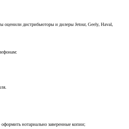
ы оценили дистрибьюторы и дилеры Jetour, Geely, Haval,
лефонам:
ля.
о оформить нотариально заверенные копии;