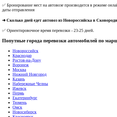
✅ Бронирование мест на автовозе производится в режиме онлай
даты отправления
➜ Сколько дней едет автовоз из Новороссийска в Сковород
✅ Ориентировочное время перевозки - 23-25 дней.
Попутные города перевозки автомобилей по мар
Новороссийск
Краснодар
Ростов-на-Дону
Воронеж
Москва
Нижний Новгород
Казань
Набережные Челны
Ижевск
Пермь
Екатеринбург
Тюмень
Омск
Новосибирск
Красноярск