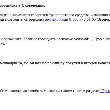
ороссийска в Сковородино
одино зависит от габаритов транспортного средства и наличия 
ли позвонить на телефон
горячей линии 8-800-775-51-65
(Звонок
и багажнике. Главное соблюдать несколько условий: 1) Груз в а
ке.
эквайринга, т.е. оплата по принципу покупки в интернет-магаз
?
тслеживать автомобиль можно на нашем сайте в разделе
"Где 