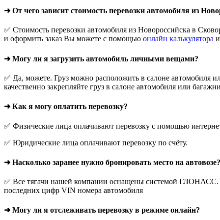
➜ От чего зависит стоимость перевозки автомобиля из Нов
✅ Стоимость перевозки автомобиля из Новороссийска в Сковор
и оформить заказ Вы можете с помощью
онлайн калькулятора
и
➜ Могу ли я загрузить автомобиль личными вещами?
✅ Да, можете. Груз можно расположить в салоне автомобиля ил
качественно закрепляйте груз в салоне автомобиля или багажни
➜ Как я могу оплатить перевозку?
✅ Физические лица оплачивают перевозку с помощью интернет-
✅ Юридические лица оплачивают перевозку по счёту.
➜ Насколько заранее нужно бронировать место на автовозе
✅ Все тягачи нашей компании оснащены системой ГЛОНАСС. О
последних цифр VIN номера автомобиля
➜ Могу ли я отслеживать перевозку в режиме онлайн?