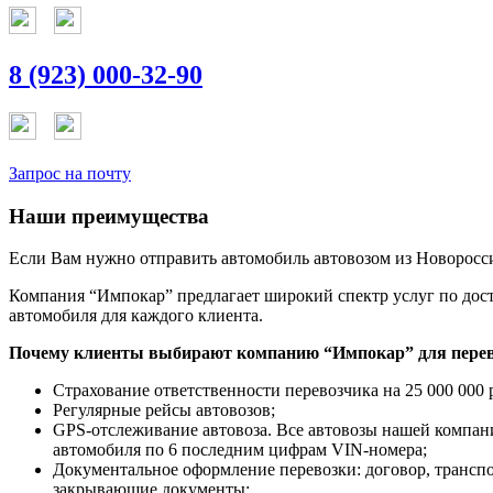
8 (923) 000-32-90
Запрос на почту
Наши преимущества
Если Вам нужно отправить автомобиль автовозом из Новоросси
Компания “Импокар” предлагает широкий спектр услуг по дост
автомобиля для каждого клиента.
Почему клиенты выбирают компанию “Импокар” для перев
Страхование ответственности перевозчика на 25 000 000 
Регулярные рейсы автовозов;
GPS-отслеживание автовоза. Все автовозы нашей компа
автомобиля по 6 последним цифрам VIN-номера;
Документальное оформление перевозки: договор, трансп
закрывающие документы;