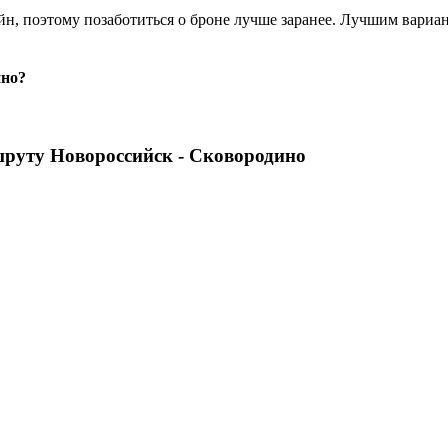
н, поэтому позаботиться о броне лучше заранее. Лучшим вариант
ино?
шруту Новороссийск - Сковородино