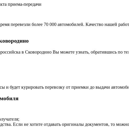
акта приема-передачи
ремя перевезли более 70 000 автомобилей. Качество нашей работ
Сковородино
российска в Сковородино Вы можете узнать, обратившись по те
сы и будет курировать перевозку от приемки до выдачи автомоби
омобиля
олучателя;
дства. Если не хотите отдавать оригиналы документов, то можн