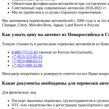
Обязательая фотофиксация автомобиля при составлении 
Собственный парк современных автовозов 2018-2022 гг
Мы не прибегаем к услугам сторонних перевозчиков;
Мы занимаемся перевозками автомобилей с 2006 года и за это в
Changan, Chery, Mercdes-Benz, Jaguar, Land Rover в России
Как узнать цену на автовоз из Новороссийска в 
Точную стоимость и расписание перевозки автомобиля из Ново
8-800-775-51-65
(звонок по России бесплатный),
+7 (913) 215-05-55
,
+7 (923) 008-63-13
+7 (923) 000-32-90
.
Менеджер оперативно и развернуто ответит на все Ваши вопро
Какие документы необходимы для перевозки авт
Для физических лиц
Паспорт заказчика перевозки, грузоотправителя и грузоп
ПТС или свидетельство о регистрации транспортного сре