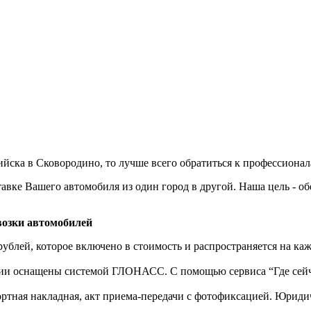
йска в Сковородино, то лучше всего обратиться к профессионал
авке Вашего автомобиля из один город в другой. Наша цель - о
озки автомобилей
рублей, которое включено в стоимость и распространяется на ка
нии оснащены системой ГЛОНАСС. С помощью сервиса “Где сейч
ортная накладная, акт приема-передачи с фотофиксацией. Юрид