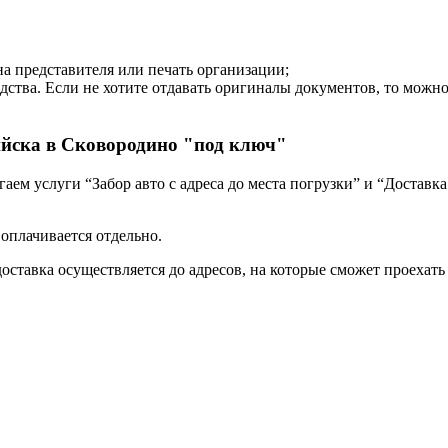
на представителя или печать организации;
дства. Если не хотите отдавать оригиналы документов, то можн
ийска в Сковородино "под ключ"
ем услуги “Забор авто с адреса до места погрузки” и “Доставка
 оплачивается отдельно.
оставка осуществляется до адресов, на которые сможет проехать 