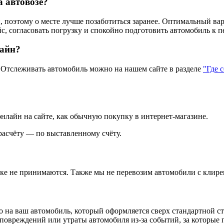
а автовозе?
 поэтому о месте лучше позаботиться заранее. Оптимальный вар
с, согласовать погрузку и спокойно подготовить автомобиль к п
лайн?
тслеживать автомобиль можно на нашем сайте в разделе
"Где 
нлайн на сайте, как обычную покупку в интернет‑магазине.
асчёту — по выставленному счёту.
зке не принимаются. Также мы не перевозим автомобили с клире
 на ваш автомобиль, который оформляется сверх стандартной с
повреждений или утраты автомобиля из‑за событий, за которые п