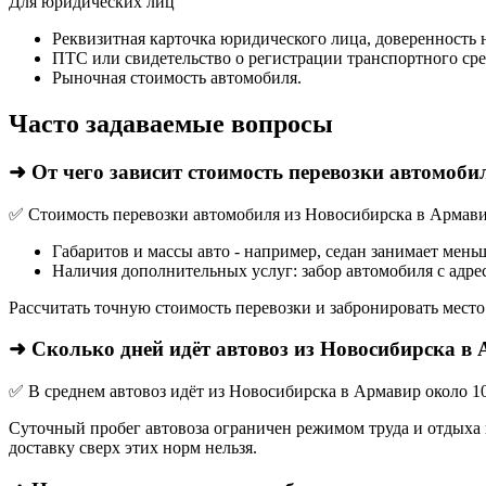
Для юридических лиц
Реквизитная карточка юридического лица, доверенность 
ПТС или свидетельство о регистрации транспортного сре
Рыночная стоимость автомобиля.
Часто задаваемые вопросы
➜ От чего зависит стоимость перевозки автомоб
✅ Стоимость перевозки автомобиля из Новосибирска в Армавир
Габаритов и массы авто - например, седан занимает мень
Наличия дополнительных услуг: забор автомобиля с адрес
Рассчитать точную стоимость перевозки и забронировать место
➜ Сколько дней идёт автовоз из Новосибирска в
✅ В среднем автовоз идёт из Новосибирска в Армавир около 1
Суточный пробег автовоза ограничен режимом труда и отдыха в
доставку сверх этих норм нельзя.