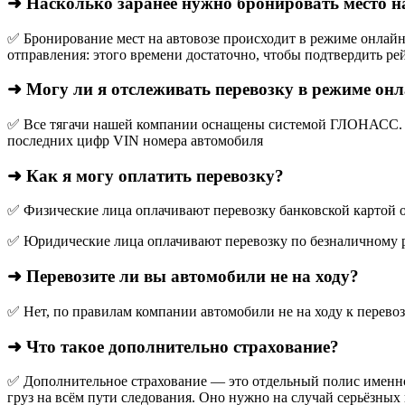
➜ Насколько заранее нужно бронировать место н
✅ Бронирование мест на автовозе происходит в режиме онлайн,
отправления: этого времени достаточно, чтобы подтвердить рей
➜ Могу ли я отслеживать перевозку в режиме он
✅ Все тягачи нашей компании оснащены системой ГЛОНАСС. О
последних цифр VIN номера автомобиля
➜ Как я могу оплатить перевозку?
✅ Физические лица оплачивают перевозку банковской картой о
✅ Юридические лица оплачивают перевозку по безналичному р
➜ Перевозите ли вы автомобили не на ходу?
✅ Нет, по правилам компании автомобили не на ходу к перево
➜ Что такое дополнительно страхование?
✅ Дополнительное страхование — это отдельный полис именно
груз на всём пути следования. Оно нужно на случай серьёзных 