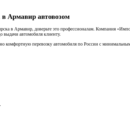
 в Армавир автовозом
ирска в Армавир, доверьте это профессионалам. Компания «Импо
о выдачи автомобиля клиенту.
но комфортную перевозку автомобиля по России с минимальным
.