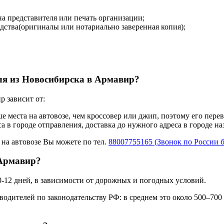
на представителя или печать организации;
дства(оригиналы или нотариально заверенная копия);
иля из Новосибирска в Армавир?
 зависит от:
ше места на автовозе, чем кроссовер или джип, поэтому его пере
а в городе отправления, доставка до нужного адреса в городе н
 на автовозе Вы можете по тел.
88007755165 (Звонок по России 
 Армавир?
0-12 дней, в зависимости от дорожных и погодных условий.
одителей по законодательству РФ: в среднем это около 500–700