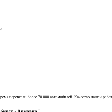
и.
ремя перевезли более 70 000 автомобилей. Качество нашей работ
ибирск - Армавир"