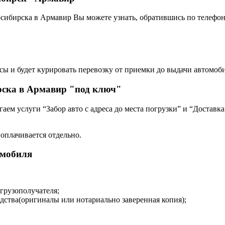
сибирска в Армавир Вы можете узнать, обратившись по телефон
сы и будет курировать перевозку от приемки до выдачи автомоби
рска в Армавир "под ключ"
ем услуги “Забор авто с адреса до места погрузки” и “Доставка
 оплачивается отдельно.
омобиля
 грузополучателя;
дства(оригиналы или нотариально заверенная копия);