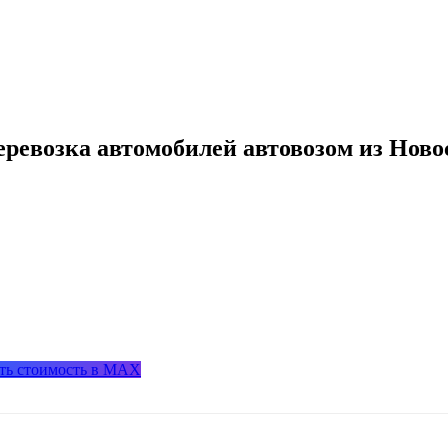
еревозка автомобилей автовозом из Нов
ть стоимость в MAX