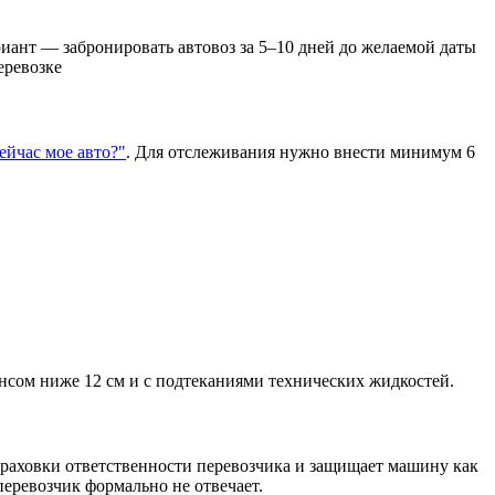
иант — забронировать автовоз за 5–10 дней до желаемой даты
еревозке
сейчас мое авто?"
. Для отслеживания нужно внести минимум 6
нсом ниже 12 см и с подтеканиями технических жидкостей.
траховки ответственности перевозчика и защищает машину как
еревозчик формально не отвечает.​