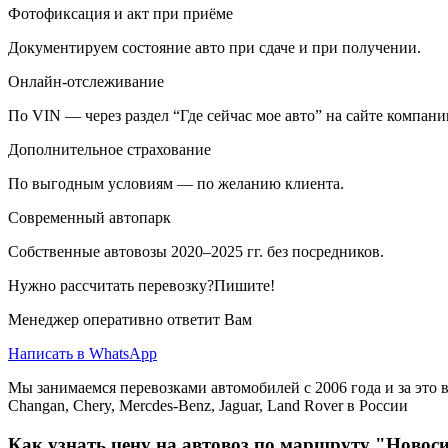
Фотофиксация и акт при приёме
Документируем состояние авто при сдаче и при получении.
Онлайн-отслеживание
По VIN — через раздел “Где сейчас мое авто” на сайте компани
Дополнительное страхование
По выгодным условиям — по желанию клиента.
Современный автопарк
Собственные автовозы 2020–2025 гг. без посредников.
Нужно рассчитать перевозку?Пишите!
Менеджер оперативно ответит Вам
Написать в WhatsApp
Мы занимаемся перевозками автомобилей с 2006 года и за это в
Changan, Chery, Mercdes-Benz, Jaguar, Land Rover в России
Как узнать цену на автовоз по маршруту "Новос