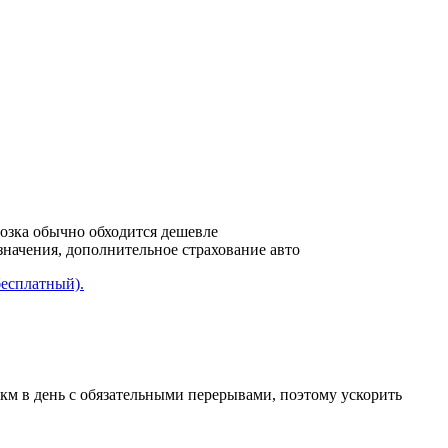
возка обычно обходится дешевле
азначения, дополнительное страхование авто
бесплатный).
 км в день с обязательными перерывами, поэтому ускорить