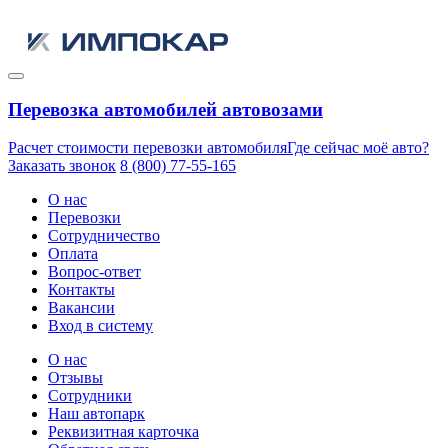
Перевозка автомобилей автовозами
Расчет стоимости перевозки автомобиля
Где сейчас моё авто?
Заказать звонок
8 (800) 77-55-165
О нас
Перевозки
Сотрудничество
Оплата
Вопрос-ответ
Контакты
Вакансии
Вход в систему
О нас
Отзывы
Сотрудники
Наш автопарк
Реквизитная карточка