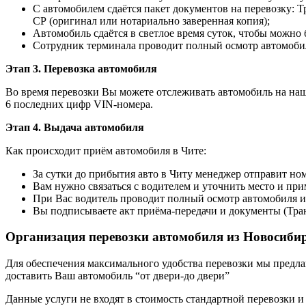
С автомобилем сдаётся пакет документов на перевозку: 
СР (оригинал или нотариально заверенная копия);
Автомобиль сдаётся в светлое время суток, чтобы можно 
Сотрудник терминала проводит полный осмотр автомобиля
Этап 3. Перевозка автомобиля
Во время перевозки Вы можете отслеживать автомобиль на наше
6 последних цифр VIN-номера.
Этап 4. Выдача автомобиля
Как происходит приём автомобиля в Чите:
За сутки до прибытия авто в Читу менеджер отправит ном
Вам нужно связаться с водителем и уточнить место и при
При Вас водитель проводит полный осмотр автомобиля и 
Вы подписываете акт приёма-передачи и документы (Тра
Организация перевозки автомобиля из Новосиби
Для обеспечения максимального удобства перевозки мы предлага
доставить Ваш автомобиль “от двери-до двери”
Данные услуги не входят в стоимость стандартной перевозки и