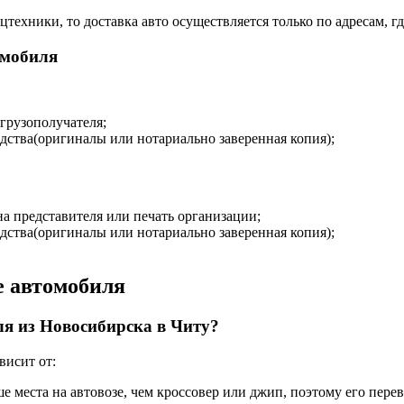
техники, то доставка авто осуществляется только по адресам, гд
омобиля
 грузополучателя;
дства(оригиналы или нотариально заверенная копия);
на представителя или печать организации;
дства(оригиналы или нотариально заверенная копия);
е автомобиля
ля из Новосибирска в Читу?
висит от:
ше места на автовозе, чем кроссовер или джип, поэтому его пере