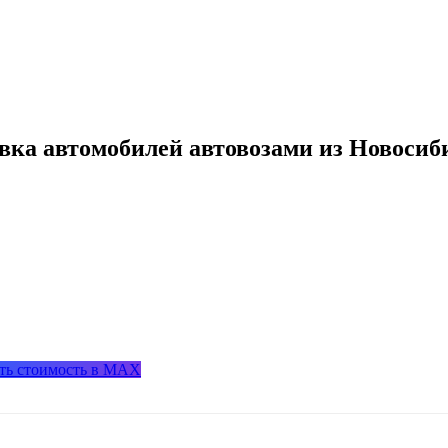
авка автомобилей автовозами из Новосиб
ть стоимость в MAX