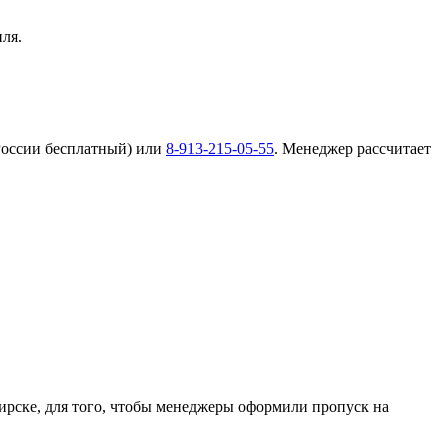
ля.
России бесплатный) или
8-913-215-05-55
. Менеджер рассчитает
ирске, для того, чтобы менеджеры оформили пропуск на