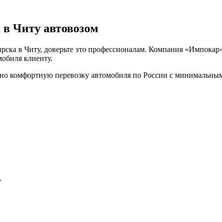
 в Читу автовозом
рска в Читу, доверьте это профессионалам. Компания «Импокар»
обиля клиенту.
но комфортную перевозку автомобиля по России с минимальным
.