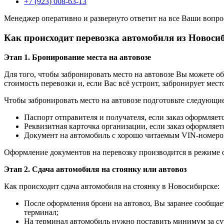
+7 (923) 008-63-13
Менеджер оперативно и развернуто ответит на все Ваши вопро
Как происходит перевозка автомобиля из Новоси
Этап 1. Бронирование места на автовозе
Для того, чтобы забронировать место на автовозе Вы можете о
стоимость перевозки и, если Вас всё устроит, забронирует место
Чтобы забронировать место на автовозе подготовьте следующи
Паспорт отправителя и получателя, если заказ оформляет
Реквизитная карточка организации, если заказ оформляе
Документ на автомобиль с хорошо читаемым VIN-номер
Оформление документов на перевозку производится в режиме 
Этап 2. Сдача автомобиля на стоянку или автовоз
Как происходит сдача автомобиля на стоянку в Новосибирске:
После оформления брони на автовоз, Вы заранее сообща
терминал;
На терминал автомобиль нужно поставить минимум за су