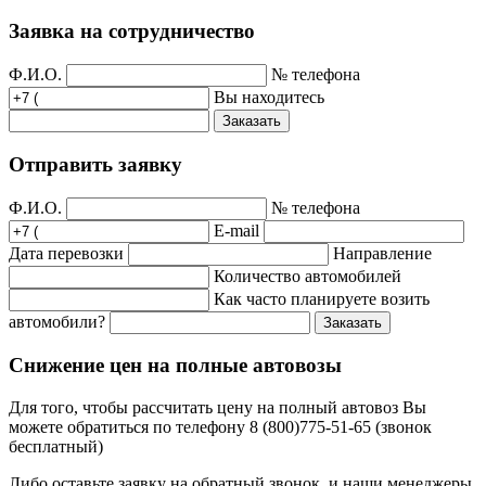
Заявка на сотрудничество
Ф.И.О.
№ телефона
Вы находитесь
Заказать
Отправить заявку
Ф.И.О.
№ телефона
E-mail
Дата перевозки
Направление
Количество автомобилей
Как часто планируете возить
автомобили?
Заказать
Снижение цен на полные автовозы
Для того, чтобы рассчитать цену на полный автовоз Вы
можете обратиться по телефону 8 (800)775-51-65 (звонок
бесплатный)
Либо оставьте заявку на обратный звонок, и наши менеджеры