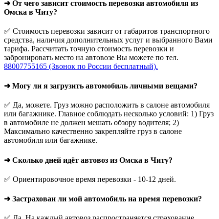
➜ От чего зависит стоимость перевозки автомобиля из
Омска в Читу?
✅ Стоимость перевозки зависит от габаритов транспортного
средства, наличия дополнительных услуг и выбранного Вами
тарифа. Рассчитать точную стоимость перевозки и
забронировать место на автовозе Вы можете по тел.
88007755165 (Звонок по России бесплатный).
➜ Могу ли я загрузить автомобиль личными вещами?
✅ Да, можете. Груз можно расположить в салоне автомобиля
или багажнике. Главное соблюдать несколько условий: 1) Груз
в автомобиле не должен мешать обзору водителя; 2)
Максимально качественно закрепляйте груз в салоне
автомобиля или багажнике.
➜ Сколько дней идёт автовоз из Омска в Читу?
✅ Ориентировочное время перевозки - 10-12 дней.
➜ Застрахован ли мой автомобиль на время перевозки?
✅ Да. На каждый автовоз распространяется страхование