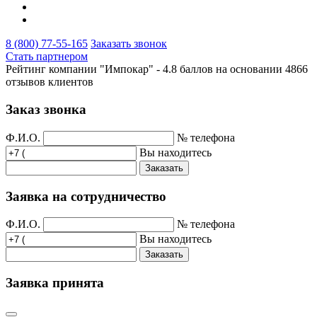
8 (800) 77-55-165
Заказать звонок
Стать партнером
Рейтинг компании "Импокар" -
4.8 баллов на основании
4866
отзывов клиентов
Заказ звонка
Ф.И.О.
№ телефона
Вы находитесь
Заказать
Заявка на сотрудничество
Ф.И.О.
№ телефона
Вы находитесь
Заказать
Заявка принята