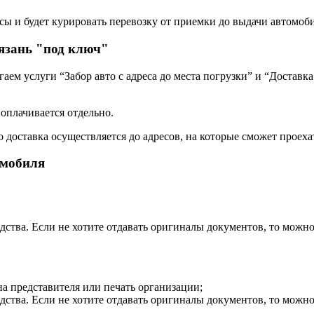
сы и будет курировать перевозку от приемки до выдачи автомоби
язань "под ключ"
ем услуги “Забор авто с адреса до места погрузки” и “Доставка
 оплачивается отдельно.
о доставка осуществляется до адресов, на которые сможет проехат
омобиля
дства. Если не хотите отдавать оригиналы документов, то можн
на представителя или печать организации;
дства. Если не хотите отдавать оригиналы документов, то можн