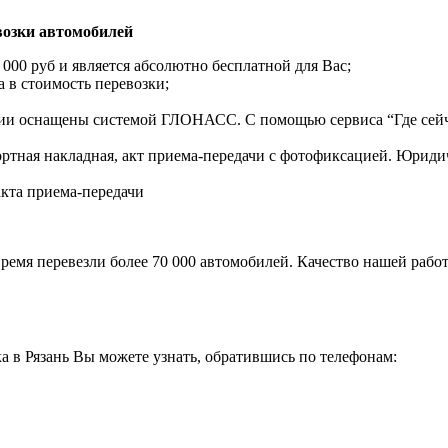
озки автомобилей
 000 руб и является абсолютно бесплатной для Вас;
 в стоимость перевозки;
нии оснащены системой ГЛОНАСС. С помощью сервиса “Где сейч
ортная накладная, акт приема-передачи с фотофиксацией. Юрид
акта приема-передачи
ремя перевезли более 70 000 автомобилей. Качество нашей работ
а в Рязань Вы можете узнать, обратившись по телефонам: