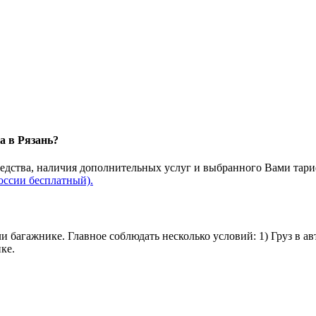
а в Рязань?
редства, наличия дополнительных услуг и выбранного Вами тари
оссии бесплатный).
и багажнике. Главное соблюдать несколько условий: 1) Груз в а
ке.