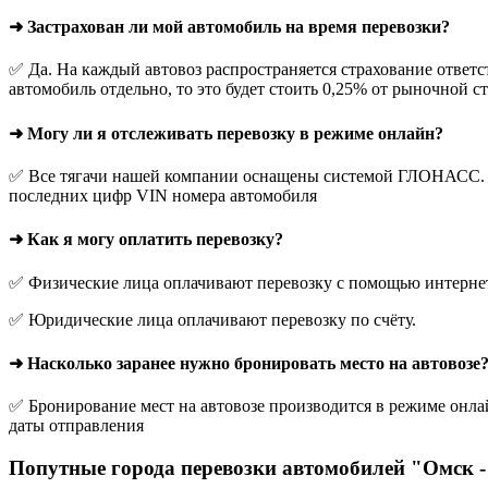
➜ Застрахован ли мой автомобиль на время перевозки?
✅ Да. На каждый автовоз распространяется страхование ответс
автомобиль отдельно, то это будет стоить 0,25% от рыночной с
➜ Могу ли я отслеживать перевозку в режиме онлайн?
✅ Все тягачи нашей компании оснащены системой ГЛОНАСС. О
последних цифр VIN номера автомобиля
➜ Как я могу оплатить перевозку?
✅ Физические лица оплачивают перевозку с помощью интернет-
✅ Юридические лица оплачивают перевозку по счёту.
➜ Насколько заранее нужно бронировать место на автовозе
✅ Бронирование мест на автовозе производится в режиме онлай
даты отправления
Попутные города перевозки автомобилей "Омск -