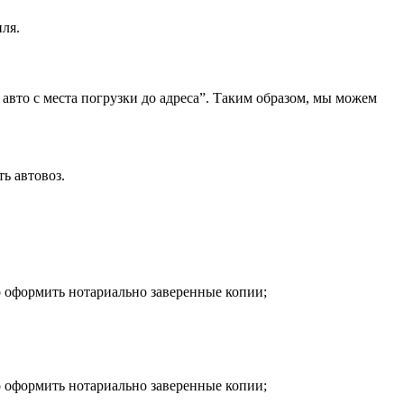
ля.
 авто с места погрузки до адреса”. Таким образом, мы можем
ь автовоз.
о оформить нотариально заверенные копии;
о оформить нотариально заверенные копии;