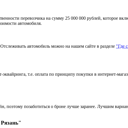
твенности перевозчика на сумму 25 000 000 рублей, которое вкл
тоимости автомобиля.
тслеживать автомобиль можно на нашем сайте в разделе
"Где 
эквайринга, т.е. оплата по принципу покупки в интернет-магаз
?
н, поэтому позаботиться о броне лучше заранее. Лучшим вариант
 Рязань"