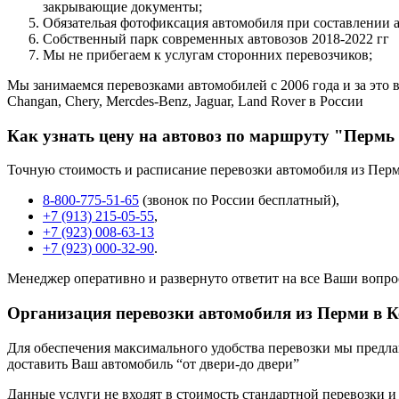
закрывающие документы;
Обязательая фотофиксация автомобиля при составлении 
Собственный парк современных автовозов 2018-2022 гг
Мы не прибегаем к услугам сторонних перевозчиков;
Мы занимаемся перевозками автомобилей с 2006 года и за это в
Changan, Chery, Mercdes-Benz, Jaguar, Land Rover в России
Как узнать цену на автовоз по маршруту "Пермь 
Точную стоимость и расписание перевозки автомобиля из Перм
8-800-775-51-65
(звонок по России бесплатный),
+7 (913) 215-05-55
,
+7 (923) 008-63-13
+7 (923) 000-32-90
.
Менеджер оперативно и развернуто ответит на все Ваши вопро
Организация перевозки автомобиля из Перми в 
Для обеспечения максимального удобства перевозки мы предлага
доставить Ваш автомобиль “от двери-до двери”
Данные услуги не входят в стоимость стандартной перевозки и