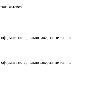
хать автовоз.
о оформить нотариально заверенные копии;
о оформить нотариально заверенные копии;