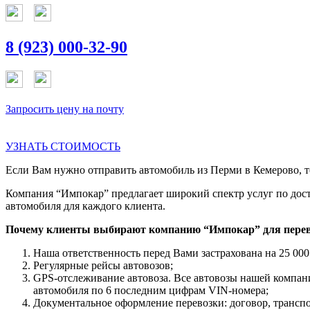
8 (923) 000-32-90
Запросить цену на почту
УЗНАТЬ СТОИМОСТЬ
Если Вам нужно отправить автомобиль из Перми в Кемерово, то
Компания “Импокар” предлагает широкий спектр услуг по дост
автомобиля для каждого клиента.
Почему клиенты выбирают компанию “Импокар” для перев
Наша ответственность перед Вами застрахована на 25 000
Регулярные рейсы автовозов;
GPS-отслеживание автовоза. Все автовозы нашей компа
автомобиля по 6 последним цифрам VIN-номера;
Документальное оформление перевозки: договор, трансп