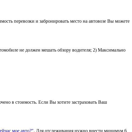
имость перевозки и забронировать место на автовозе Вы можете
втомобиле не должен мешать обзору водителя; 2) Максимально
ючено в стоимость. Если Вы хотите застраховать Ваш
сейчас мое авто?"
. Для отслеживания нужно внести минимум 6