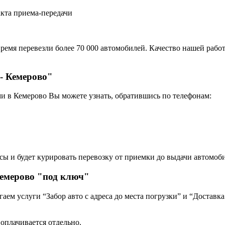
акта приема-передачи
ремя перевезли более 70 000 автомобилей. Качество нашей работ
- Кемерово"
и в Кемерово Вы можете узнать, обратившись по телефонам:
сы и будет курировать перевозку от приемки до выдачи автомоби
Кемерово "под ключ"
ем услуги “Забор авто с адреса до места погрузки” и “Доставка
 оплачивается отдельно.