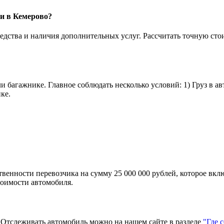
ми в Кемерово?
едства и наличия дополнительных услуг. Рассчитать точную сто
и багажнике. Главное соблюдать несколько условий: 1) Груз в а
ке.
твенности перевозчика на сумму 25 000 000 рублей, которое вкл
тоимости автомобиля.
тслеживать автомобиль можно на нашем сайте в разделе
"Где 