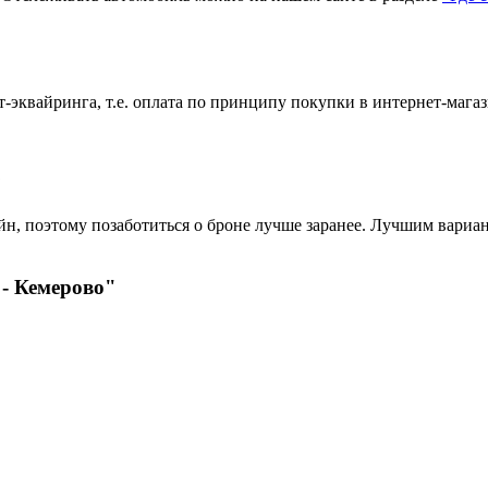
эквайринга, т.е. оплата по принципу покупки в интернет-магаз
?
н, поэтому позаботиться о броне лучше заранее. Лучшим вариант
- Кемерово"