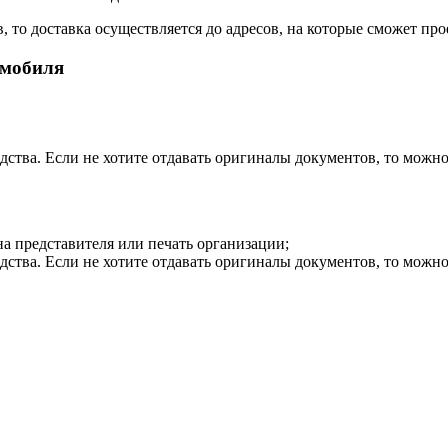
 то доставка осуществляется до адресов, на которые сможет прое
омобиля
дства. Если не хотите отдавать оригиналы документов, то можн
на представителя или печать организации;
дства. Если не хотите отдавать оригиналы документов, то можн