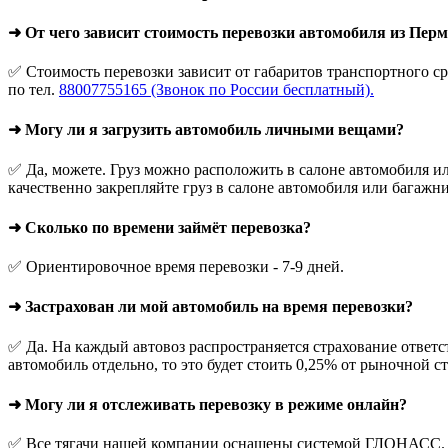
➜ От чего зависит стоимость перевозки автомобиля из Пер
✅ Стоимость перевозки зависит от габаритов транспортного ср
по тел.
88007755165 (Звонок по России бесплатный).
➜ Могу ли я загрузить автомобиль личными вещами?
✅ Да, можете. Груз можно расположить в салоне автомобиля ил
качественно закрепляйте груз в салоне автомобиля или багажни
➜ Сколько по времени займёт перевозка?
✅ Ориентировочное время перевозки - 7-9 дней.
➜ Застрахован ли мой автомобиль на время перевозки?
✅ Да. На каждый автовоз распространяется страхование ответс
автомобиль отдельно, то это будет стоить 0,25% от рыночной с
➜ Могу ли я отслеживать перевозку в режиме онлайн?
✅ Все тягачи нашей компании оснащены системой ГЛОНАСС. О