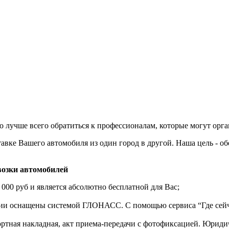
 лучше всего обратиться к профессионалам, которые могут орга
авке Вашего автомобиля из один город в другой. Наша цель - о
озки автомобилей
 000 руб и является абсолютно бесплатной для Вас;
нии оснащены системой ГЛОНАСС. С помощью сервиса “Где сейч
ортная накладная, акт приема-передачи с фотофиксацией. Юрид