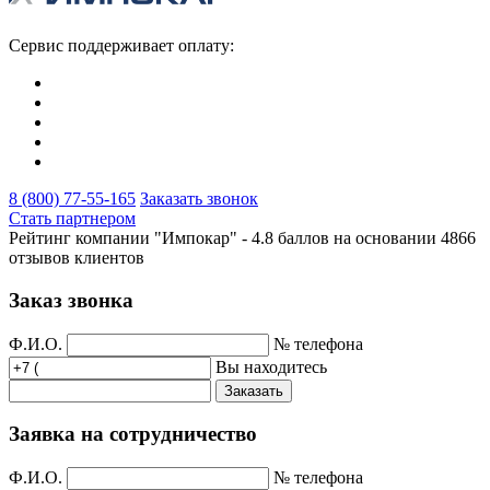
Сервис поддерживает оплату:
8 (800) 77-55-165
Заказать звонок
Стать партнером
Рейтинг компании "Импокар" -
4.8 баллов на основании
4866
отзывов клиентов
Заказ звонка
Ф.И.О.
№ телефона
Вы находитесь
Заказать
Заявка на сотрудничество
Ф.И.О.
№ телефона