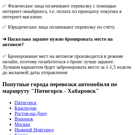
✅ Физические лица оплачивают перевозку с помощью
интернет-эквайринга, т.е. оплата по принципу покупки в
интернет-магазине.
✅ Юридические лица оплачивают перевозку по счёту.
➜ Насколько заранее нужно бронировать место на
автовозе?
✅ Бронирование мест на автовозе производится в режиме
онлайн, поэтому позаботиться о броне лучше заранее.
Лучшим вариантом будет забронировать место за 1-1,5 недели
до желаемой даты отправления
Попутные города перевозки автомобиля по
маршруту "Пятигорск - Хабаровск"
Пятигорск
Краснодар
Ростов-на-Дону
Воронеж
Москва
Нижний Новгород