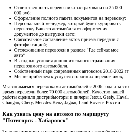
Ответственность перевозчика застрахована на 25 000
000 руб;
Оформление полного пакета документов на перевозку;
Персональный менеджер, который будет курировать
перевозку Вашего автомобиля от оформления
документов до выгрузки авто;
Обязательное составление актов приёма-передачи с
фотофиксацией;
Отслеживание перевозки в разделе "Где сейчас мое
авто"
Выгодные условия дополнительного страхования
перевозимого автомобиля.
Собственный парк современных автовозов 2018-2022 гг
Мы не прибегаем к услугам сторонних перевозчиков;
Мы занимаемся перевозками автомобилей с 2006 года и за это
время перевезли более 70 000 автомобилей. Качество нашей
работы оценили дистрибьюторы и дилеры Jetour, Geely, Haval,
Changan, Chery, Mercdes-Benz, Jaguar, Land Rover в России
Как узнать цену на автовоз по маршруту
"Пятигорск - Хабаровск"
Точную стоимость и расписание перевозки автомобиля из