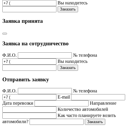
Вы находитесь
Заказать
Заявка принята
Заявка на сотрудничество
Ф.И.О.
№ телефона
Вы находитесь
Заказать
Отправить заявку
Ф.И.О.
№ телефона
E-mail
Дата перевозки
Направление
Количество автомобилей
Как часто планируете возить
автомобили?
Заказать