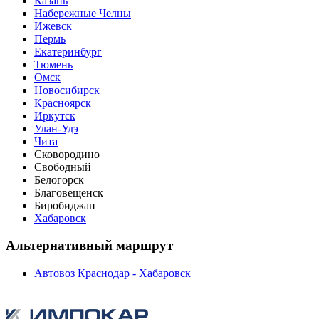
Казань
Набережные Челны
Ижевск
Пермь
Екатеринбург
Тюмень
Омск
Новосибирск
Красноярск
Иркутск
Улан-Удэ
Чита
Сковородино
Свободный
Белогорск
Благовещенск
Биробиджан
Хабаровск
Альтернативный маршрут
Автовоз Краснодар - Хабаровск