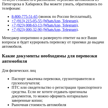
Пятигорска в Хабаровск Вы можете узнать, обратившись по
телефонам:
8-800-775-51-65
(звонок по России бесплатный),
+7 (913) 215-05-55 (WhatsApp, Telegram)
,
+7 (923) 008-63-13 (WhatsApp, Telegram)
,
+7 (923) 000-32-90 (WhatsApp, Telegram)
.
Менеджер оперативно и развернуто ответит на все Ваши
вопросы и будет курировать перевозку от приемки до выдачи
автомобиля.
Какие документы необходимы для перевозки
автомобиля
Для физических лиц
Паспорт заказчика перевозки, грузоотправителя и
грузополучателя;
ПТС или свидетельство о регистрации транспортного
средства. Если не хотите отдавать оригиналы
документов, то можно оформить нотариально
заверенные копии;
Рыночная стоимость автомобиля