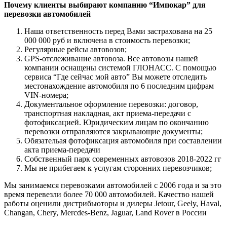
Почему клиенты выбирают компанию “Импокар” для
перевозки автомобилей
Наша ответственность перед Вами застрахована на 25
000 000 руб и включена в стоимость перевозки;
Регулярные рейсы автовозов;
GPS-отслеживание автовоза. Все автовозы нашей
компании оснащены системой ГЛОНАСС. С помощью
сервиса “Где сейчас мой авто” Вы можете отследить
местонахождение автомобиля по 6 последним цифрам
VIN-номера;
Документальное оформление перевозки: договор,
транспортная накладная, акт приема-передачи с
фотофиксацией. Юридическим лицам по окончанию
перевозки отправляются закрывающие документы;
Обязательая фотофиксация автомобиля при составлении
акта приема-передачи
Собственный парк современных автовозов 2018-2022 гг
Мы не прибегаем к услугам сторонних перевозчиков;
Мы занимаемся перевозками автомобилей с 2006 года и за это
время перевезли более 70 000 автомобилей. Качество нашей
работы оценили дистрибьюторы и дилеры Jetour, Geely, Haval,
Changan, Chery, Mercdes-Benz, Jaguar, Land Rover в России