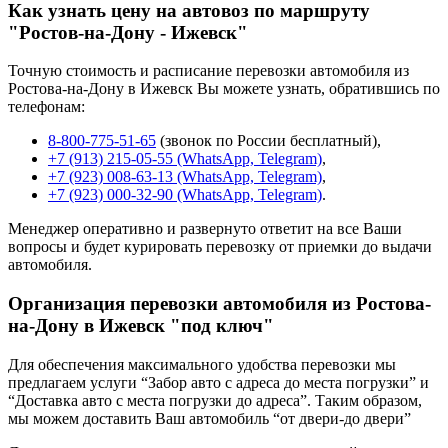
Как узнать цену на автовоз по маршруту
"Ростов-на-Дону - Ижевск"
Точную стоимость и расписание перевозки автомобиля из
Ростова-на-Дону в Ижевск Вы можете узнать, обратившись по
телефонам:
8-800-775-51-65
(звонок по России бесплатный),
+7 (913) 215-05-55 (WhatsApp, Telegram)
,
+7 (923) 008-63-13 (WhatsApp, Telegram)
,
+7 (923) 000-32-90 (WhatsApp, Telegram)
.
Менеджер оперативно и развернуто ответит на все Ваши
вопросы и будет курировать перевозку от приемки до выдачи
автомобиля.
Организация перевозки автомобиля из Ростова-
на-Дону в Ижевск "под ключ"
Для обеспечения максимального удобства перевозки мы
предлагаем услуги “Забор авто с адреса до места погрузки” и
“Доставка авто с места погрузки до адреса”. Таким образом,
мы можем доставить Ваш автомобиль “от двери-до двери”