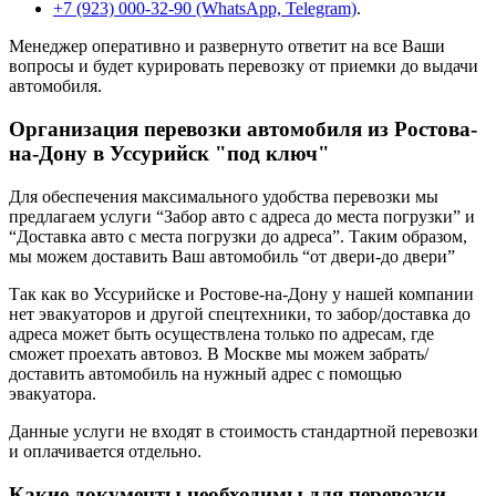
+7 (923) 000-32-90 (WhatsApp, Telegram)
.
Менеджер оперативно и развернуто ответит на все Ваши
вопросы и будет курировать перевозку от приемки до выдачи
автомобиля.
Организация перевозки автомобиля из Ростова-
на-Дону в Уссурийск "под ключ"
Для обеспечения максимального удобства перевозки мы
предлагаем услуги “Забор авто с адреса до места погрузки” и
“Доставка авто с места погрузки до адреса”. Таким образом,
мы можем доставить Ваш автомобиль “от двери-до двери”
Так как во Уссурийске и Ростове-на-Дону у нашей компании
нет эвакуаторов и другой спецтехники, то забор/доставка до
адреса может быть осуществлена только по адресам, где
сможет проехать автовоз. В Москве мы можем забрать/
доставить автомобиль на нужный адрес с помощью
эвакуатора.
Данные услуги не входят в стоимость стандартной перевозки
и оплачивается отдельно.
Какие документы необходимы для перевозки