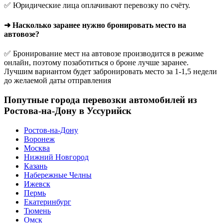
✅ Юридические лица оплачивают перевозку по счёту.
➜ Насколько заранее нужно бронировать место на
автовозе?
✅ Бронирование мест на автовозе производится в режиме
онлайн, поэтому позаботиться о броне лучше заранее.
Лучшим вариантом будет забронировать место за 1-1,5 недели
до желаемой даты отправления
Попутные города перевозки автомобилей из
Ростова-на-Дону в Уссурийск
Ростов-на-Дону
Воронеж
Москва
Нижний Новгород
Казань
Набережные Челны
Ижевск
Пермь
Екатеринбург
Тюмень
Омск