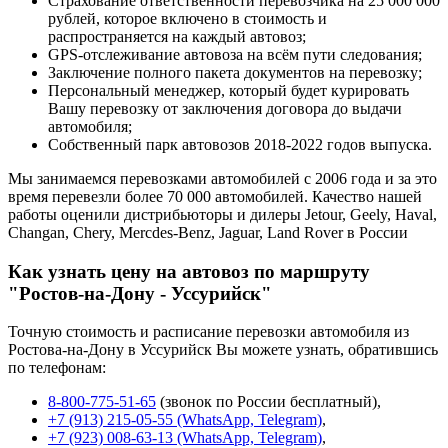
Страхование ответственности перевозчика на 25 000 000
рублей, которое включено в стоимость и
распространяется на каждый автовоз;
GPS-отслеживание автовоза на всём пути следования;
Заключение полного пакета документов на перевозку;
Персональный менеджер, который будет курировать
Вашу перевозку от заключения договора до выдачи
автомобиля;
Собственный парк автовозов 2018-2022 годов выпуска.
Мы занимаемся перевозками автомобилей с 2006 года и за это
время перевезли более 70 000 автомобилей. Качество нашей
работы оценили дистрибьюторы и дилеры Jetour, Geely, Haval,
Changan, Chery, Mercdes-Benz, Jaguar, Land Rover в России
Как узнать цену на автовоз по маршруту
"Ростов-на-Дону - Уссурийск"
Точную стоимость и расписание перевозки автомобиля из
Ростова-на-Дону в Уссурийск Вы можете узнать, обратившись
по телефонам:
8-800-775-51-65
(звонок по России бесплатный),
+7 (913) 215-05-55 (WhatsApp, Telegram)
,
+7 (923) 008-63-13 (WhatsApp, Telegram)
,