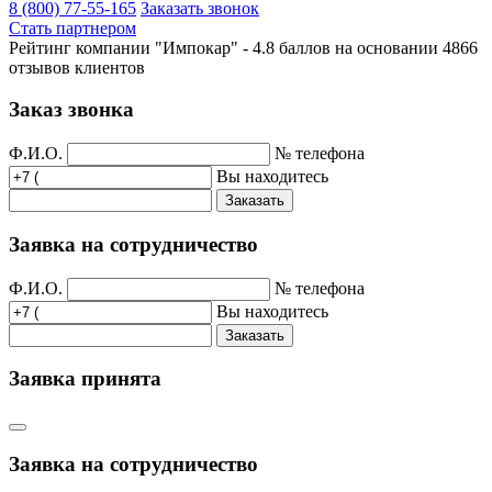
8 (800) 77-55-165
Заказать звонок
Стать партнером
Рейтинг компании "Импокар" -
4.8 баллов на основании
4866
отзывов клиентов
Заказ звонка
Ф.И.О.
№ телефона
Вы находитесь
Заказать
Заявка на сотрудничество
Ф.И.О.
№ телефона
Вы находитесь
Заказать
Заявка принята
Заявка на сотрудничество