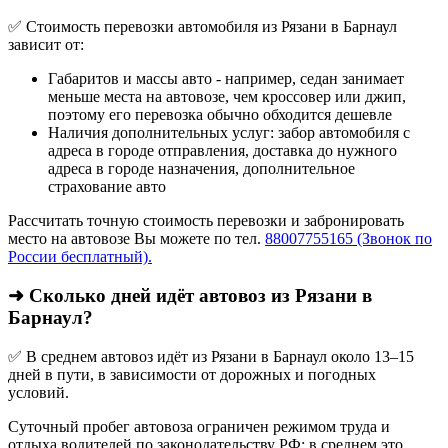
✅ Стоимость перевозки автомобиля из Рязани в Барнаул
зависит от:
Габаритов и массы авто - например, седан занимает
меньше места на автовозе, чем кроссовер или джип,
поэтому его перевозка обычно обходится дешевле
Наличия дополнительных услуг: забор автомобиля с
адреса в городе отправления, доставка до нужного
адреса в городе назначения, дополнительное
страхование авто
Рассчитать точную стоимость перевозки и забронировать
место на автовозе Вы можете по тел.
88007755165 (Звонок по
России бесплатный).
➜ Сколько дней идёт автовоз из Рязани в
Барнаул?
✅ В среднем автовоз идёт из Рязани в Барнаул около 13–15
дней в пути, в зависимости от дорожных и погодных
условий.
Суточный пробег автовоза ограничен режимом труда и
отдыха водителей по законодательству РФ: в среднем это