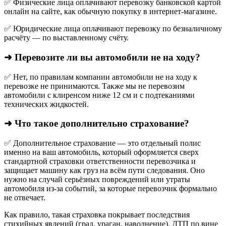
✅ Физические лица оплачивают перевозку банковской картой
онлайн на сайте, как обычную покупку в интернет‑магазине.
✅ Юридические лица оплачивают перевозку по безналичному
расчёту — по выставленному счёту.
➜ Перевозите ли вы автомобили не на ходу?
✅ Нет, по правилам компании автомобили не на ходу к
перевозке не принимаются. Также мы не перевозим
автомобили с клиренсом ниже 12 см и с подтеканиями
технических жидкостей.
➜ Что такое дополнительно страхование?
✅ Дополнительное страхование — это отдельный полис
именно на ваш автомобиль, который оформляется сверх
стандартной страховки ответственности перевозчика и
защищает машину как груз на всём пути следования. Оно
нужно на случай серьёзных повреждений или утраты
автомобиля из‑за событий, за которые перевозчик формально
не отвечает.​
Как правило, такая страховка покрывает последствия
стихийных явлений (град, ураган, наводнение), ДТП по вине