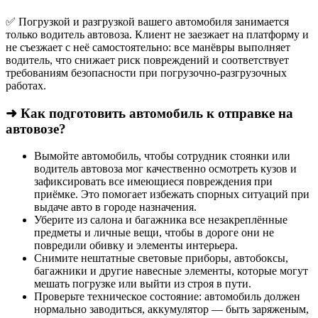
✅ Погрузкой и разгрузкой вашего автомобиля занимается
только водитель автовоза. Клиент не заезжает на платформу и
не съезжает с неё самостоятельно: все манёвры выполняет
водитель, что снижает риск повреждений и соответствует
требованиям безопасности при погрузочно-разгрузочных
работах.
➜ Как подготовить автомобиль к отправке на
автовозе?
Вымойте автомобиль, чтобы сотрудник стоянки или
водитель автовоза мог качественно осмотреть кузов и
зафиксировать все имеющиеся повреждения при
приёмке. Это помогает избежать спорных ситуаций при
выдаче авто в городе назначения.
Уберите из салона и багажника все незакреплённые
предметы и личные вещи, чтобы в дороге они не
повредили обивку и элементы интерьера.
Снимите нештатные световые приборы, автобоксы,
багажники и другие навесные элементы, которые могут
мешать погрузке или выйти из строя в пути.
Проверьте техническое состояние: автомобиль должен
нормально заводиться, аккумулятор — быть заряженым,