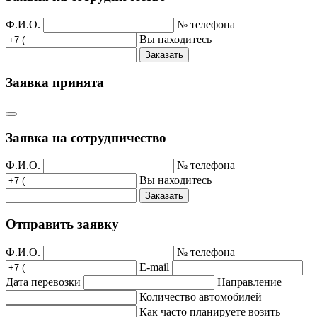
Ф.И.О.
№ телефона
Вы находитесь
Заказать
Заявка принята
Заявка на сотрудничество
Ф.И.О.
№ телефона
Вы находитесь
Заказать
Отправить заявку
Ф.И.О.
№ телефона
E-mail
Дата перевозки
Направление
Количество автомобилей
Как часто планируете возить