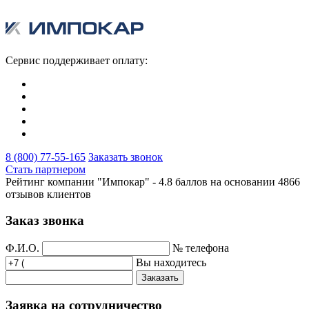
Сервис поддерживает оплату:
8 (800) 77-55-165
Заказать звонок
Стать партнером
Рейтинг компании "Импокар" -
4.8 баллов на основании
4866
отзывов клиентов
Заказ звонка
Ф.И.О.
№ телефона
Вы находитесь
Заказать
Заявка на сотрудничество