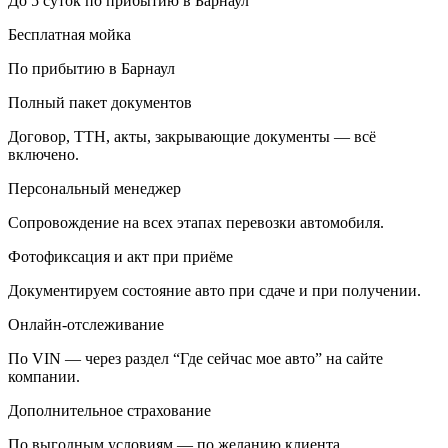
До 5 суток по прибытию в Барнаул
Бесплатная мойка
По прибытию в Барнаул
Полный пакет документов
Договор, ТТН, акты, закрывающие документы — всё
включено.
Персональный менеджер
Сопровождение на всех этапах перевозки автомобиля.
Фотофиксация и акт при приёме
Документируем состояние авто при сдаче и при получении.
Онлайн-отслеживание
По VIN — через раздел “Где сейчас мое авто” на сайте
компании.
Дополнительное страхование
По выгодным условиям — по желанию клиента.