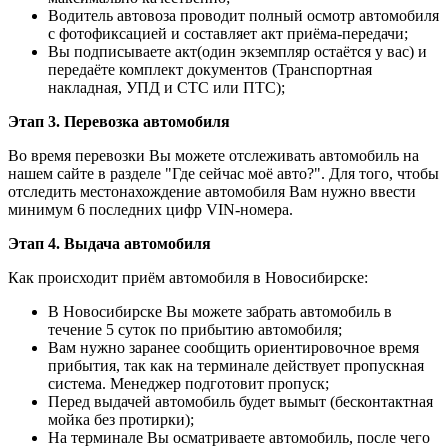
Водитель автовоза проводит полный осмотр автомобиля
с фотофиксацией и составляет акт приёма-передачи;
Вы подписываете акт(один экземпляр остаётся у вас) и
передаёте комплект документов (Транспортная
накладная, УПД и СТС или ПТС);
Этап 3. Перевозка автомобиля
Во время перевозки Вы можете отслеживать автомобиль на
нашем сайте в разделе "Где сейчас моё авто?". Для того, чтобы
отследить местонахождение автомобиля Вам нужно ввести
минимум 6 последних цифр VIN-номера.
Этап 4. Выдача автомобиля
Как происходит приём автомобиля в Новосибирске:
В Новосибирске Вы можете забрать автомобиль в
течение 5 суток по прибытию автомобиля;
Вам нужно заранее сообщить ориентировочное время
прибытия, так как на терминале действует пропускная
система. Менеджер подготовит пропуск;
Перед выдачей автомобиль будет вымыт (бесконтактная
мойка без протирки);
На терминале Вы осматриваете автомобиль, после чего