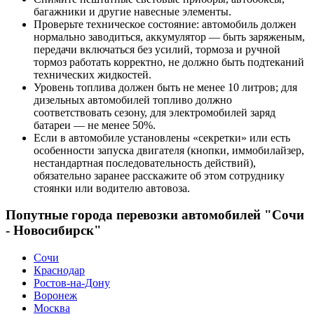
багажники и другие навесные элементы.
Проверьте техническое состояние: автомобиль должен
нормально заводиться, аккумулятор — быть заряженым,
передачи включаться без усилий, тормоза и ручной
тормоз работать корректно, не должно быть подтеканий
технических жидкостей.
Уровень топлива должен быть не менее 10 литров; для
дизельных автомобилей топливо должно
соответствовать сезону, для электромобилей заряд
батареи — не менее 50%.
Если в автомобиле установлены «секретки» или есть
особенности запуска двигателя (кнопки, иммобилайзер,
нестандартная последовательность действий),
обязательно заранее расскажите об этом сотруднику
стоянки или водителю автовоза.
Попутные города перевозки автомобилей "Сочи
- Новосибирск"
Сочи
Краснодар
Ростов-на-Дону
Воронеж
Москва