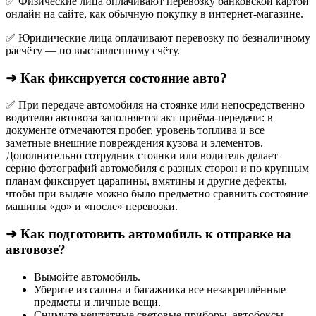
✅ Физические лица оплачивают перевозку банковской картой
онлайн на сайте, как обычную покупку в интернет‑магазине.
✅ Юридические лица оплачивают перевозку по безналичному
расчёту — по выставленному счёту.
➜ Как фиксируется состояние авто?
✅ При передаче автомобиля на стоянке или непосредственно
водителю автовоза заполняется акт приёма-передачи: в
документе отмечаются пробег, уровень топлива и все
заметные внешние повреждения кузова и элементов.
Дополнительно сотрудник стоянки или водитель делает
серию фотографий автомобиля с разных сторон и по крупным
планам фиксирует царапины, вмятины и другие дефекты,
чтобы при выдаче можно было предметно сравнить состояние
машины «до» и «после» перевозки.
➜ Как подготовить автомобиль к отправке на
автовозе?
Вымойте автомобиль.
Уберите из салона и багажника все незакреплённые
предметы и личные вещи.
Снимите нештатные световые приборы, автобоксы,