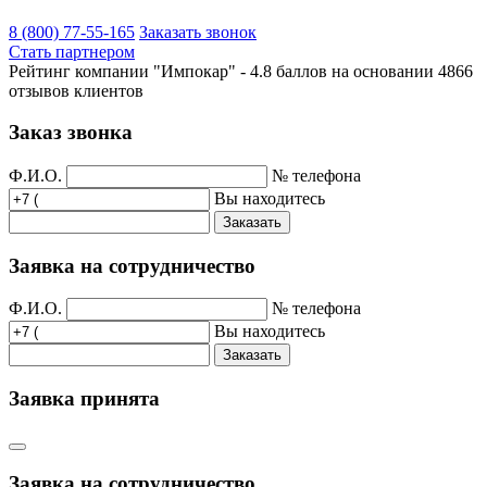
8 (800) 77-55-165
Заказать звонок
Стать партнером
Рейтинг компании "Импокар" -
4.8 баллов на основании
4866
отзывов клиентов
Заказ звонка
Ф.И.О.
№ телефона
Вы находитесь
Заказать
Заявка на сотрудничество
Ф.И.О.
№ телефона
Вы находитесь
Заказать
Заявка принята
Заявка на сотрудничество