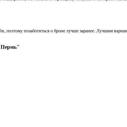
?
н, поэтому позаботиться о броне лучше заранее. Лучшим вариант
- Пермь"