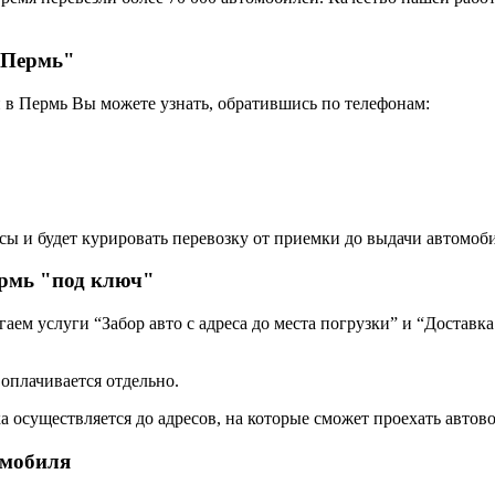
- Пермь"
 в Пермь Вы можете узнать, обратившись по телефонам:
сы и будет курировать перевозку от приемки до выдачи автомоби
ермь "под ключ"
ем услуги “Забор авто с адреса до места погрузки” и “Доставка
 оплачивается отдельно.
а осуществляется до адресов, на которые сможет проехать автово
омобиля