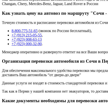
Changan, Chery, Mercdes-Benz, Jaguar, Land Rover в России
Как узнать цену на автовоз по маршруту "Сочи 
Точную стоимость и расписание перевозки автомобиля из Сочи
8-800-775-51-65
(звонок по России бесплатный),
+7 (913) 215-05-55
,
+7 (923) 008-63-13
+7 (923) 000-32-90
.
Менеджер оперативно и развернуто ответит на все Ваши вопро
Организация перевозки автомобиля из Сочи в П
Для обеспечения максимального удобства перевозки мы предлага
доставить Ваш автомобиль “от двери-до двери”
Данные услуги не входят в стоимость стандартной перевозки и
Так как в Перми у нашей компании нет эвакуаторов, то доставк
Какие документы необходимы для перевозки авт