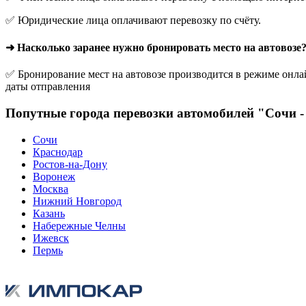
✅ Юридические лица оплачивают перевозку по счёту.
➜ Насколько заранее нужно бронировать место на автовозе
✅ Бронирование мест на автовозе производится в режиме онлай
даты отправления
Попутные города перевозки автомобилей "Сочи 
Сочи
Краснодар
Ростов-на-Дону
Воронеж
Москва
Нижний Новгород
Казань
Набережные Челны
Ижевск
Пермь