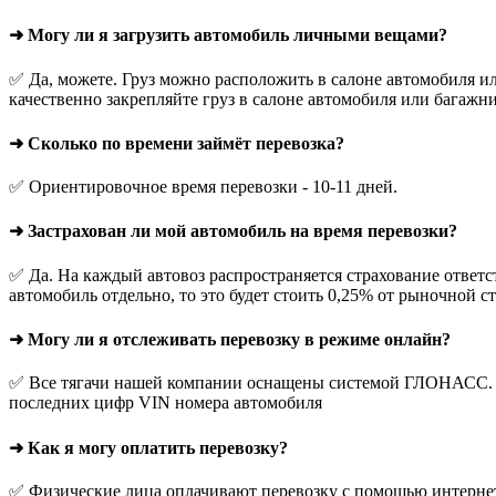
➜ Могу ли я загрузить автомобиль личными вещами?
✅ Да, можете. Груз можно расположить в салоне автомобиля ил
качественно закрепляйте груз в салоне автомобиля или багажни
➜ Сколько по времени займёт перевозка?
✅ Ориентировочное время перевозки - 10-11 дней.
➜ Застрахован ли мой автомобиль на время перевозки?
✅ Да. На каждый автовоз распространяется страхование ответс
автомобиль отдельно, то это будет стоить 0,25% от рыночной с
➜ Могу ли я отслеживать перевозку в режиме онлайн?
✅ Все тягачи нашей компании оснащены системой ГЛОНАСС. О
последних цифр VIN номера автомобиля
➜ Как я могу оплатить перевозку?
✅ Физические лица оплачивают перевозку с помощью интернет-