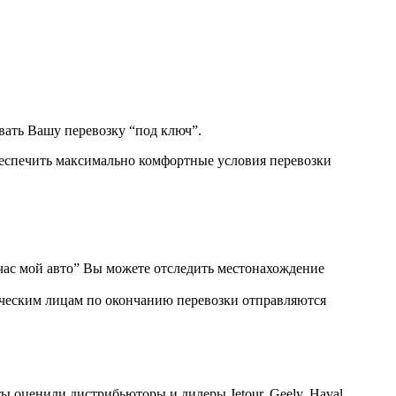
вать Вашу перевозку “под ключ”.
беспечить максимально комфортные условия перевозки
ас мой авто” Вы можете отследить местонахождение
ическим лицам по окончанию перевозки отправляются
ы оценили дистрибьюторы и дилеры Jetour, Geely, Haval,