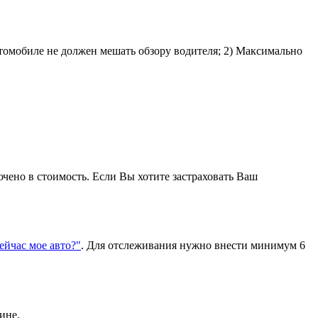
втомобиле не должен мешать обзору водителя; 2) Максимально
ючено в стоимость. Если Вы хотите застраховать Ваш
сейчас мое авто?"
. Для отслеживания нужно внести минимум 6
ине.