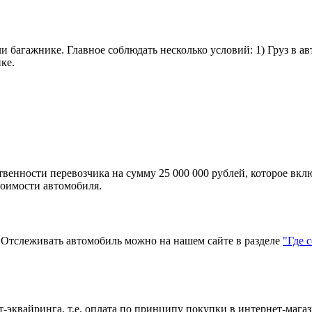
и багажнике. Главное соблюдать несколько условий: 1) Груз в а
ке.
твенности перевозчика на сумму 25 000 000 рублей, которое вкл
тоимости автомобиля.
тслеживать автомобиль можно на нашем сайте в разделе
"Где 
эквайринга, т.е. оплата по принципу покупки в интернет-магаз