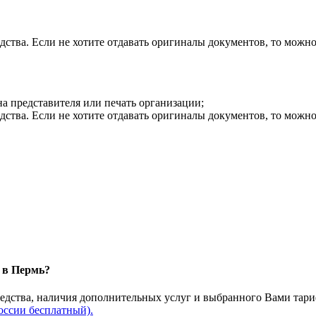
дства. Если не хотите отдавать оригиналы документов, то можн
на представителя или печать организации;
дства. Если не хотите отдавать оригиналы документов, то можн
и в Пермь?
редства, наличия дополнительных услуг и выбранного Вами тари
оссии бесплатный).