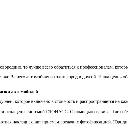
овородино, то лучше всего обратиться к профессионалам, которы
авке Вашего автомобиля из один город в другой. Наша цель - о
озки автомобилей
рублей, которое включено в стоимость и распространяется на ка
нии оснащены системой ГЛОНАСС. С помощью сервиса “Где сейч
ортная накладная, акт приема-передачи с фотофиксацией. Юрид