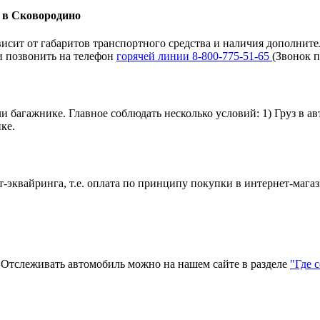
и в Сковородино
исит от габаритов транспортного средства и наличия дополните
 позвонить на телефон
горячей линии 8-800-775-51-65
(Звонок п
и багажнике. Главное соблюдать несколько условий: 1) Груз в а
ке.
эквайринга, т.е. оплата по принципу покупки в интернет-магаз
?
тслеживать автомобиль можно на нашем сайте в разделе
"Где 