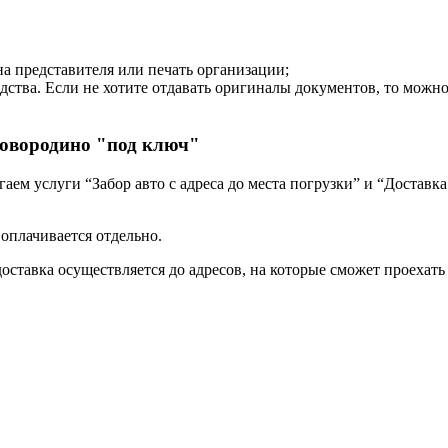
на представителя или печать организации;
дства. Если не хотите отдавать оригиналы документов, то можн
ковородино "под ключ"
ем услуги “Забор авто с адреса до места погрузки” и “Доставка
 оплачивается отдельно.
оставка осуществляется до адресов, на которые сможет проехать 