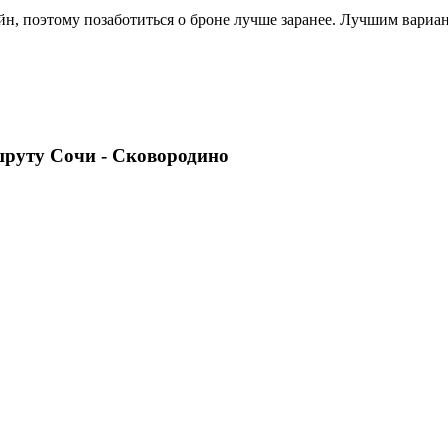
н, поэтому позаботиться о броне лучше заранее. Лучшим вариант
шруту Сочи - Сковородино