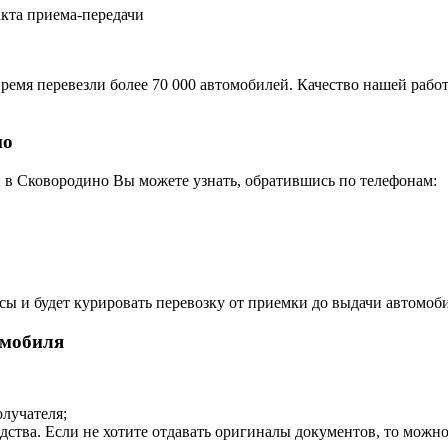
акта приема-передачи
ремя перевезли более 70 000 автомобилей. Качество нашей работ
но
 в Сковородино Вы можете узнать, обратившись по телефонам:
сы и будет курировать перевозку от приемки до выдачи автомоби
омобиля
олучателя;
дства. Если не хотите отдавать оригиналы документов, то можн