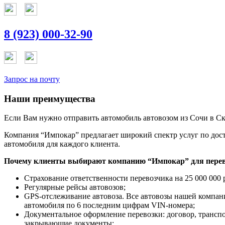
8 (923) 000-32-90
Запрос на почту
Наши преимущества
Если Вам нужно отправить автомобиль автовозом из Сочи в Ск
Компания “Импокар” предлагает широкий спектр услуг по дост
автомобиля для каждого клиента.
Почему клиенты выбирают компанию “Импокар” для перев
Страхование ответственности перевозчика на 25 000 000 
Регулярные рейсы автовозов;
GPS-отслеживание автовоза. Все автовозы нашей компа
автомобиля по 6 последним цифрам VIN-номера;
Документальное оформление перевозки: договор, трансп
закрывающие документы;