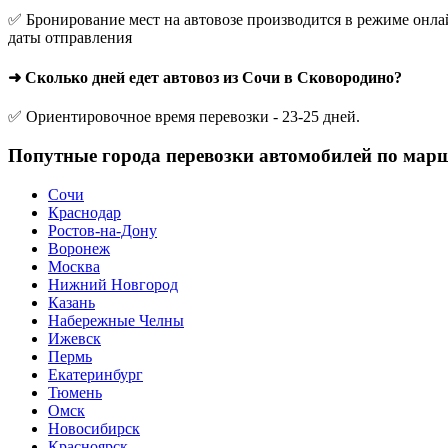
✅ Бронирование мест на автовозе производится в режиме онлай
даты отправления
➜ Сколько дней едет автовоз из Сочи в Сковородино?
✅ Ориентировочное время перевозки - 23-25 дней.
Попутные города перевозки автомобилей по мар
Сочи
Краснодар
Ростов-на-Дону
Воронеж
Москва
Нижний Новгород
Казань
Набережные Челны
Ижевск
Пермь
Екатеринбург
Тюмень
Омск
Новосибирск
Красноярск