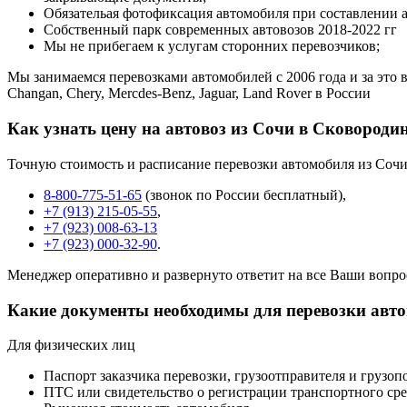
Обязательая фотофиксация автомобиля при составлении 
Собственный парк современных автовозов 2018-2022 гг
Мы не прибегаем к услугам сторонних перевозчиков;
Мы занимаемся перевозками автомобилей с 2006 года и за это в
Changan, Chery, Mercdes-Benz, Jaguar, Land Rover в России
Как узнать цену на автовоз из Сочи в Сковороди
Точную стоимость и расписание перевозки автомобиля из Сочи
8-800-775-51-65
(звонок по России бесплатный),
+7 (913) 215-05-55
,
+7 (923) 008-63-13
+7 (923) 000-32-90
.
Менеджер оперативно и развернуто ответит на все Ваши вопро
Какие документы необходимы для перевозки авт
Для физических лиц
Паспорт заказчика перевозки, грузоотправителя и грузоп
ПТС или свидетельство о регистрации транспортного сре