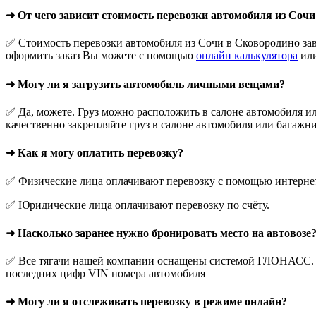
➜ От чего зависит стоимость перевозки автомобиля из Соч
✅ Стоимость перевозки автомобиля из Сочи в Сковородино зав
оформить заказ Вы можете с помощью
онлайн калькулятора
или
➜ Могу ли я загрузить автомобиль личными вещами?
✅ Да, можете. Груз можно расположить в салоне автомобиля ил
качественно закрепляйте груз в салоне автомобиля или багажни
➜ Как я могу оплатить перевозку?
✅ Физические лица оплачивают перевозку с помощью интернет-
✅ Юридические лица оплачивают перевозку по счёту.
➜ Насколько заранее нужно бронировать место на автовозе
✅ Все тягачи нашей компании оснащены системой ГЛОНАСС. О
последних цифр VIN номера автомобиля
➜ Могу ли я отслеживать перевозку в режиме онлайн?