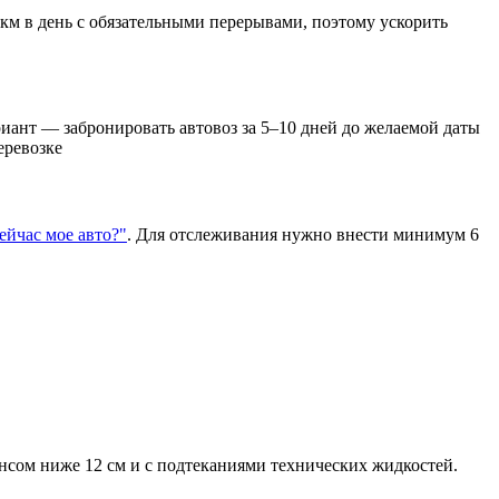
 км в день с обязательными перерывами, поэтому ускорить
иант — забронировать автовоз за 5–10 дней до желаемой даты
еревозке
сейчас мое авто?"
. Для отслеживания нужно внести минимум 6
нсом ниже 12 см и с подтеканиями технических жидкостей.