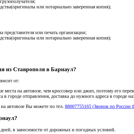
 грузополучателя;
дства(оригиналы или нотариально заверенная копия);
на представителя или печать организации;
дства(оригиналы или нотариально заверенная копия);
ля из Ставрополя в Барнаул?
висит от:
ше места на автовозе, чем кроссовер или джип, поэтому его пере
а в городе отправления, доставка до нужного адреса в городе н
 на автовозе Вы можете по тел.
88007755165 (Звонок по России 
арнаул?
7 дней, в зависимости от дорожных и погодных условий.