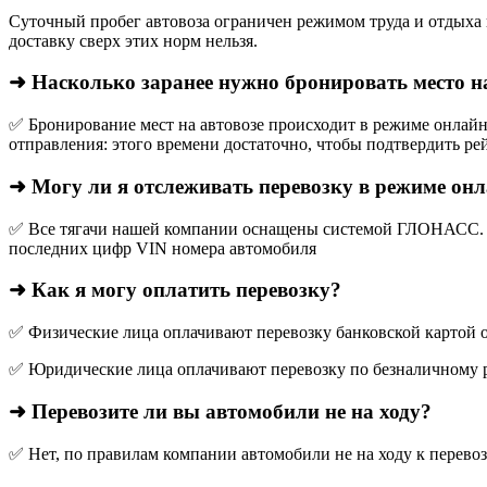
Суточный пробег автовоза ограничен режимом труда и отдыха в
доставку сверх этих норм нельзя.
➜ Насколько заранее нужно бронировать место н
✅ Бронирование мест на автовозе происходит в режиме онлайн,
отправления: этого времени достаточно, чтобы подтвердить рей
➜ Могу ли я отслеживать перевозку в режиме он
✅ Все тягачи нашей компании оснащены системой ГЛОНАСС. О
последних цифр VIN номера автомобиля
➜ Как я могу оплатить перевозку?
✅ Физические лица оплачивают перевозку банковской картой о
✅ Юридические лица оплачивают перевозку по безналичному р
➜ Перевозите ли вы автомобили не на ходу?
✅ Нет, по правилам компании автомобили не на ходу к перево