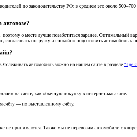
одителей по законодательству РФ: в среднем это около 500–700
а автовозе?
 поэтому о месте лучше позаботиться заранее. Оптимальный вар
с, согласовать погрузку и спокойно подготовить автомобиль к п
лайн?
тслеживать автомобиль можно на нашем сайте в разделе
"Где 
нлайн на сайте, как обычную покупку в интернет‑магазине.
асчёту — по выставленному счёту.
зке не принимаются. Также мы не перевозим автомобили с клире