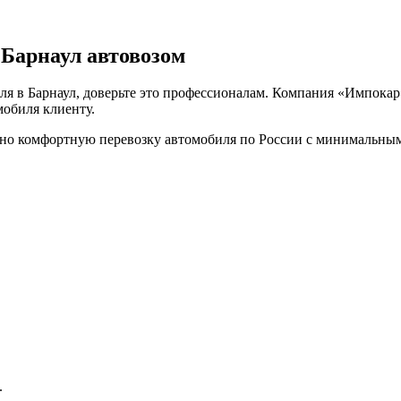
 Барнаул автовозом
ля в Барнаул, доверьте это профессионалам. Компания «Импокар
обиля клиенту.
но комфортную перевозку автомобиля по России с минимальным
.