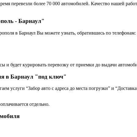
ремя перевезли более 70 000 автомобилей. Качество нашей работ
ополь - Барнаул"
рополя в Барнаул Вы можете узнать, обратившись по телефонам:
сы и будет курировать перевозку от приемки до выдачи автомоби
ля в Барнаул "под ключ"
ем услуги “Забор авто с адреса до места погрузки” и “Доставка
 оплачивается отдельно.
омобиля