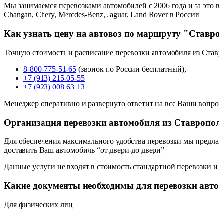
Мы занимаемся перевозками автомобилей с 2006 года и за это в
Changan, Chery, Mercdes-Benz, Jaguar, Land Rover в России
Как узнать цену на автовоз по маршруту "Ставр
Точную стоимость и расписание перевозки автомобиля из Став
8-800-775-51-65
(звонок по России бесплатный),
+7 (913) 215-05-55
+7 (923) 008-63-13
Менеджер оперативно и развернуто ответит на все Ваши вопро
Организация перевозки автомобиля из Ставропо
Для обеспечения максимального удобства перевозки мы предлага
доставить Ваш автомобиль “от двери-до двери”
Данные услуги не входят в стоимость стандартной перевозки и
Какие документы необходимы для перевозки авт
Для физических лиц