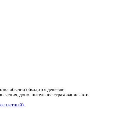
возка обычно обходится дешевле
азначения, дополнительное страхование авто
бесплатный).