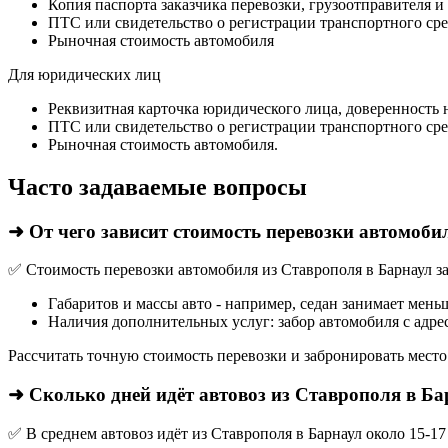
Копия паспорта заказчика перевозки, грузоотправителя и
ПТС или свидетельство о регистрации транспортного сре
Рыночная стоимость автомобиля
Для юридических лиц
Реквизитная карточка юридического лица, доверенность 
ПТС или свидетельство о регистрации транспортного сре
Рыночная стоимость автомобиля.
Часто задаваемые вопросы
➜ От чего зависит стоимость перевозки автомоби
✅ Стоимость перевозки автомобиля из Ставрополя в Барнаул за
Габаритов и массы авто - например, седан занимает мень
Наличия дополнительных услуг: забор автомобиля с адрес
Рассчитать точную стоимость перевозки и забронировать место
➜ Сколько дней идёт автовоз из Ставрополя в Б
✅ В среднем автовоз идёт из Ставрополя в Барнаул около 15-1