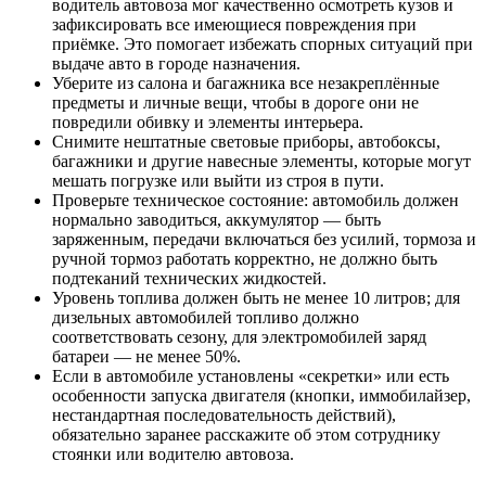
водитель автовоза мог качественно осмотреть кузов и
зафиксировать все имеющиеся повреждения при
приёмке. Это помогает избежать спорных ситуаций при
выдаче авто в городе назначения.
Уберите из салона и багажника все незакреплённые
предметы и личные вещи, чтобы в дороге они не
повредили обивку и элементы интерьера.
Снимите нештатные световые приборы, автобоксы,
багажники и другие навесные элементы, которые могут
мешать погрузке или выйти из строя в пути.
Проверьте техническое состояние: автомобиль должен
нормально заводиться, аккумулятор — быть
заряженным, передачи включаться без усилий, тормоза и
ручной тормоз работать корректно, не должно быть
подтеканий технических жидкостей.
Уровень топлива должен быть не менее 10 литров; для
дизельных автомобилей топливо должно
соответствовать сезону, для электромобилей заряд
батареи — не менее 50%.
Если в автомобиле установлены «секретки» или есть
особенности запуска двигателя (кнопки, иммобилайзер,
нестандартная последовательность действий),
обязательно заранее расскажите об этом сотруднику
стоянки или водителю автовоза.