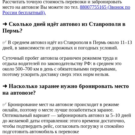
Рассчитать точную стоимость перевозки и забронировать
место на автовозе Вы можете по тел.
88007755165 (Звонок по
России бесплатный).
➜ Сколько дней идёт автовоз из Ставрополя в
Пермь?
✅ В среднем автовоз идёт из Ставрополя в Пермь около 11–13
дней, в зависимости от дорожных и погодных условий.
Суточный пробег автовоза ограничен режимом труда и
отдыха водителей по законодательству РФ: в среднем это
около 500–700 км в день с обязательными перерывами,
поэтому ускорить доставку сверх этих норм нельзя.
➜ Насколько заранее нужно бронировать место
на автовозе?
✅ Бронирование мест на автовозе происходит в режиме
онлайн, поэтому о месте лучше позаботиться заранее.
Оптимальный вариант — забронировать автовоз за 5–10 дней
до желаемой даты отправления: этого времени достаточно,
чтобы подтвердить рейс, согласовать погрузку и спокойно
подготовить автомобиль к перевозке