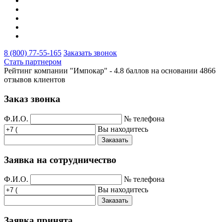
8 (800) 77-55-165
Заказать звонок
Стать партнером
Рейтинг компании "Импокар" -
4.8 баллов на основании
4866
отзывов клиентов
Заказ звонка
Ф.И.О.
№ телефона
Вы находитесь
Заказать
Заявка на сотрудничество
Ф.И.О.
№ телефона
Вы находитесь
Заказать
Заявка принята