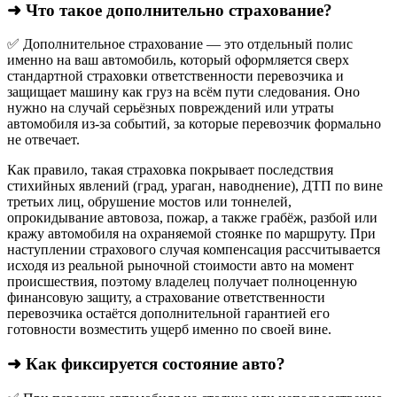
➜ Что такое дополнительно страхование?
✅ Дополнительное страхование — это отдельный полис
именно на ваш автомобиль, который оформляется сверх
стандартной страховки ответственности перевозчика и
защищает машину как груз на всём пути следования. Оно
нужно на случай серьёзных повреждений или утраты
автомобиля из‑за событий, за которые перевозчик формально
не отвечает.​
Как правило, такая страховка покрывает последствия
стихийных явлений (град, ураган, наводнение), ДТП по вине
третьих лиц, обрушение мостов или тоннелей,
опрокидывание автовоза, пожар, а также грабёж, разбой или
кражу автомобиля на охраняемой стоянке по маршруту. При
наступлении страхового случая компенсация рассчитывается
исходя из реальной рыночной стоимости авто на момент
происшествия, поэтому владелец получает полноценную
финансовую защиту, а страхование ответственности
перевозчика остаётся дополнительной гарантией его
готовности возместить ущерб именно по своей вине.
➜ Как фиксируется состояние авто?