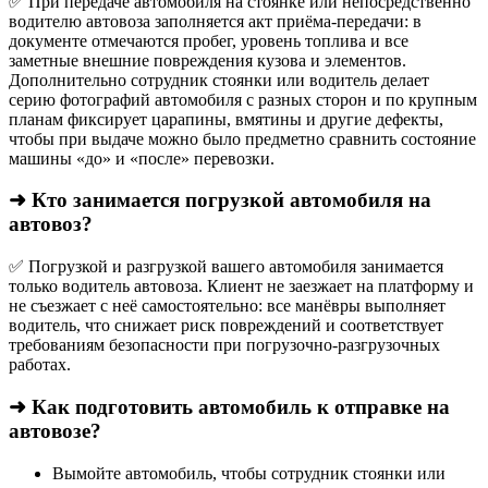
✅ При передаче автомобиля на стоянке или непосредственно
водителю автовоза заполняется акт приёма-передачи: в
документе отмечаются пробег, уровень топлива и все
заметные внешние повреждения кузова и элементов.
Дополнительно сотрудник стоянки или водитель делает
серию фотографий автомобиля с разных сторон и по крупным
планам фиксирует царапины, вмятины и другие дефекты,
чтобы при выдаче можно было предметно сравнить состояние
машины «до» и «после» перевозки.
➜ Кто занимается погрузкой автомобиля на
автовоз?
✅ Погрузкой и разгрузкой вашего автомобиля занимается
только водитель автовоза. Клиент не заезжает на платформу и
не съезжает с неё самостоятельно: все манёвры выполняет
водитель, что снижает риск повреждений и соответствует
требованиям безопасности при погрузочно-разгрузочных
работах.
➜ Как подготовить автомобиль к отправке на
автовозе?
Вымойте автомобиль, чтобы сотрудник стоянки или