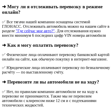
➜ Могу ли я отслеживать перевозку в режиме
онлайн?
✅ Все тягачи нашей компании оснащены системой
ГЛОНАСС. Отслеживать автомобиль можно на нашем сайте в
разделе
"Где сейчас мое авто?"
. Для отслеживания нужно
внести минимум 6 последних цифр VIN номера автомобиля
➜ Как я могу оплатить перевозку?
✅ Физические лица оплачивают перевозку банковской картой
онлайн на сайте, как обычную покупку в интернет‑магазине.
✅ Юридические лица оплачивают перевозку по безналичному
расчёту — по выставленному счёту.
➜ Перевозите ли вы автомобили не на ходу?
✅ Нет, по правилам компании автомобили не на ходу к
перевозке не принимаются. Также мы не перевозим
автомобили с клиренсом ниже 12 см и с подтеканиями
технических жидкостей.