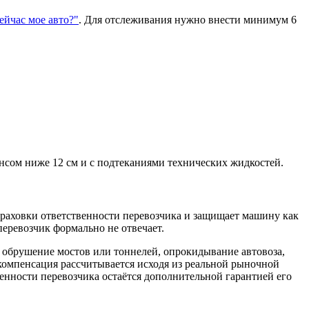
сейчас мое авто?"
. Для отслеживания нужно внести минимум 6
нсом ниже 12 см и с подтеканиями технических жидкостей.
траховки ответственности перевозчика и защищает машину как
еревозчик формально не отвечает.​
, обрушение мостов или тоннелей, опрокидывание автовоза,
 компенсация рассчитывается исходя из реальной рыночной
енности перевозчика остаётся дополнительной гарантией его