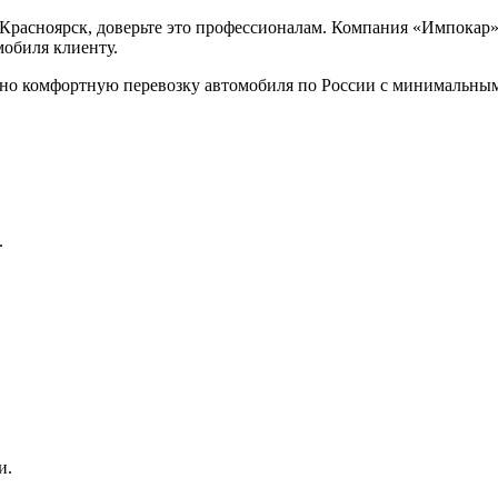
 Красноярск, доверьте это профессионалам. Компания «Импокар»
обиля клиенту.
но комфортную перевозку автомобиля по России с минимальным
.
и.