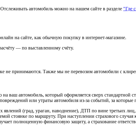
тслеживать автомобиль можно на нашем сайте в разделе
"Где 
нлайн на сайте, как обычную покупку в интернет‑магазине.
асчёту — по выставленному счёту.
зке не принимаются. Также мы не перевозим автомобили с клире
 на ваш автомобиль, который оформляется сверх стандартной с
повреждений или утраты автомобиля из‑за событий, за которые п
х явлений (град, ураган, наводнение), ДТП по вине третьих лиц
яемой стоянке по маршруту. При наступлении страхового случая
лучает полноценную финансовую защиту, а страхование ответств