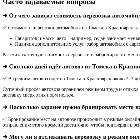
Часто задаваемые вопросы
➜ От чего зависит стоимость перевозки автомоби
✅ Стоимость перевозки автомобиля из Томска в Красноярск зав
Габаритов и массы авто - например, седан занимает мень
Наличия дополнительных услуг: забор автомобиля с адрес
Рассчитать точную стоимость перевозки и забронировать место
➜ Сколько дней идёт автовоз из Томска в Красно
✅ В среднем автовоз идёт из Томска в Красноярск около 2–3 д
Суточный пробег автовоза ограничен режимом труда и отдыха в
доставку сверх этих норм нельзя.
➜ Насколько заранее нужно бронировать место н
✅ Бронирование мест на автовозе происходит в режиме онлайн,
отправления: этого времени достаточно, чтобы подтвердить рей
➜ Могу ли я отслеживать перевозку в режиме он