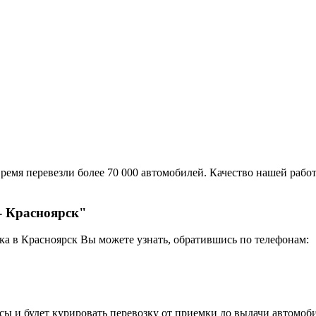
ремя перевезли более 70 000 автомобилей. Качество нашей работ
- Красноярск"
ка в Красноярск Вы можете узнать, обратившись по телефонам:
сы и будет курировать перевозку от приемки до выдачи автомоби