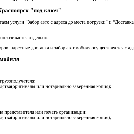
Красноярск "под ключ"
ем услуги “Забор авто с адреса до места погрузки” и “Доставка
 оплачивается отдельно.
ров, адресные доставка и забор автомобиля осуществляется с адр
омобиля
 грузополучателя;
дства(оригиналы или нотариально заверенная копия);
на представителя или печать организации;
дства(оригиналы или нотариально заверенная копия);