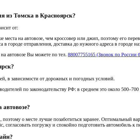
ля из Томска в Красноярск?
исит от:
ше места на автовозе, чем кроссовер или джип, поэтому его пере
а в городе отправления, доставка до нужного адреса в городе н
 на автовозе Вы можете по тел.
88007755165 (Звонок по России 
ярск?
ней, в зависимости от дорожных и погодных условий.
одителей по законодательству РФ: в среднем это около 500–700
а автовозе?
 поэтому о месте лучше позаботиться заранее. Оптимальный вар
с, согласовать погрузку и спокойно подготовить автомобиль к п
лайн?