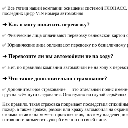
✅ Все тягачи нашей компании оснащены системой ГЛОНАСС. О
последних цифр VIN номера автомобиля
➜ Как я могу оплатить перевозку?
✅ Физические лица оплачивают перевозку банковской картой о
✅ Юридические лица оплачивают перевозку по безналичному р
➜ Перевозите ли вы автомобили не на ходу?
✅ Нет, по правилам компании автомобили не на ходу к перево
➜ Что такое дополнительно страхование?
✅ Дополнительное страхование — это отдельный полис именно
груз на всём пути следования. Оно нужно на случай серьёзных 
Как правило, такая страховка покрывает последствия стихийны
пожар, а также грабёж, разбой или кражу автомобиля на охран
стоимости авто на момент происшествия, поэтому владелец по
готовности возместить ущерб именно по своей вине.