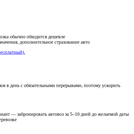
возка обычно обходится дешевле
азначения, дополнительное страхование авто
бесплатный).
 км в день с обязательными перерывами, поэтому ускорить
иант — забронировать автовоз за 5–10 дней до желаемой даты
еревозке