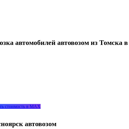
озка автомобилей автовозом из Томска 
ть стоимость в MAX
сноярск автовозом