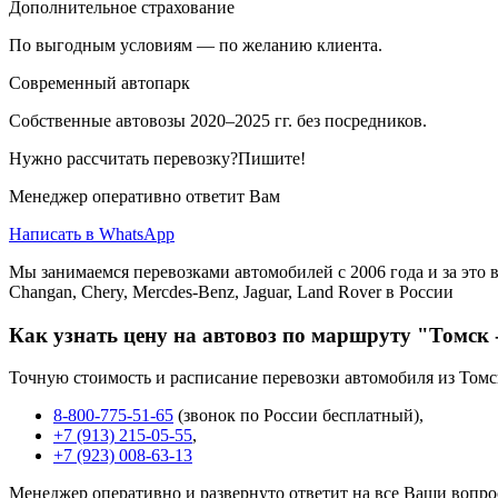
Дополнительное страхование
По выгодным условиям — по желанию клиента.
Современный автопарк
Собственные автовозы 2020–2025 гг. без посредников.
Нужно рассчитать перевозку?Пишите!
Менеджер оперативно ответит Вам
Написать в WhatsApp
Мы занимаемся перевозками автомобилей с 2006 года и за это в
Changan, Chery, Mercdes-Benz, Jaguar, Land Rover в России
Как узнать цену на автовоз по маршруту "Томск 
Точную стоимость и расписание перевозки автомобиля из Томс
8-800-775-51-65
(звонок по России бесплатный),
+7 (913) 215-05-55
,
+7 (923) 008-63-13
Менеджер оперативно и развернуто ответит на все Ваши вопро