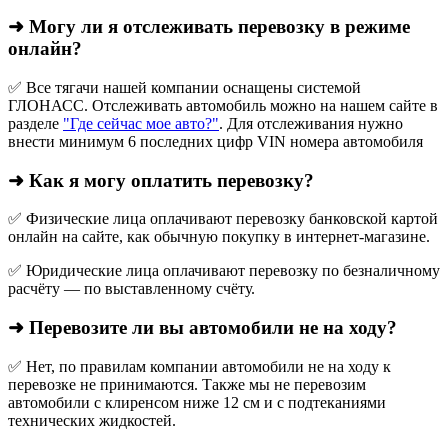
➜ Могу ли я отслеживать перевозку в режиме
онлайн?
✅ Все тягачи нашей компании оснащены системой
ГЛОНАСС. Отслеживать автомобиль можно на нашем сайте в
разделе
"Где сейчас мое авто?"
. Для отслеживания нужно
внести минимум 6 последних цифр VIN номера автомобиля
➜ Как я могу оплатить перевозку?
✅ Физические лица оплачивают перевозку банковской картой
онлайн на сайте, как обычную покупку в интернет‑магазине.
✅ Юридические лица оплачивают перевозку по безналичному
расчёту — по выставленному счёту.
➜ Перевозите ли вы автомобили не на ходу?
✅ Нет, по правилам компании автомобили не на ходу к
перевозке не принимаются. Также мы не перевозим
автомобили с клиренсом ниже 12 см и с подтеканиями
технических жидкостей.