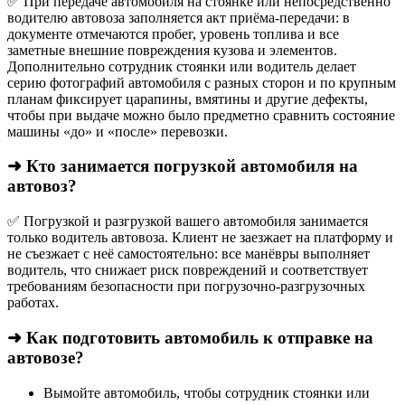
✅ При передаче автомобиля на стоянке или непосредственно
водителю автовоза заполняется акт приёма-передачи: в
документе отмечаются пробег, уровень топлива и все
заметные внешние повреждения кузова и элементов.
Дополнительно сотрудник стоянки или водитель делает
серию фотографий автомобиля с разных сторон и по крупным
планам фиксирует царапины, вмятины и другие дефекты,
чтобы при выдаче можно было предметно сравнить состояние
машины «до» и «после» перевозки.
➜ Кто занимается погрузкой автомобиля на
автовоз?
✅ Погрузкой и разгрузкой вашего автомобиля занимается
только водитель автовоза. Клиент не заезжает на платформу и
не съезжает с неё самостоятельно: все манёвры выполняет
водитель, что снижает риск повреждений и соответствует
требованиям безопасности при погрузочно-разгрузочных
работах.
➜ Как подготовить автомобиль к отправке на
автовозе?
Вымойте автомобиль, чтобы сотрудник стоянки или