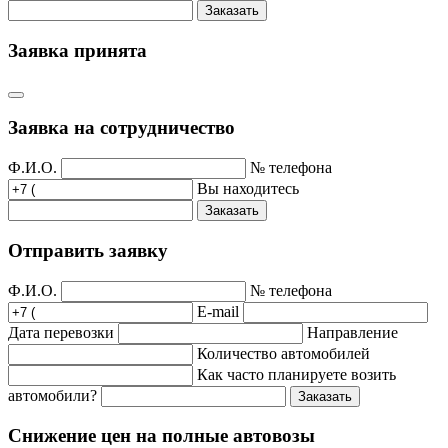
Заказать
Заявка принята
Заявка на сотрудничество
Ф.И.О.
№ телефона
Вы находитесь
Заказать
Отправить заявку
Ф.И.О.
№ телефона
E-mail
Дата перевозки
Направление
Количество автомобилей
Как часто планируете возить
автомобили?
Заказать
Снижение цен на полные автовозы