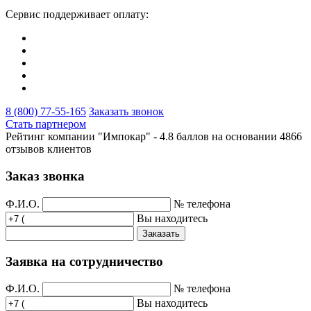
Сервис поддерживает оплату:
8 (800) 77-55-165
Заказать звонок
Стать партнером
Рейтинг компании "Импокар" -
4.8 баллов на основании
4866
отзывов клиентов
Заказ звонка
Ф.И.О.
№ телефона
Вы находитесь
Заказать
Заявка на сотрудничество
Ф.И.О.
№ телефона
Вы находитесь