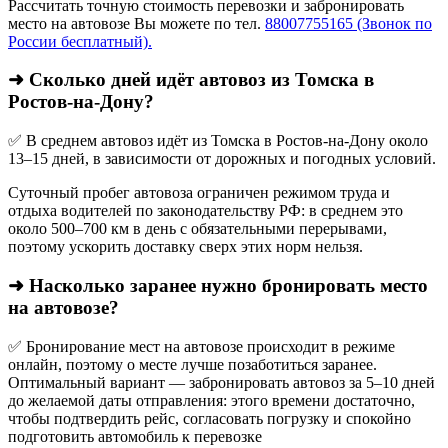
Рассчитать точную стоимость перевозки и забронировать
место на автовозе Вы можете по тел.
88007755165 (Звонок по
России бесплатный).
➜ Сколько дней идёт автовоз из Томска в
Ростов-на-Дону?
✅ В среднем автовоз идёт из Томска в Ростов-на-Дону около
13–15 дней, в зависимости от дорожных и погодных условий.
Суточный пробег автовоза ограничен режимом труда и
отдыха водителей по законодательству РФ: в среднем это
около 500–700 км в день с обязательными перерывами,
поэтому ускорить доставку сверх этих норм нельзя.
➜ Насколько заранее нужно бронировать место
на автовозе?
✅ Бронирование мест на автовозе происходит в режиме
онлайн, поэтому о месте лучше позаботиться заранее.
Оптимальный вариант — забронировать автовоз за 5–10 дней
до желаемой даты отправления: этого времени достаточно,
чтобы подтвердить рейс, согласовать погрузку и спокойно
подготовить автомобиль к перевозке