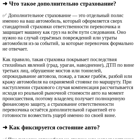
➜ Что такое дополнительно страхование?
✅ Дополнительное страхование — это отдельный полис
именно на ваш автомобиль, который оформляется сверх
стандартной страховки ответственности перевозчика и
защищает машину как груз на всём пути следования. Оно
нужно на случай серьёзных повреждений или утраты
автомобиля из‑за событий, за которые перевозчик формально
не отвечает.​
Как правило, такая страховка покрывает последствия
стихийных явлений (град, ураган, наводнение), ДТП по вине
третьих лиц, обрушение мостов или тоннелей,
опрокидывание автовоза, пожар, а также грабёж, разбой или
кражу автомобиля на охраняемой стоянке по маршруту. При
наступлении страхового случая компенсация рассчитывается
исходя из реальной рыночной стоимости авто на момент
происшествия, поэтому владелец получает полноценную
финансовую защиту, а страхование ответственности
перевозчика остаётся дополнительной гарантией его
готовности возместить ущерб именно по своей вине.
➜ Как фиксируется состояние авто?