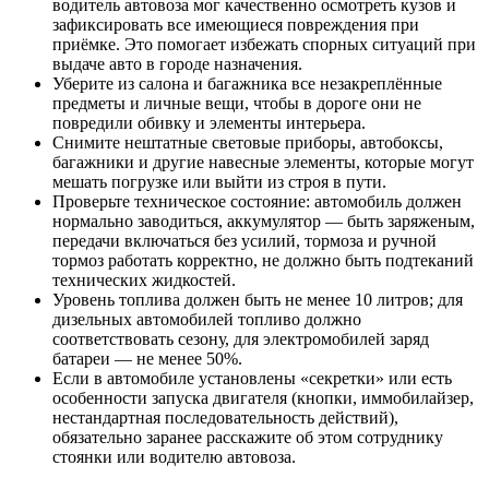
водитель автовоза мог качественно осмотреть кузов и
зафиксировать все имеющиеся повреждения при
приёмке. Это помогает избежать спорных ситуаций при
выдаче авто в городе назначения.
Уберите из салона и багажника все незакреплённые
предметы и личные вещи, чтобы в дороге они не
повредили обивку и элементы интерьера.
Снимите нештатные световые приборы, автобоксы,
багажники и другие навесные элементы, которые могут
мешать погрузке или выйти из строя в пути.
Проверьте техническое состояние: автомобиль должен
нормально заводиться, аккумулятор — быть заряженым,
передачи включаться без усилий, тормоза и ручной
тормоз работать корректно, не должно быть подтеканий
технических жидкостей.
Уровень топлива должен быть не менее 10 литров; для
дизельных автомобилей топливо должно
соответствовать сезону, для электромобилей заряд
батареи — не менее 50%.
Если в автомобиле установлены «секретки» или есть
особенности запуска двигателя (кнопки, иммобилайзер,
нестандартная последовательность действий),
обязательно заранее расскажите об этом сотруднику
стоянки или водителю автовоза.