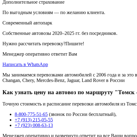
Дополнительное страхование
По выгодным условиям — по желанию клиента.
Современный автопарк
Собственные автовозы 2020–2025 гг. без посредников.
Нужно рассчитать перевозку?Пишите!
Менеджер оперативно ответит Вам
Написать в WhatsApp
Мы занимаемся перевозками автомобилей с 2006 года и за это в
Changan, Chery, Mercdes-Benz, Jaguar, Land Rover в России
Как узнать цену на автовоз по маршруту "Томск 
Точную стоимость и расписание перевозки автомобиля из Томс
8-800-775-51-65
(звонок по России бесплатный),
+7 (913) 215-05-55
+7 (923) 008-63-13
Менеджер оперативно и развернуто ответит на все Ваши вопро