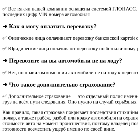
✅ Все тягачи нашей компании оснащены системой ГЛОНАСС. О
последних цифр VIN номера автомобиля
➜ Как я могу оплатить перевозку?
✅ Физические лица оплачивают перевозку банковской картой о
✅ Юридические лица оплачивают перевозку по безналичному р
➜ Перевозите ли вы автомобили не на ходу?
✅ Нет, по правилам компании автомобили не на ходу к перево
➜ Что такое дополнительно страхование?
✅ Дополнительное страхование — это отдельный полис именно
груз на всём пути следования. Оно нужно на случай серьёзных 
Как правило, такая страховка покрывает последствия стихийны
пожар, а также грабёж, разбой или кражу автомобиля на охран
стоимости авто на момент происшествия, поэтому владелец по
готовности возместить ущерб именно по своей вине.