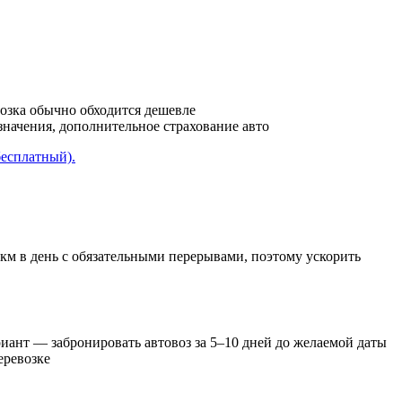
возка обычно обходится дешевле
азначения, дополнительное страхование авто
бесплатный).
 км в день с обязательными перерывами, поэтому ускорить
иант — забронировать автовоз за 5–10 дней до желаемой даты
еревозке