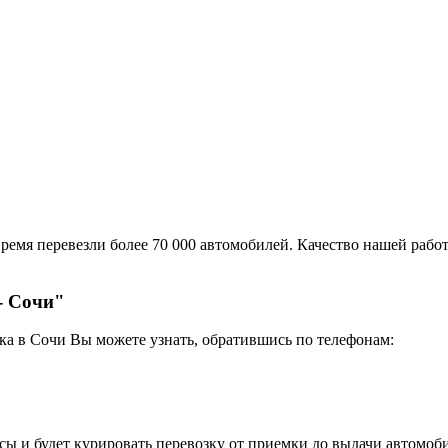
ремя перевезли более 70 000 автомобилей. Качество нашей работ
- Сочи"
ка в Сочи Вы можете узнать, обратившись по телефонам:
сы и будет курировать перевозку от приемки до выдачи автомоби