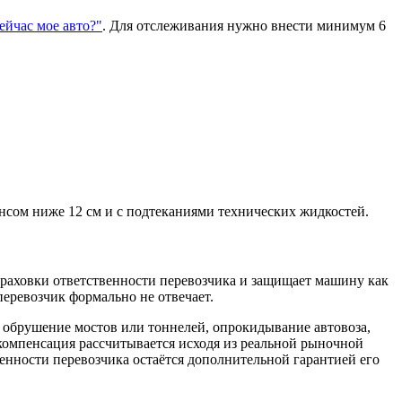
сейчас мое авто?"
. Для отслеживания нужно внести минимум 6
нсом ниже 12 см и с подтеканиями технических жидкостей.
траховки ответственности перевозчика и защищает машину как
еревозчик формально не отвечает.​
, обрушение мостов или тоннелей, опрокидывание автовоза,
 компенсация рассчитывается исходя из реальной рыночной
енности перевозчика остаётся дополнительной гарантией его