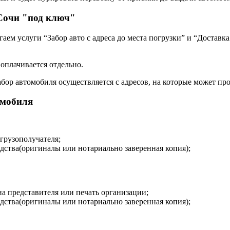
 Сочи "под ключ"
ем услуги “Забор авто с адреса до места погрузки” и “Доставка
 оплачивается отдельно.
бор автомобиля осуществляется с адресов, на которые может про
омобиля
 грузополучателя;
дства(оригиналы или нотариально заверенная копия);
на представителя или печать организации;
дства(оригиналы или нотариально заверенная копия);