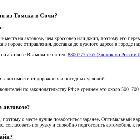
ля из Томска в Сочи?
т:
ше места на автовозе, чем кроссовер или джип, поэтому его пере
а в городе отправления, доставка до нужного адреса в городе н
 на автовозе Вы можете по тел.
88007755165 (Звонок по России 
 в зависимости от дорожных и погодных условий.
одителей по законодательству РФ: в среднем это около 500–700
а автовозе?
 поэтому о месте лучше позаботиться заранее. Оптимальный вар
с, согласовать погрузку и спокойно подготовить автомобиль к п
лайн?