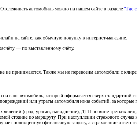
тслеживать автомобиль можно на нашем сайте в разделе
"Где 
нлайн на сайте, как обычную покупку в интернет‑магазине.
асчёту — по выставленному счёту.
зке не принимаются. Также мы не перевозим автомобили с клире
 на ваш автомобиль, который оформляется сверх стандартной с
повреждений или утраты автомобиля из‑за событий, за которые п
х явлений (град, ураган, наводнение), ДТП по вине третьих лиц
яемой стоянке по маршруту. При наступлении страхового случая
лучает полноценную финансовую защиту, а страхование ответств