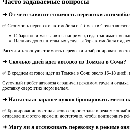
Часто задаваемые вопросы
➜ От чего зависит стоимость перевозки автомоби
✅ Стоимость перевозки автомобиля из Томска в Сочи зависит о
Габаритов и массы авто - например, седан занимает мень
Наличия дополнительных услуг: забор автомобиля с адрес
Рассчитать точную стоимость перевозки и забронировать место
➜ Сколько дней идёт автовоз из Томска в Сочи?
✅ В среднем автовоз идёт из Томска в Сочи около 16–18 дней,
Суточный пробег автовоза ограничен режимом труда и отдыха в
доставку сверх этих норм нельзя.
➜ Насколько заранее нужно бронировать место н
✅ Бронирование мест на автовозе происходит в режиме онлайн,
отправления: этого времени достаточно, чтобы подтвердить рей
➜ Могу ли я отслеживать перевозку в режиме он