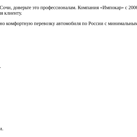
 Сочи, доверьте это профессионалам. Компания «Импокар» с 200
я клиенту.
но комфортную перевозку автомобиля по России с минимальным
.
и.