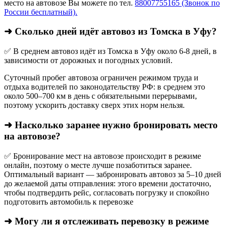
место на автовозе Вы можете по тел.
88007755165 (Звонок по
России бесплатный).
➜ Сколько дней идёт автовоз из Томска в Уфу?
✅ В среднем автовоз идёт из Томска в Уфу около 6-8 дней, в
зависимости от дорожных и погодных условий.
Суточный пробег автовоза ограничен режимом труда и
отдыха водителей по законодательству РФ: в среднем это
около 500–700 км в день с обязательными перерывами,
поэтому ускорить доставку сверх этих норм нельзя.
➜ Насколько заранее нужно бронировать место
на автовозе?
✅ Бронирование мест на автовозе происходит в режиме
онлайн, поэтому о месте лучше позаботиться заранее.
Оптимальный вариант — забронировать автовоз за 5–10 дней
до желаемой даты отправления: этого времени достаточно,
чтобы подтвердить рейс, согласовать погрузку и спокойно
подготовить автомобиль к перевозке
➜ Могу ли я отслеживать перевозку в режиме