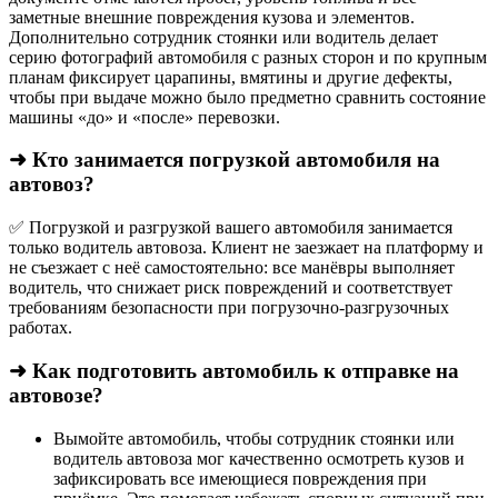
заметные внешние повреждения кузова и элементов.
Дополнительно сотрудник стоянки или водитель делает
серию фотографий автомобиля с разных сторон и по крупным
планам фиксирует царапины, вмятины и другие дефекты,
чтобы при выдаче можно было предметно сравнить состояние
машины «до» и «после» перевозки.
➜ Кто занимается погрузкой автомобиля на
автовоз?
✅ Погрузкой и разгрузкой вашего автомобиля занимается
только водитель автовоза. Клиент не заезжает на платформу и
не съезжает с неё самостоятельно: все манёвры выполняет
водитель, что снижает риск повреждений и соответствует
требованиям безопасности при погрузочно-разгрузочных
работах.
➜ Как подготовить автомобиль к отправке на
автовозе?
Вымойте автомобиль, чтобы сотрудник стоянки или
водитель автовоза мог качественно осмотреть кузов и
зафиксировать все имеющиеся повреждения при