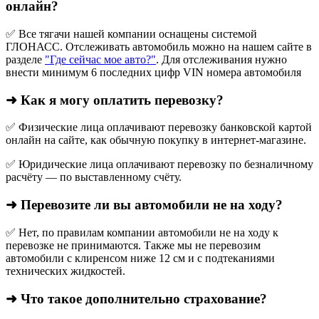
онлайн?
✅ Все тягачи нашей компании оснащены системой
ГЛОНАСС. Отслеживать автомобиль можно на нашем сайте в
разделе
"Где сейчас мое авто?"
. Для отслеживания нужно
внести минимум 6 последних цифр VIN номера автомобиля
➜ Как я могу оплатить перевозку?
✅ Физические лица оплачивают перевозку банковской картой
онлайн на сайте, как обычную покупку в интернет‑магазине.
✅ Юридические лица оплачивают перевозку по безналичному
расчёту — по выставленному счёту.
➜ Перевозите ли вы автомобили не на ходу?
✅ Нет, по правилам компании автомобили не на ходу к
перевозке не принимаются. Также мы не перевозим
автомобили с клиренсом ниже 12 см и с подтеканиями
технических жидкостей.
➜ Что такое дополнительно страхование?