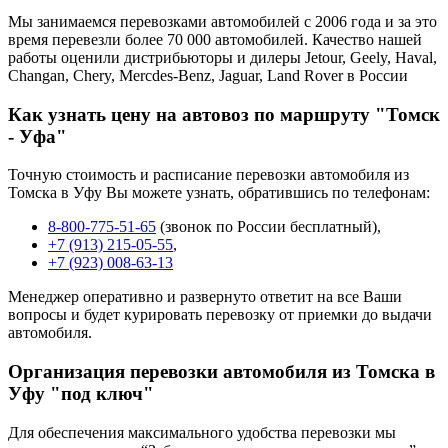
Мы занимаемся перевозками автомобилей с 2006 года и за это
время перевезли более 70 000 автомобилей. Качество нашей
работы оценили дистрибьюторы и дилеры Jetour, Geely, Haval,
Changan, Chery, Mercdes-Benz, Jaguar, Land Rover в России
Как узнать цену на автовоз по маршруту "Томск
- Уфа"
Точную стоимость и расписание перевозки автомобиля из
Томска в Уфу Вы можете узнать, обратившись по телефонам:
8-800-775-51-65
(звонок по России бесплатный),
+7 (913) 215-05-55
,
+7 (923) 008-63-13
Менеджер оперативно и развернуто ответит на все Ваши
вопросы и будет курировать перевозку от приемки до выдачи
автомобиля.
Организация перевозки автомобиля из Томска в
Уфу "под ключ"
Для обеспечения максимального удобства перевозки мы