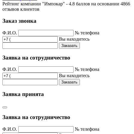
Рейтинг компании "Импокар" -
4.8 баллов на основании
4866
отзывов клиентов
Заказ звонка
Ф.И.О.
№ телефона
Вы находитесь
Заказать
Заявка на сотрудничество
Ф.И.О.
№ телефона
Вы находитесь
Заказать
Заявка принята
Заявка на сотрудничество
Ф.И.О.
№ телефона