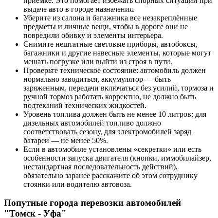
приёмке. Это помогает избежать спорных ситуаций при
выдаче авто в городе назначения.
Уберите из салона и багажника все незакреплённые
предметы и личные вещи, чтобы в дороге они не
повредили обивку и элементы интерьера.
Снимите нештатные световые приборы, автобоксы,
багажники и другие навесные элементы, которые могут
мешать погрузке или выйти из строя в пути.
Проверьте техническое состояние: автомобиль должен
нормально заводиться, аккумулятор — быть
заряженным, передачи включаться без усилий, тормоза и
ручной тормоз работать корректно, не должно быть
подтеканий технических жидкостей.
Уровень топлива должен быть не менее 10 литров; для
дизельных автомобилей топливо должно
соответствовать сезону, для электромобилей заряд
батареи — не менее 50%.
Если в автомобиле установлены «секретки» или есть
особенности запуска двигателя (кнопки, иммобилайзер,
нестандартная последовательность действий),
обязательно заранее расскажите об этом сотруднику
стоянки или водителю автовоза.
Попутные города перевозки автомобилей
"Томск - Уфа"