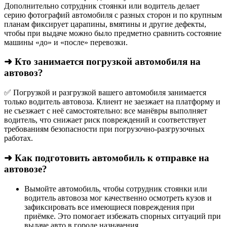
Дополнительно сотрудник стоянки или водитель делает
серию фотографий автомобиля с разных сторон и по крупным
планам фиксирует царапины, вмятины и другие дефекты,
чтобы при выдаче можно было предметно сравнить состояние
машины «до» и «после» перевозки.
➜ Кто занимается погрузкой автомобиля на
автовоз?
✅ Погрузкой и разгрузкой вашего автомобиля занимается
только водитель автовоза. Клиент не заезжает на платформу и
не съезжает с неё самостоятельно: все манёвры выполняет
водитель, что снижает риск повреждений и соответствует
требованиям безопасности при погрузочно-разгрузочных
работах.
➜ Как подготовить автомобиль к отправке на
автовозе?
Вымойте автомобиль, чтобы сотрудник стоянки или
водитель автовоза мог качественно осмотреть кузов и
зафиксировать все имеющиеся повреждения при
приёмке. Это помогает избежать спорных ситуаций при
выдаче авто в городе назначения.