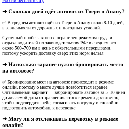
России бесплатный).
➜ Сколько дней идёт автовоз из Твери в Анапу?
✅ В среднем автовоз идёт из Твери в Анапу около 8-10 дней,
в зависимости от дорожных и погодных условий.
Суточный пробег автовоза ограничен режимом труда и
отдыха водителей по законодательству РФ: в среднем это
около 500–700 км в день с обязательными перерывами,
поэтому ускорить доставку сверх этих норм нельзя.
➜ Насколько заранее нужно бронировать место
на автовозе?
✅ Бронирование мест на автовозе происходит в режиме
онлайн, поэтому о месте лучше позаботиться заранее.
Оптимальный вариант — забронировать автовоз за 5–10 дней
до желаемой даты отправления: этого времени достаточно,
чтобы подтвердить рейс, согласовать погрузку и спокойно
подготовить автомобиль к перевозке
➜ Могу ли я отслеживать перевозку в режиме
онлайн?