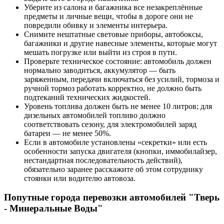
Уберите из салона и багажника все незакреплённые
предметы и личные вещи, чтобы в дороге они не
повредили обивку и элементы интерьера.
Снимите нештатные световые приборы, автобоксы,
багажники и другие навесные элементы, которые могут
мешать погрузке или выйти из строя в пути.
Проверьте техническое состояние: автомобиль должен
нормально заводиться, аккумулятор — быть
заряженным, передачи включаться без усилий, тормоза и
ручной тормоз работать корректно, не должно быть
подтеканий технических жидкостей.
Уровень топлива должен быть не менее 10 литров; для
дизельных автомобилей топливо должно
соответствовать сезону, для электромобилей заряд
батареи — не менее 50%.
Если в автомобиле установлены «секретки» или есть
особенности запуска двигателя (кнопки, иммобилайзер,
нестандартная последовательность действий),
обязательно заранее расскажите об этом сотруднику
стоянки или водителю автовоза.
Попутные города перевозки автомобилей "Тверь
- Минеральные Воды"