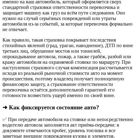
именно на ваш автомобиль, который оформляется сверх
стандартной страховки ответственности перевозчика и
защищает машину как груз на всём пути следования. Оно
нужно на случай серьёзных повреждений или утраты
автомобиля из‑за событий, за которые перевозчик формально
не отвечает.​
Как правило, такая страховка покрывает последствия
стихийных явлений (град, ураган, наводнение), ДТП по вине
третьих лиц, обрушение мостов или тоннелей,
опрокидывание автовоза, пожар, а также грабёж, разбой или
кражу автомобиля на охраняемой стоянке по маршруту. При
наступлении страхового случая компенсация рассчитывается
исходя из реальной рыночной стоимости авто на момент
происшествия, поэтому владелец получает полноценную
финансовую защиту, а страхование ответственности
перевозчика остаётся дополнительной гарантией его
готовности возместить ущерб именно по своей вине.
➜ Как фиксируется состояние авто?
✅ При передаче автомобиля на стоянке или непосредственно
водителю автовоза заполняется акт приёма-передачи: в
документе отмечаются пробег, уровень топлива и все
заметные внешние повреждения кузова и элементов.