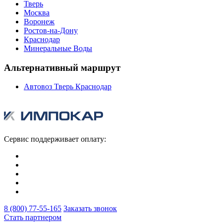
Тверь
Москва
Воронеж
Ростов-на-Дону
Краснодар
Минеральные Воды
Альтернативный маршрут
Автовоз Тверь Краснодар
Сервис поддерживает оплату:
8 (800) 77-55-165
Заказать звонок
Стать партнером