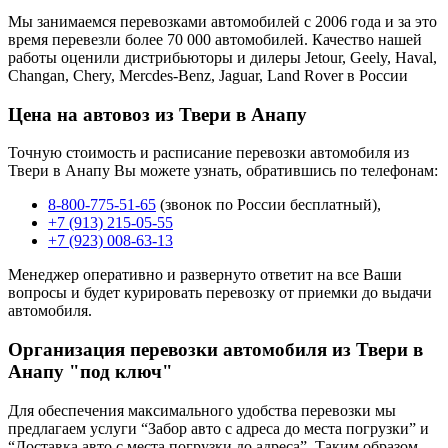
Мы занимаемся перевозками автомобилей с 2006 года и за это
время перевезли более 70 000 автомобилей. Качество нашей
работы оценили дистрибьюторы и дилеры Jetour, Geely, Haval,
Changan, Chery, Mercdes-Benz, Jaguar, Land Rover в России
Цена на автовоз из Твери в Анапу
Точную стоимость и расписание перевозки автомобиля из
Твери в Анапу Вы можете узнать, обратившись по телефонам:
8-800-775-51-65
(звонок по России бесплатный),
+7 (913) 215-05-55
+7 (923) 008-63-13
Менеджер оперативно и развернуто ответит на все Ваши
вопросы и будет курировать перевозку от приемки до выдачи
автомобиля.
Организация перевозки автомобиля из Твери в
Анапу "под ключ"
Для обеспечения максимального удобства перевозки мы
предлагаем услуги “Забор авто с адреса до места погрузки” и
“Доставка авто с места погрузки до адреса”. Таким образом,