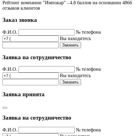
Рейтинг компании "Импокар" -
4.8 баллов на основании
4866
отзывов клиентов
Заказ звонка
Ф.И.О.
№ телефона
Вы находитесь
Заказать
Заявка на сотрудничество
Ф.И.О.
№ телефона
Вы находитесь
Заказать
Заявка принята
Заявка на сотрудничество
Ф.И.О.
№ телефона