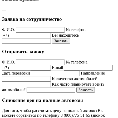
Заявка на сотрудничество
Ф.И.О.
№ телефона
Вы находитесь
Заказать
Отправить заявку
Ф.И.О.
№ телефона
E-mail
Дата перевозки
Направление
Количество автомобилей
Как часто планируете возить
автомобили?
Заказать
Снижение цен на полные автовозы
Для того, чтобы рассчитать цену на полный автовоз Вы
можете обратиться по телефону 8 (800)775-51-65 (звонок