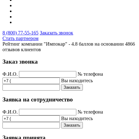
8 (800) 77-55-165
Заказать звонок
Стать партнером
Рейтинг компании "Импокар" -
4.8 баллов на основании
4866
отзывов клиентов
Заказ звонка
Ф.И.О.
№ телефона
Вы находитесь
Заказать
Заявка на сотрудничество
Ф.И.О.
№ телефона
Вы находитесь
Заказать
Заявка принята