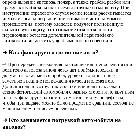
опрокидывание автовоза, пожар, а также грабёж, разбой или
кражу автомобиля на охраняемой стоянке по маршруту. При
наступлении страхового случая компенсация рассчитывается
исходя из реальной рыночной стоимости авто на момент
происшествия, поэтому владелец получает полноценную
финансовую защиту, а страхование ответственности
перевозчика остаётся дополнительной гарантией его
готовности возместить ущерб именно по своей вине.
➜ Как фиксируется состояние авто?
✅ При передаче автомобиля на стоянке или непосредственно
водителю автовоза заполняется акт приёма-передачи: в
документе отмечаются пробег, уровень топлива и все
заметные внешние повреждения кузова и элементов.
Дополнительно сотрудник стоянки или водитель делает
серию фотографий автомобиля с разных сторон и по крупным
планам фиксирует царапины, вмятины и другие дефекты,
чтобы при выдаче можно было предметно сравнить состояние
машины «до» и «после» перевозки.
➜ Кто занимается погрузкой автомобиля на
автовоз?