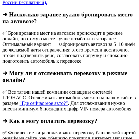
России бесплатный).
➜ Насколько заранее нужно бронировать место
на автовозе?
✅ Бронирование мест на автовозе происходит в режиме
онлайн, поэтому о месте лучше позаботиться заранее.
Оптимальный вариант — забронировать автовоз за 5–10 дней
до желаемой даты отправления: этого времени достаточно,
чтобы подтвердить рейс, согласовать погрузку и спокойно
подготовить автомобиль к перевозке
➜ Могу ли я отслеживать перевозку в режиме
онлайн?
✅ Все тягачи нашей компании оснащены системой
ГЛОНАСС. Отслеживать автомобиль можно на нашем сайте в
разделе
"Где сейчас мое авто?"
. Для отслеживания нужно
внести минимум 6 последних цифр VIN номера автомобиля
➜ Как я могу оплатить перевозку?
✅ Физические лица оплачивают перевозку банковской картой
онлайн на сайте, как обычную покупку в интернет‑магазине.