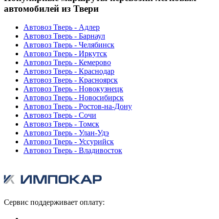
автомобилей из Твери
Автовоз Тверь - Адлер
Автовоз Тверь - Барнаул
Автовоз Тверь - Челябинск
Автовоз Тверь - Иркутск
Автовоз Тверь - Кемерово
Автовоз Тверь - Краснодар
Автовоз Тверь - Красноярск
Автовоз Тверь - Новокузнецк
Автовоз Тверь - Новосибирск
Автовоз Тверь - Ростов-на-Дону
Автовоз Тверь - Сочи
Автовоз Тверь - Томск
Автовоз Тверь - Улан-Удэ
Автовоз Тверь - Уссурийск
Автовоз Тверь - Владивосток
Сервис поддерживает оплату: