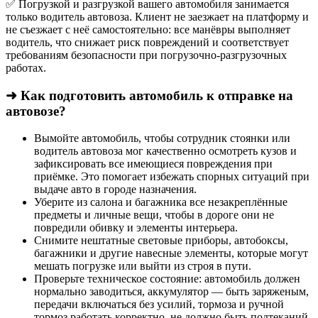
✅ Погрузкой и разгрузкой вашего автомобиля занимается
только водитель автовоза. Клиент не заезжает на платформу и
не съезжает с неё самостоятельно: все манёвры выполняет
водитель, что снижает риск повреждений и соответствует
требованиям безопасности при погрузочно-разгрузочных
работах.
➜ Как подготовить автомобиль к отправке на
автовозе?
Вымойте автомобиль, чтобы сотрудник стоянки или
водитель автовоза мог качественно осмотреть кузов и
зафиксировать все имеющиеся повреждения при
приёмке. Это помогает избежать спорных ситуаций при
выдаче авто в городе назначения.
Уберите из салона и багажника все незакреплённые
предметы и личные вещи, чтобы в дороге они не
повредили обивку и элементы интерьера.
Снимите нештатные световые приборы, автобоксы,
багажники и другие навесные элементы, которые могут
мешать погрузке или выйти из строя в пути.
Проверьте техническое состояние: автомобиль должен
нормально заводиться, аккумулятор — быть заряженым,
передачи включаться без усилий, тормоза и ручной
тормоз работать корректно, не должно быть подтеканий