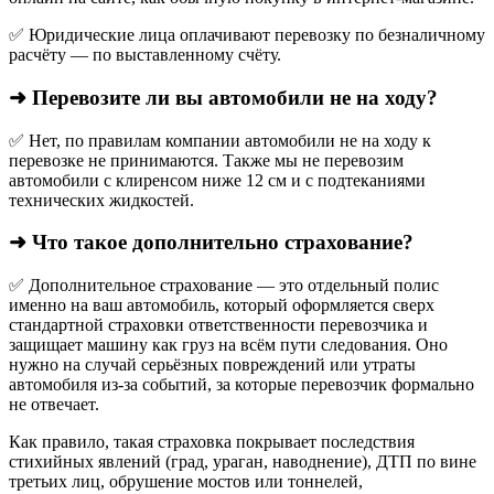
✅ Юридические лица оплачивают перевозку по безналичному
расчёту — по выставленному счёту.
➜ Перевозите ли вы автомобили не на ходу?
✅ Нет, по правилам компании автомобили не на ходу к
перевозке не принимаются. Также мы не перевозим
автомобили с клиренсом ниже 12 см и с подтеканиями
технических жидкостей.
➜ Что такое дополнительно страхование?
✅ Дополнительное страхование — это отдельный полис
именно на ваш автомобиль, который оформляется сверх
стандартной страховки ответственности перевозчика и
защищает машину как груз на всём пути следования. Оно
нужно на случай серьёзных повреждений или утраты
автомобиля из‑за событий, за которые перевозчик формально
не отвечает.​
Как правило, такая страховка покрывает последствия
стихийных явлений (град, ураган, наводнение), ДТП по вине
третьих лиц, обрушение мостов или тоннелей,