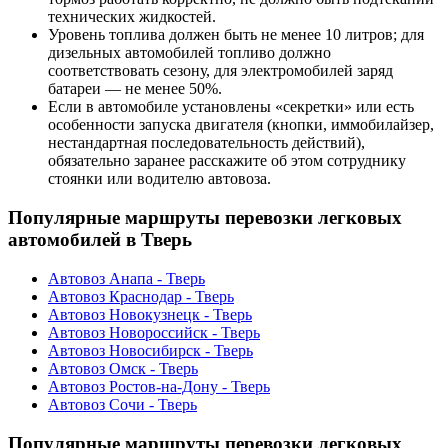
технических жидкостей.
Уровень топлива должен быть не менее 10 литров; для
дизельных автомобилей топливо должно
соответствовать сезону, для электромобилей заряд
батареи — не менее 50%.
Если в автомобиле установлены «секретки» или есть
особенности запуска двигателя (кнопки, иммобилайзер,
нестандартная последовательность действий),
обязательно заранее расскажите об этом сотруднику
стоянки или водителю автовоза.
Популярные маршруты перевозки легковых
автомобилей в Тверь
Автовоз Анапа - Тверь
Автовоз Краснодар - Тверь
Автовоз Новокузнецк - Тверь
Автовоз Новороссийск - Тверь
Автовоз Новосибирск - Тверь
Автовоз Омск - Тверь
Автовоз Ростов-на-Дону - Тверь
Автовоз Сочи - Тверь
Популярные маршруты перевозки легковых