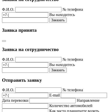
Ф.И.О.
№ телефона
Вы находитесь
Заказать
Заявка принята
Заявка на сотрудничество
Ф.И.О.
№ телефона
Вы находитесь
Заказать
Отправить заявку
Ф.И.О.
№ телефона
E-mail
Дата перевозки
Направление
Количество автомобилей
Как часто планируете возить