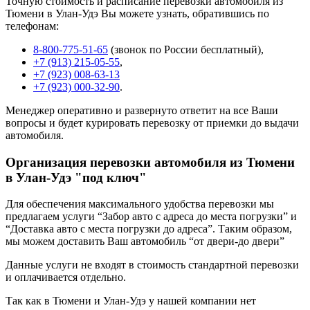
Точную стоимость и расписание перевозки автомобиля из
Тюмени в Улан-Удэ Вы можете узнать, обратившись по
телефонам:
8-800-775-51-65
(звонок по России бесплатный),
+7 (913) 215-05-55
,
+7 (923) 008-63-13
+7 (923) 000-32-90
.
Менеджер оперативно и развернуто ответит на все Ваши
вопросы и будет курировать перевозку от приемки до выдачи
автомобиля.
Организация перевозки автомобиля из Тюмени
в Улан-Удэ "под ключ"
Для обеспечения максимального удобства перевозки мы
предлагаем услуги “Забор авто с адреса до места погрузки” и
“Доставка авто с места погрузки до адреса”. Таким образом,
мы можем доставить Ваш автомобиль “от двери-до двери”
Данные услуги не входят в стоимость стандартной перевозки
и оплачивается отдельно.
Так как в Тюмени и Улан-Удэ у нашей компании нет