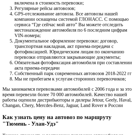
включена в стоимость перевозки;
Регулярные рейсы автовозов;
GPS-отслеживание автовоза. Все автовозы нашей
компании оснащены системой ГЛОНАСС. С помощью
сервиса “Где сейчас мой авто” Вы можете отследить
местонахождение автомобиля по 6 последним цифрам
VIN-номера;
Документальное оформление перевозки: договор,
транспортная накладная, акт приема-передачи с
фотофиксацией. Юридическим лицам по окончанию
перевозки отправляются закрывающие документы;
Обязательая фотофиксация автомобиля при составлении
акта приема-передачи
Собственный парк современных автовозов 2018-2022 гг
Мы не прибегаем к услугам сторонних перевозчиков;
Мы занимаемся перевозками автомобилей с 2006 года и за это
время перевезли более 70 000 автомобилей. Качество нашей
работы оценили дистрибьюторы и дилеры Jetour, Geely, Haval,
Changan, Chery, Mercdes-Benz, Jaguar, Land Rover в России
Как узнать цену на автовоз по маршруту
"Тюмень - Улан-Удэ"