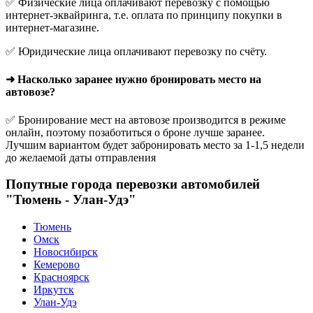
✅ Физические лица оплачивают перевозку с помощью
интернет-эквайринга, т.е. оплата по принципу покупки в
интернет-магазине.
✅ Юридические лица оплачивают перевозку по счёту.
➜ Насколько заранее нужно бронировать место на
автовозе?
✅ Бронирование мест на автовозе производится в режиме
онлайн, поэтому позаботиться о броне лучше заранее.
Лучшим вариантом будет забронировать место за 1-1,5 недели
до желаемой даты отправления
Попутные города перевозки автомобилей
"Тюмень - Улан-Удэ"
Тюмень
Омск
Новосибирск
Кемерово
Красноярск
Иркутск
Улан-Удэ