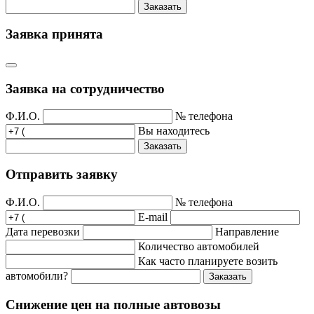
Заказать
Заявка принята
Заявка на сотрудничество
Ф.И.О.
№ телефона
Вы находитесь
Заказать
Отправить заявку
Ф.И.О.
№ телефона
E-mail
Дата перевозки
Направление
Количество автомобилей
Как часто планируете возить
автомобили?
Заказать
Снижение цен на полные автовозы