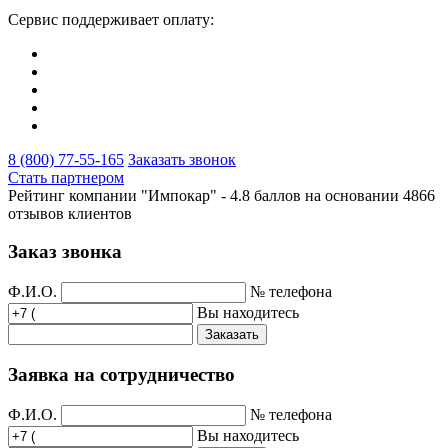
Сервис поддерживает оплату:
8 (800) 77-55-165
Заказать звонок
Стать партнером
Рейтинг компании "Импокар" -
4.8 баллов на основании
4866
отзывов клиентов
Заказ звонка
Ф.И.О.
№ телефона
Вы находитесь
Заказать
Заявка на сотрудничество
Ф.И.О.
№ телефона
Вы находитесь