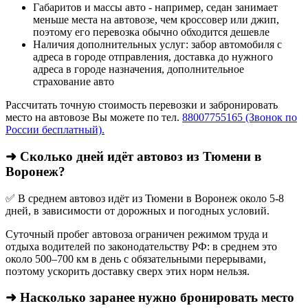
Габаритов и массы авто - например, седан занимает
меньше места на автовозе, чем кроссовер или джип,
поэтому его перевозка обычно обходится дешевле
Наличия дополнительных услуг: забор автомобиля с
адреса в городе отправления, доставка до нужного
адреса в городе назначения, дополнительное
страхование авто
Рассчитать точную стоимость перевозки и забронировать
место на автовозе Вы можете по тел.
88007755165 (Звонок по
России бесплатный).
➜ Сколько дней идёт автовоз из Тюмени в
Воронеж?
✅ В среднем автовоз идёт из Тюмени в Воронеж около 5-8
дней, в зависимости от дорожных и погодных условий.
Суточный пробег автовоза ограничен режимом труда и
отдыха водителей по законодательству РФ: в среднем это
около 500–700 км в день с обязательными перерывами,
поэтому ускорить доставку сверх этих норм нельзя.
➜ Насколько заранее нужно бронировать место