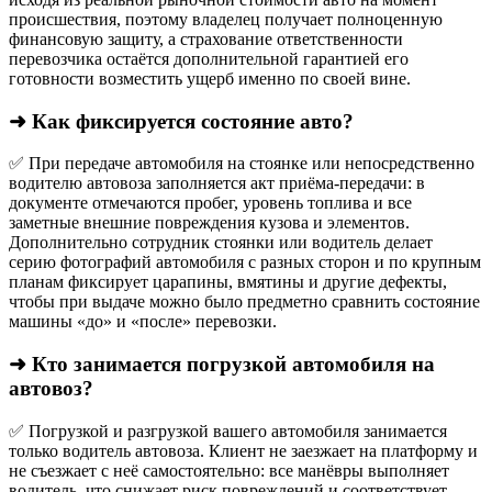
происшествия, поэтому владелец получает полноценную
финансовую защиту, а страхование ответственности
перевозчика остаётся дополнительной гарантией его
готовности возместить ущерб именно по своей вине.
➜ Как фиксируется состояние авто?
✅ При передаче автомобиля на стоянке или непосредственно
водителю автовоза заполняется акт приёма-передачи: в
документе отмечаются пробег, уровень топлива и все
заметные внешние повреждения кузова и элементов.
Дополнительно сотрудник стоянки или водитель делает
серию фотографий автомобиля с разных сторон и по крупным
планам фиксирует царапины, вмятины и другие дефекты,
чтобы при выдаче можно было предметно сравнить состояние
машины «до» и «после» перевозки.
➜ Кто занимается погрузкой автомобиля на
автовоз?
✅ Погрузкой и разгрузкой вашего автомобиля занимается
только водитель автовоза. Клиент не заезжает на платформу и
не съезжает с неё самостоятельно: все манёвры выполняет
водитель, что снижает риск повреждений и соответствует