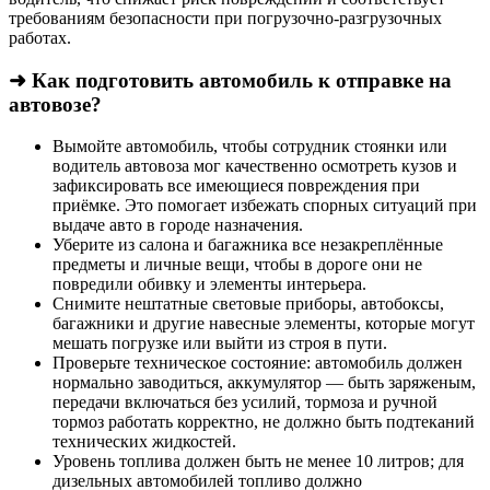
требованиям безопасности при погрузочно-разгрузочных
работах.
➜ Как подготовить автомобиль к отправке на
автовозе?
Вымойте автомобиль, чтобы сотрудник стоянки или
водитель автовоза мог качественно осмотреть кузов и
зафиксировать все имеющиеся повреждения при
приёмке. Это помогает избежать спорных ситуаций при
выдаче авто в городе назначения.
Уберите из салона и багажника все незакреплённые
предметы и личные вещи, чтобы в дороге они не
повредили обивку и элементы интерьера.
Снимите нештатные световые приборы, автобоксы,
багажники и другие навесные элементы, которые могут
мешать погрузке или выйти из строя в пути.
Проверьте техническое состояние: автомобиль должен
нормально заводиться, аккумулятор — быть заряженым,
передачи включаться без усилий, тормоза и ручной
тормоз работать корректно, не должно быть подтеканий
технических жидкостей.
Уровень топлива должен быть не менее 10 литров; для
дизельных автомобилей топливо должно