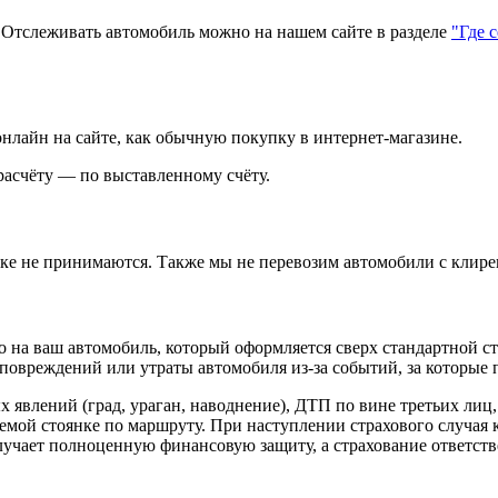
тслеживать автомобиль можно на нашем сайте в разделе
"Где 
нлайн на сайте, как обычную покупку в интернет‑магазине.
асчёту — по выставленному счёту.
зке не принимаются. Также мы не перевозим автомобили с клире
 на ваш автомобиль, который оформляется сверх стандартной с
повреждений или утраты автомобиля из‑за событий, за которые п
х явлений (град, ураган, наводнение), ДТП по вине третьих лиц
яемой стоянке по маршруту. При наступлении страхового случая
лучает полноценную финансовую защиту, а страхование ответств