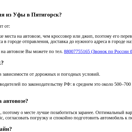
ля из Уфы в Пятигорск?
т от:
ше места на автовозе, чем кроссовер или джип, поэтому его пере
а в городе отправления, доставка до нужного адреса в городе н
 на автовозе Вы можете по тел.
88007755165 (Звонок по России 
к?
 в зависимости от дорожных и погодных условий.
одителей по законодательству РФ: в среднем это около 500–700
а автовозе?
 поэтому о месте лучше позаботиться заранее. Оптимальный вар
с, согласовать погрузку и спокойно подготовить автомобиль к п
лайн?