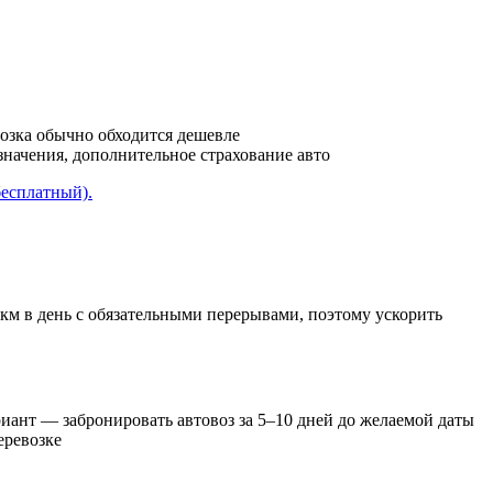
возка обычно обходится дешевле
азначения, дополнительное страхование авто
бесплатный).
 км в день с обязательными перерывами, поэтому ускорить
иант — забронировать автовоз за 5–10 дней до желаемой даты
еревозке