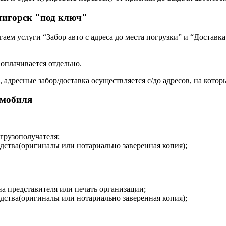
тигорск "под ключ"
ем услуги “Забор авто с адреса до места погрузки” и “Доставка
 оплачивается отдельно.
 адресные забор/доставка осуществляется с/до адресов, на котор
омобиля
 грузополучателя;
дства(оригиналы или нотариально заверенная копия);
на представителя или печать организации;
дства(оригиналы или нотариально заверенная копия);