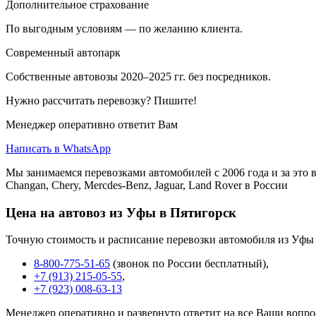
Дополнительное страхование
По выгодным условиям — по желанию клиента.
Современный автопарк
Собственные автовозы 2020–2025 гг. без посредников.
Нужно рассчитать перевозку? Пишите!
Менеджер оперативно ответит Вам
Написать в WhatsApp
Мы занимаемся перевозками автомобилей с 2006 года и за это в
Changan, Chery, Mercdes-Benz, Jaguar, Land Rover в России
Цена на автовоз из Уфы в Пятигорск
Точную стоимость и расписание перевозки автомобиля из Уфы 
8-800-775-51-65
(звонок по России бесплатный),
+7 (913) 215-05-55
,
+7 (923) 008-63-13
Менеджер оперативно и развернуто ответит на все Ваши вопро