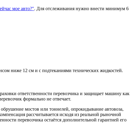
сейчас мое авто?"
. Для отслеживания нужно внести минимум 6
нсом ниже 12 см и с подтеканиями технических жидкостей.
траховки ответственности перевозчика и защищает машину как
еревозчик формально не отвечает.​
, обрушение мостов или тоннелей, опрокидывание автовоза,
 компенсация рассчитывается исходя из реальной рыночной
енности перевозчика остаётся дополнительной гарантией его