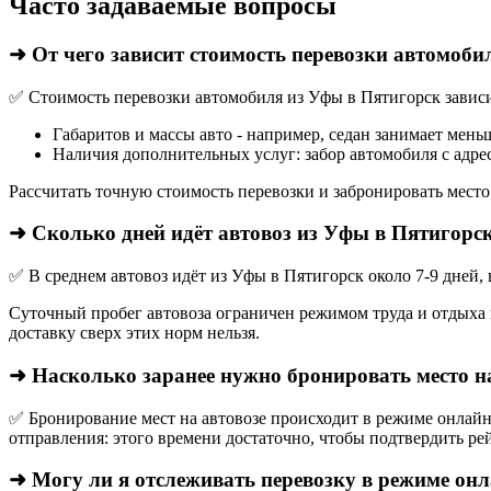
Часто задаваемые вопросы
➜ От чего зависит стоимость перевозки автомоби
✅ Стоимость перевозки автомобиля из Уфы в Пятигорск зависи
Габаритов и массы авто - например, седан занимает мень
Наличия дополнительных услуг: забор автомобиля с адрес
Рассчитать точную стоимость перевозки и забронировать место
➜ Сколько дней идёт автовоз из Уфы в Пятигорс
✅ В среднем автовоз идёт из Уфы в Пятигорск около 7-9 дней,
Суточный пробег автовоза ограничен режимом труда и отдыха в
доставку сверх этих норм нельзя.
➜ Насколько заранее нужно бронировать место н
✅ Бронирование мест на автовозе происходит в режиме онлайн,
отправления: этого времени достаточно, чтобы подтвердить рей
➜ Могу ли я отслеживать перевозку в режиме он