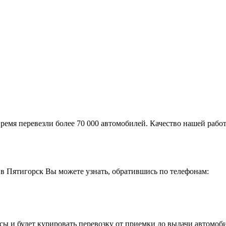
ремя перевезли более 70 000 автомобилей. Качество нашей работ
в Пятигорск Вы можете узнать, обратившись по телефонам:
сы и будет курировать перевозку от приемки до выдачи автомоби