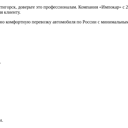
тигорск, доверьте это профессионалам. Компания «Импокар» с 2
я клиенту.
но комфортную перевозку автомобиля по России с минимальным
.
и.