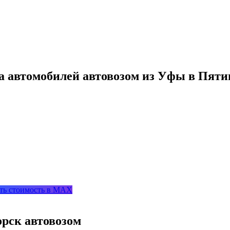
а автомобилей автовозом из Уфы в Пяти
ть стоимость в MAX
рск автовозом