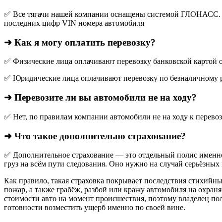
✅ Все тягачи нашей компании оснащены системой ГЛОНАСС. О
последних цифр VIN номера автомобиля
➜ Как я могу оплатить перевозку?
✅ Физические лица оплачивают перевозку банковской картой о
✅ Юридические лица оплачивают перевозку по безналичному р
➜ Перевозите ли вы автомобили не на ходу?
✅ Нет, по правилам компании автомобили не на ходу к перево
➜ Что такое дополнительно страхование?
✅ Дополнительное страхование — это отдельный полис именно
груз на всём пути следования. Оно нужно на случай серьёзных 
Как правило, такая страховка покрывает последствия стихийны
пожар, а также грабёж, разбой или кражу автомобиля на охран
стоимости авто на момент происшествия, поэтому владелец по
готовности возместить ущерб именно по своей вине.