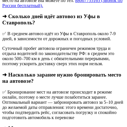
место на автовозе Вы можете по тел.
88007755165 (Звонок по
России бесплатный).
➜ Сколько дней идёт автовоз из Уфы в
Ставрополь?
✅ В среднем автовоз идёт из Уфы в Ставрополь около 7-9
дней, в зависимости от дорожных и погодных условий.
Суточный пробег автовоза ограничен режимом труда и
отдыха водителей по законодательству РФ: в среднем это
около 500–700 км в день с обязательными перерывами,
поэтому ускорить доставку сверх этих норм нельзя.
➜ Насколько заранее нужно бронировать место
на автовозе?
✅ Бронирование мест на автовозе происходит в режиме
онлайн, поэтому о месте лучше позаботиться заранее.
Оптимальный вариант — забронировать автовоз за 5–10 дней
до желаемой даты отправления: этого времени достаточно,
чтобы подтвердить рейс, согласовать погрузку и спокойно
подготовить автомобиль к перевозке