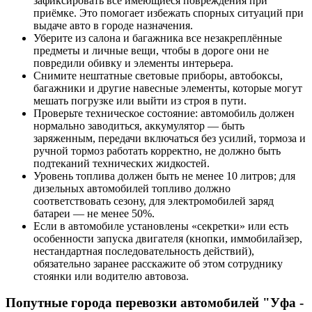
зафиксировать все имеющиеся повреждения при
приёмке. Это помогает избежать спорных ситуаций при
выдаче авто в городе назначения.
Уберите из салона и багажника все незакреплённые
предметы и личные вещи, чтобы в дороге они не
повредили обивку и элементы интерьера.
Снимите нештатные световые приборы, автобоксы,
багажники и другие навесные элементы, которые могут
мешать погрузке или выйти из строя в пути.
Проверьте техническое состояние: автомобиль должен
нормально заводиться, аккумулятор — быть
заряженным, передачи включаться без усилий, тормоза и
ручной тормоз работать корректно, не должно быть
подтеканий технических жидкостей.
Уровень топлива должен быть не менее 10 литров; для
дизельных автомобилей топливо должно
соответствовать сезону, для электромобилей заряд
батареи — не менее 50%.
Если в автомобиле установлены «секретки» или есть
особенности запуска двигателя (кнопки, иммобилайзер,
нестандартная последовательность действий),
обязательно заранее расскажите об этом сотруднику
стоянки или водителю автовоза.
Попутные города перевозки автомобилей "Уфа -