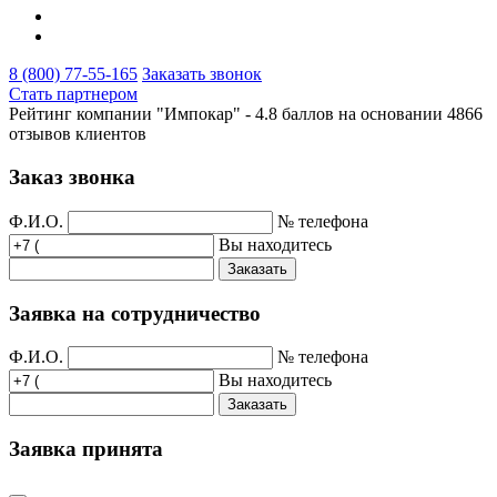
8 (800) 77-55-165
Заказать звонок
Стать партнером
Рейтинг компании "Импокар" -
4.8 баллов на основании
4866
отзывов клиентов
Заказ звонка
Ф.И.О.
№ телефона
Вы находитесь
Заказать
Заявка на сотрудничество
Ф.И.О.
№ телефона
Вы находитесь
Заказать
Заявка принята