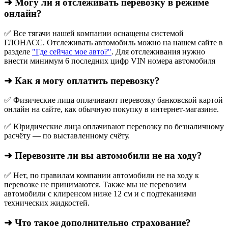
➜ Могу ли я отслеживать перевозку в режиме
онлайн?
✅ Все тягачи нашей компании оснащены системой
ГЛОНАСС. Отслеживать автомобиль можно на нашем сайте в
разделе
"Где сейчас мое авто?"
. Для отслеживания нужно
внести минимум 6 последних цифр VIN номера автомобиля
➜ Как я могу оплатить перевозку?
✅ Физические лица оплачивают перевозку банковской картой
онлайн на сайте, как обычную покупку в интернет‑магазине.
✅ Юридические лица оплачивают перевозку по безналичному
расчёту — по выставленному счёту.
➜ Перевозите ли вы автомобили не на ходу?
✅ Нет, по правилам компании автомобили не на ходу к
перевозке не принимаются. Также мы не перевозим
автомобили с клиренсом ниже 12 см и с подтеканиями
технических жидкостей.
➜ Что такое дополнительно страхование?