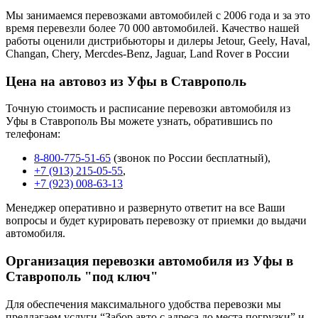
Мы занимаемся перевозками автомобилей с 2006 года и за это
время перевезли более 70 000 автомобилей. Качество нашей
работы оценили дистрибьюторы и дилеры Jetour, Geely, Haval,
Changan, Chery, Mercdes-Benz, Jaguar, Land Rover в России
Цена на автовоз из Уфы в Ставрополь
Точную стоимость и расписание перевозки автомобиля из
Уфы в Ставрополь Вы можете узнать, обратившись по
телефонам:
8-800-775-51-65
(звонок по России бесплатный),
+7 (913) 215-05-55
,
+7 (923) 008-63-13
Менеджер оперативно и развернуто ответит на все Ваши
вопросы и будет курировать перевозку от приемки до выдачи
автомобиля.
Организация перевозки автомобиля из Уфы в
Ставрополь "под ключ"
Для обеспечения максимального удобства перевозки мы
предлагаем услуги “Забор авто с адреса до места погрузки” и