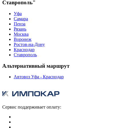
Ставрополь"
Уфа
Самара
Пенза
Рязань
Москва
Воронеж
Ростов-на-Дону
Краснодар
Ставрополь
Альтернативный маршрут
Автовоз Уфа - Краснодар
Сервис поддерживает оплату: