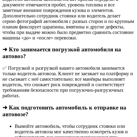
документе отмечаются пробег, уровень топлива и все
заметные внешние повреждения кузова и элементов.
Дополнительно сотрудник стоянки или водитель делает
серию фотографий автомобиля с разных сторон и по крупным
планам фиксирует царапины, вмятины и другие дефекты,
чтобы при выдаче можно было предметно сравнить состояние
машины «до» и «после» перевозки.
➜ Кто занимается погрузкой автомобиля на
автовоз?
✅ Погрузкой и разгрузкой вашего автомобиля занимается
только водитель автовоза. Клиент не заезжает на платформу и
не съезжает с неё самостоятельно: все манёвры выполняет
водитель, что снижает риск повреждений и соответствует
требованиям безопасности при погрузочно-разгрузочных
работах.
➜ Как подготовить автомобиль к отправке на
автовозе?
Вымойте автомобиль, чтобы сотрудник стоянки или
водитель автовоза мог качественно осмотреть кузов и