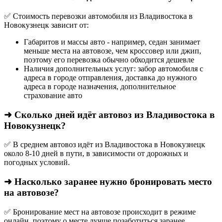
✅ Стоимость перевозки автомобиля из Владивостока в
Новокузнецк зависит от:
Габаритов и массы авто - например, седан занимает
меньше места на автовозе, чем кроссовер или джип,
поэтому его перевозка обычно обходится дешевле
Наличия дополнительных услуг: забор автомобиля с
адреса в городе отправления, доставка до нужного
адреса в городе назначения, дополнительное
страхование авто
➜ Сколько дней идёт автовоз из Владивостока в
Новокузнецк?
✅ В среднем автовоз идёт из Владивостока в Новокузнецк
около 8-10 дней в пути, в зависимости от дорожных и
погодных условий.
➜ Насколько заранее нужно бронировать место
на автовозе?
✅ Бронирование мест на автовозе происходит в режиме
онлайн, поэтому о месте лучше позаботиться заранее.