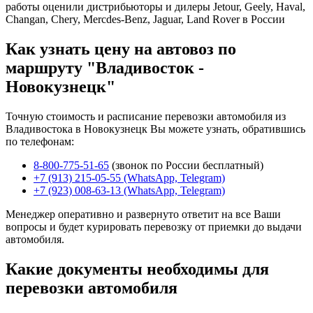
работы оценили дистрибьюторы и дилеры Jetour, Geely, Haval,
Changan, Chery, Mercdes-Benz, Jaguar, Land Rover в России
Как узнать цену на автовоз по
маршруту "Владивосток -
Новокузнецк"
Точную стоимость и расписание перевозки автомобиля из
Владивостока в Новокузнецк Вы можете узнать, обратившись
по телефонам:
8-800-775-51-65
(звонок по России бесплатный)
+7 (913) 215-05-55 (WhatsApp, Telegram)
+7 (923) 008-63-13 (WhatsApp, Telegram)
Менеджер оперативно и развернуто ответит на все Ваши
вопросы и будет курировать перевозку от приемки до выдачи
автомобиля.
Какие документы необходимы для
перевозки автомобиля