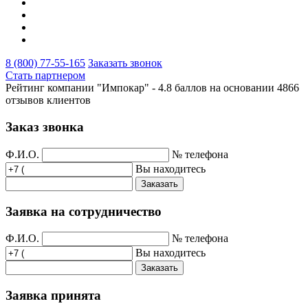
8 (800) 77-55-165
Заказать звонок
Стать партнером
Рейтинг компании "Импокар" -
4.8 баллов на основании
4866
отзывов клиентов
Заказ звонка
Ф.И.О.
№ телефона
Вы находитесь
Заказать
Заявка на сотрудничество
Ф.И.О.
№ телефона
Вы находитесь
Заказать
Заявка принята