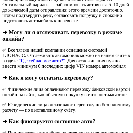
Оптимальный вариант — забронировать автовоз за 5–10 дней
до желаемой даты отправления: этого времени достаточно,
чтобы подтвердить рейс, согласовать погрузку и спокойно
подготовить автомобиль к перевозке
➜ Могу ли я отслеживать перевозку в режиме
онлайн?
✅ Все тягачи нашей компании оснащены системой
ГЛОНАСС. Отслеживать автомобиль можно на нашем сайте в
разделе
"Где сейчас мое авто?"
. Для отслеживания нужно
внести минимум 6 последних цифр VIN номера автомобиля
➜ Как я могу оплатить перевозку?
✅ Физические лица оплачивают перевозку банковской картой
онлайн на сайте, как обычную покупку в интернет‑магазине.
✅ Юридические лица оплачивают перевозку по безналичному
расчёту — по выставленному счёту.
➜ Как фиксируется состояние авто?
✅ При передаче автомобиля на стоянке или непосредственно