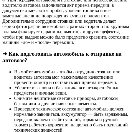
водителю автовоза заполняется акт приёма-передачи: в
документе отмечаются пробег, уровень топлива и все
заметные внешние повреждения кузова и элементов.
Дополнительно сотрудник стоянки или водитель делает
серию фотографий автомобиля с разных сторон и по крупным
планам фиксирует царапины, вмятины и другие дефекты,
чтобы при выдаче можно было предметно сравнить состояние
машины «до» и «после» перевозки.
➜ Как подготовить автомобиль к отправке на
автовозе?
Вымойте автомобиль, чтобы сотрудник стоянки или
водитель автовоза мог максимально качественно
провести осмотр и составить акт приёма-передачи.
Уберите из салона и багажника все незакреплённые
предметы и личные вещи.
Снимите нештатные световые приборы, автобоксы,
багажники и другие навесные элементы.
Проверьте техническое состояние: автомобиль должен
нормально заводиться, аккумулятор — быть заряженым,
передачи включаться без усилий, тормоза и ручной
тормоз работать корректно, не должно быть подтеканий
технических жидкостей.