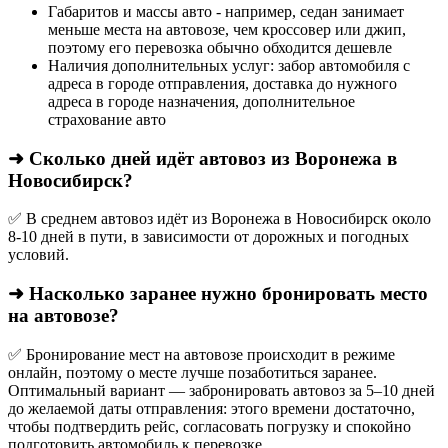
Габаритов и массы авто - например, седан занимает
меньше места на автовозе, чем кроссовер или джип,
поэтому его перевозка обычно обходится дешевле
Наличия дополнительных услуг: забор автомобиля с
адреса в городе отправления, доставка до нужного
адреса в городе назначения, дополнительное
страхование авто
➜ Сколько дней идёт автовоз из Воронежа в
Новосибирск?
✅ В среднем автовоз идёт из Воронежа в Новосибирск около
8-10 дней в пути, в зависимости от дорожных и погодных
условий.
➜ Насколько заранее нужно бронировать место
на автовозе?
✅ Бронирование мест на автовозе происходит в режиме
онлайн, поэтому о месте лучше позаботиться заранее.
Оптимальный вариант — забронировать автовоз за 5–10 дней
до желаемой даты отправления: этого времени достаточно,
чтобы подтвердить рейс, согласовать погрузку и спокойно
подготовить автомобиль к перевозке