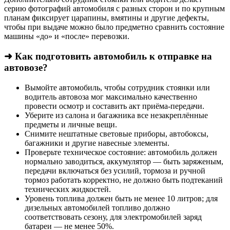
серию фотографий автомобиля с разных сторон и по крупным
планам фиксирует царапины, вмятины и другие дефекты,
чтобы при выдаче можно было предметно сравнить состояние
машины «до» и «после» перевозки.
➜ Как подготовить автомобиль к отправке на
автовозе?
Вымойте автомобиль, чтобы сотрудник стоянки или
водитель автовоза мог максимально качественно
провести осмотр и составить акт приёма-передачи.
Уберите из салона и багажника все незакреплённые
предметы и личные вещи.
Снимите нештатные световые приборы, автобоксы,
багажники и другие навесные элементы.
Проверьте техническое состояние: автомобиль должен
нормально заводиться, аккумулятор — быть заряженым,
передачи включаться без усилий, тормоза и ручной
тормоз работать корректно, не должно быть подтеканий
технических жидкостей.
Уровень топлива должен быть не менее 10 литров; для
дизельных автомобилей топливо должно
соответствовать сезону, для электромобилей заряд
батареи — не менее 50%.