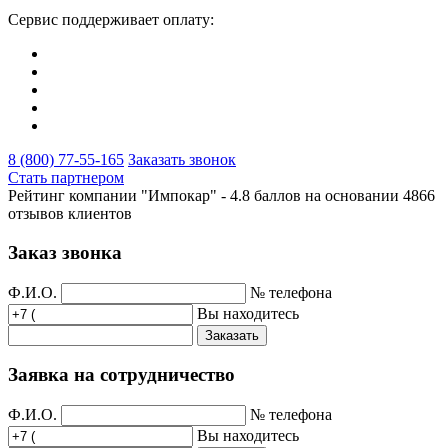
Сервис поддерживает оплату:
8 (800) 77-55-165
Заказать звонок
Стать партнером
Рейтинг компании "Импокар" -
4.8 баллов на основании
4866
отзывов клиентов
Заказ звонка
Ф.И.О.
№ телефона
Вы находитесь
Заказать
Заявка на сотрудничество
Ф.И.О.
№ телефона
Вы находитесь