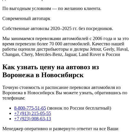
По выгодным условиям — по желанию клиента.
Современный автопарк
Собственные автовозы 2020–2025 гг. без посредников.
Мы занимаемся перевозками автомобилей с 2006 года и за это
время перевезли более 70 000 автомобилей. Качество нашей
работы оценили дистрибьюторы и дилеры Jetour, Geely, Haval,
Changan, Chery, Mercdes-Benz, Jaguar, Land Rover в России
Как узнать цену на автовоз из
Воронежа в Новосибирск
Точную стоимость и расписание перевозки автомобиля из
Воронежа в Новосибирск Вы можете узнать, обратившись по
телефонам:
8-800-775-51-65
(звонок по России бесплатный)
+7 (913) 215-05-55
+7 (923) 008-63-13
Менеджер оперативно и развернуто ответит на все Ваши