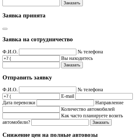
Заказать
Заявка принята
Заявка на сотрудничество
Ф.И.О.
№ телефона
Вы находитесь
Заказать
Отправить заявку
Ф.И.О.
№ телефона
E-mail
Дата перевозки
Направление
Количество автомобилей
Как часто планируете возить
автомобили?
Заказать
Снижение цен на полные автовозы