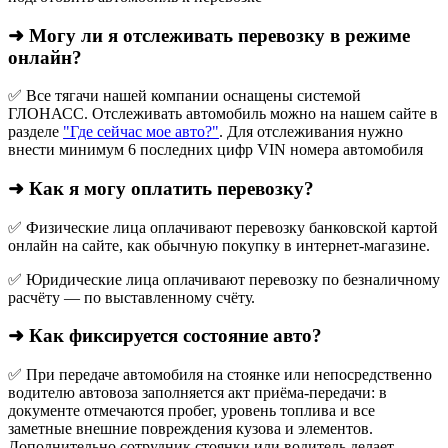
➜ Могу ли я отслеживать перевозку в режиме
онлайн?
✅ Все тягачи нашей компании оснащены системой
ГЛОНАСС. Отслеживать автомобиль можно на нашем сайте в
разделе
"Где сейчас мое авто?"
. Для отслеживания нужно
внести минимум 6 последних цифр VIN номера автомобиля
➜ Как я могу оплатить перевозку?
✅ Физические лица оплачивают перевозку банковской картой
онлайн на сайте, как обычную покупку в интернет‑магазине.
✅ Юридические лица оплачивают перевозку по безналичному
расчёту — по выставленному счёту.
➜ Как фиксируется состояние авто?
✅ При передаче автомобиля на стоянке или непосредственно
водителю автовоза заполняется акт приёма-передачи: в
документе отмечаются пробег, уровень топлива и все
заметные внешние повреждения кузова и элементов.
Дополнительно сотрудник стоянки или водитель делает