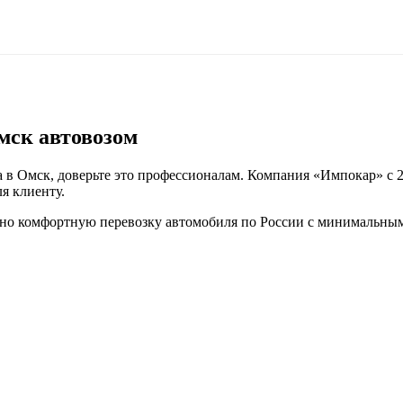
мск автовозом
 в Омск, доверьте это профессионалам. Компания «Импокар» с 2
я клиенту.
но комфортную перевозку автомобиля по России с минимальным