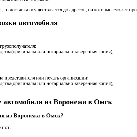
 то доставка осуществляется до адресов, на которые сможет про
возки автомобиля
 грузополучателя;
дства(оригиналы или нотариально заверенная копия);
на представителя или печать организации;
дства(оригиналы или нотариально заверенная копия);
е автомобиля из Воронежа в Омск
ля из Воронежа в Омск?
т от: