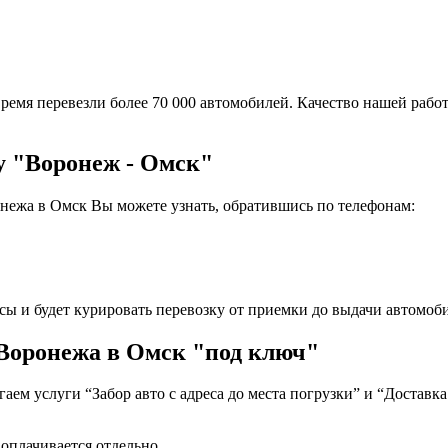
ремя перевезли более 70 000 автомобилей. Качество нашей работ
у "Воронеж - Омск"
нежа в Омск Вы можете узнать, обратившись по телефонам:
сы и будет курировать перевозку от приемки до выдачи автомоби
 Воронежа в Омск "под ключ"
ем услуги “Забор авто с адреса до места погрузки” и “Доставка
 оплачивается отдельно.