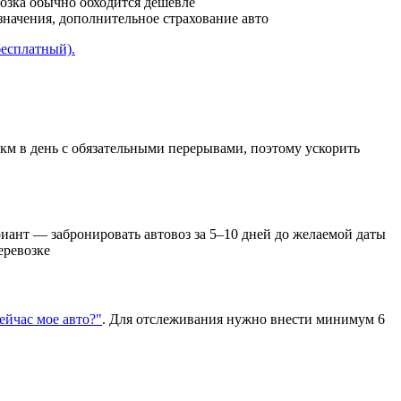
возка обычно обходится дешевле
азначения, дополнительное страхование авто
бесплатный).
 км в день с обязательными перерывами, поэтому ускорить
иант — забронировать автовоз за 5–10 дней до желаемой даты
еревозке
сейчас мое авто?"
. Для отслеживания нужно внести минимум 6