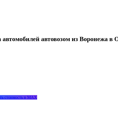
а автомобилей автовозом из Воронежа в 
ть стоимость в MAX