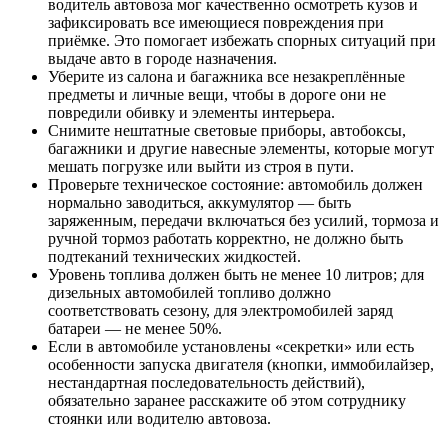
водитель автовоза мог качественно осмотреть кузов и
зафиксировать все имеющиеся повреждения при
приёмке. Это помогает избежать спорных ситуаций при
выдаче авто в городе назначения.
Уберите из салона и багажника все незакреплённые
предметы и личные вещи, чтобы в дороге они не
повредили обивку и элементы интерьера.
Снимите нештатные световые приборы, автобоксы,
багажники и другие навесные элементы, которые могут
мешать погрузке или выйти из строя в пути.
Проверьте техническое состояние: автомобиль должен
нормально заводиться, аккумулятор — быть
заряженным, передачи включаться без усилий, тормоза и
ручной тормоз работать корректно, не должно быть
подтеканий технических жидкостей.
Уровень топлива должен быть не менее 10 литров; для
дизельных автомобилей топливо должно
соответствовать сезону, для электромобилей заряд
батареи — не менее 50%.
Если в автомобиле установлены «секретки» или есть
особенности запуска двигателя (кнопки, иммобилайзер,
нестандартная последовательность действий),
обязательно заранее расскажите об этом сотруднику
стоянки или водителю автовоза.