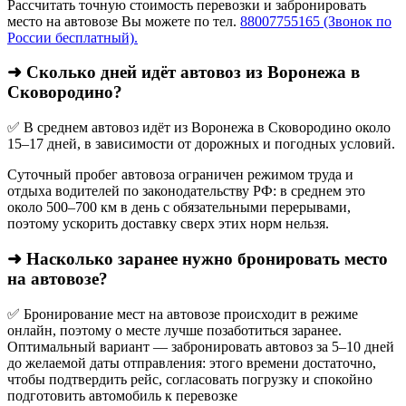
Рассчитать точную стоимость перевозки и забронировать
место на автовозе Вы можете по тел.
88007755165 (Звонок по
России бесплатный).
➜ Сколько дней идёт автовоз из Воронежа в
Сковородино?
✅ В среднем автовоз идёт из Воронежа в Сковородино около
15–17 дней, в зависимости от дорожных и погодных условий.
Суточный пробег автовоза ограничен режимом труда и
отдыха водителей по законодательству РФ: в среднем это
около 500–700 км в день с обязательными перерывами,
поэтому ускорить доставку сверх этих норм нельзя.
➜ Насколько заранее нужно бронировать место
на автовозе?
✅ Бронирование мест на автовозе происходит в режиме
онлайн, поэтому о месте лучше позаботиться заранее.
Оптимальный вариант — забронировать автовоз за 5–10 дней
до желаемой даты отправления: этого времени достаточно,
чтобы подтвердить рейс, согласовать погрузку и спокойно
подготовить автомобиль к перевозке