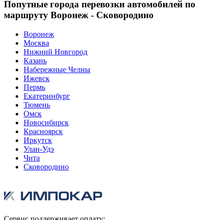
Попутные города перевозки автомобилей по
маршруту Воронеж - Сковородино
Воронеж
Москва
Нижний Новгород
Казань
Набережные Челны
Ижевск
Пермь
Екатеринбург
Тюмень
Омск
Новосибирск
Красноярск
Иркутск
Улан-Удэ
Чита
Сковородино
Сервис поддерживает оплату: