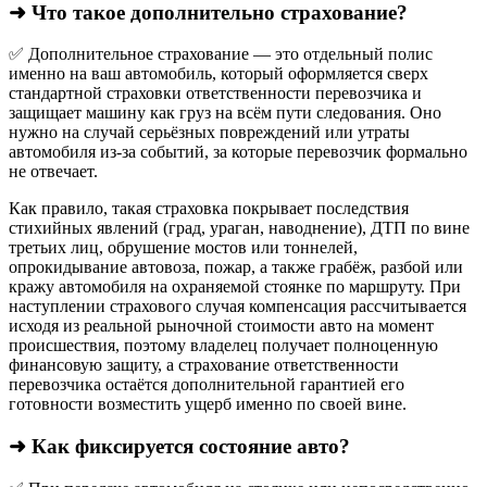
➜ Что такое дополнительно страхование?
✅ Дополнительное страхование — это отдельный полис
именно на ваш автомобиль, который оформляется сверх
стандартной страховки ответственности перевозчика и
защищает машину как груз на всём пути следования. Оно
нужно на случай серьёзных повреждений или утраты
автомобиля из‑за событий, за которые перевозчик формально
не отвечает.​
Как правило, такая страховка покрывает последствия
стихийных явлений (град, ураган, наводнение), ДТП по вине
третьих лиц, обрушение мостов или тоннелей,
опрокидывание автовоза, пожар, а также грабёж, разбой или
кражу автомобиля на охраняемой стоянке по маршруту. При
наступлении страхового случая компенсация рассчитывается
исходя из реальной рыночной стоимости авто на момент
происшествия, поэтому владелец получает полноценную
финансовую защиту, а страхование ответственности
перевозчика остаётся дополнительной гарантией его
готовности возместить ущерб именно по своей вине.
➜ Как фиксируется состояние авто?