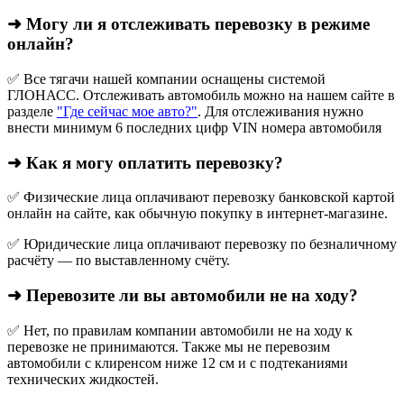
➜ Могу ли я отслеживать перевозку в режиме
онлайн?
✅ Все тягачи нашей компании оснащены системой
ГЛОНАСС. Отслеживать автомобиль можно на нашем сайте в
разделе
"Где сейчас мое авто?"
. Для отслеживания нужно
внести минимум 6 последних цифр VIN номера автомобиля
➜ Как я могу оплатить перевозку?
✅ Физические лица оплачивают перевозку банковской картой
онлайн на сайте, как обычную покупку в интернет‑магазине.
✅ Юридические лица оплачивают перевозку по безналичному
расчёту — по выставленному счёту.
➜ Перевозите ли вы автомобили не на ходу?
✅ Нет, по правилам компании автомобили не на ходу к
перевозке не принимаются. Также мы не перевозим
автомобили с клиренсом ниже 12 см и с подтеканиями
технических жидкостей.