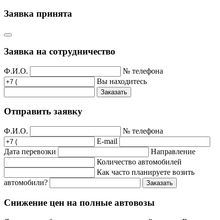
Заявка принята
Заявка на сотрудничество
Ф.И.О.
№ телефона
Вы находитесь
Заказать
Отправить заявку
Ф.И.О.
№ телефона
E-mail
Дата перевозки
Направление
Количество автомобилей
Как часто планируете возить
автомобили?
Заказать
Снижение цен на полные автовозы