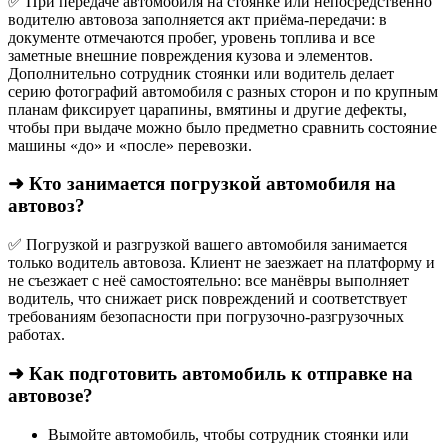
✅ При передаче автомобиля на стоянке или непосредственно
водителю автовоза заполняется акт приёма-передачи: в
документе отмечаются пробег, уровень топлива и все
заметные внешние повреждения кузова и элементов.
Дополнительно сотрудник стоянки или водитель делает
серию фотографий автомобиля с разных сторон и по крупным
планам фиксирует царапины, вмятины и другие дефекты,
чтобы при выдаче можно было предметно сравнить состояние
машины «до» и «после» перевозки.
➜ Кто занимается погрузкой автомобиля на
автовоз?
✅ Погрузкой и разгрузкой вашего автомобиля занимается
только водитель автовоза. Клиент не заезжает на платформу и
не съезжает с неё самостоятельно: все манёвры выполняет
водитель, что снижает риск повреждений и соответствует
требованиям безопасности при погрузочно-разгрузочных
работах.
➜ Как подготовить автомобиль к отправке на
автовозе?
Вымойте автомобиль, чтобы сотрудник стоянки или