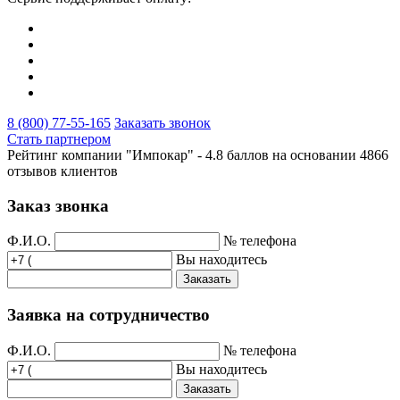
8 (800) 77-55-165
Заказать звонок
Стать партнером
Рейтинг компании "Импокар" -
4.8 баллов на основании
4866
отзывов клиентов
Заказ звонка
Ф.И.О.
№ телефона
Вы находитесь
Заказать
Заявка на сотрудничество
Ф.И.О.
№ телефона
Вы находитесь
Заказать