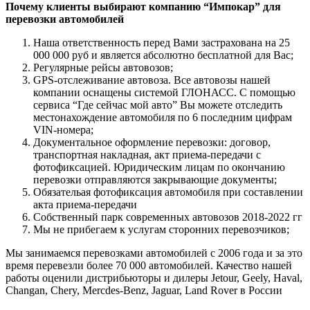
Почему клиенты выбирают компанию “Импокар” для
перевозки автомобилей
Наша ответственность перед Вами застрахована на 25
000 000 руб и является абсолютно бесплатной для Вас;
Регулярные рейсы автовозов;
GPS-отслеживание автовоза. Все автовозы нашей
компании оснащены системой ГЛОНАСС. С помощью
сервиса “Где сейчас мой авто” Вы можете отследить
местонахождение автомобиля по 6 последним цифрам
VIN-номера;
Документальное оформление перевозки: договор,
транспортная накладная, акт приема-передачи с
фотофиксацией. Юридическим лицам по окончанию
перевозки отправляются закрывающие документы;
Обязательая фотофиксация автомобиля при составлении
акта приема-передачи
Собственный парк современных автовозов 2018-2022 гг
Мы не прибегаем к услугам сторонних перевозчиков;
Мы занимаемся перевозками автомобилей с 2006 года и за это
время перевезли более 70 000 автомобилей. Качество нашей
работы оценили дистрибьюторы и дилеры Jetour, Geely, Haval,
Changan, Chery, Mercdes-Benz, Jaguar, Land Rover в России