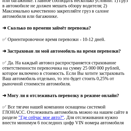
или багажнике. Главное соблюдать несколько условий: 1) Груз
в автомобиле не должен мешать обзору водителя; 2)
Максимально качественно закрепляйте груз в салоне
автомобиля или багажнике.
➜ Сколько по времени займёт перевозка?
✅ Ориентировочное время перевозки - 10-12 дней.
➜ Застрахован ли мой автомобиль на время перевозки?
✅ Да. На каждый автовоз распространяется страхование
ответственности перевозчика на сумму 25 000 000 рублей,
которое включено в стоимость. Если Вы хотите застраховать
Ваш автомобиль отдельно, то это будет стоить 0,25% от
рыночной стоимости автомобиля.
➜ Могу ли я отслеживать перевозку в режиме онлайн?
✅ Все тягачи нашей компании оснащены системой
ГЛОНАСС. Отслеживать автомобиль можно на нашем сайте в
разделе
"Где сейчас мое авто?"
. Для отслеживания нужно
внести минимум 6 последних цифр VIN номера автомобиля