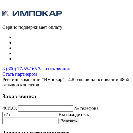
Сервис поддерживает оплату:
8 (800) 77-55-165
Заказать звонок
Стать партнером
Рейтинг компании "Импокар" -
4.8 баллов на основании
4866
отзывов клиентов
Заказ звонка
Ф.И.О.
№ телефона
Вы находитесь
Заказать
Заявка на сотрудничество