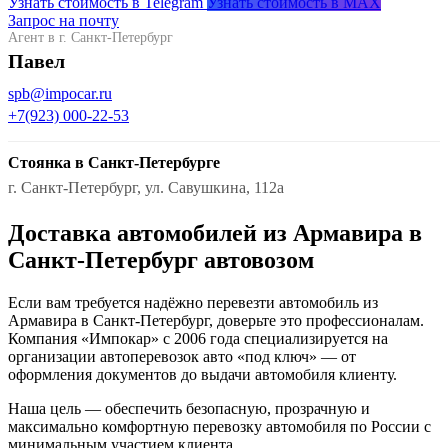
Узнать стоимость в Telegram
Узнать стоимость в MAX
Запрос на почту
Агент в г. Санкт-Петербург
Павел
spb@impocar.ru
+7(923) 000-22-53
Стоянка в Санкт-Петербурге
г. Санкт-Петербург, ул. Савушкина, 112а
Доставка автомобилей из Армавира в
Санкт-Петербург автовозом
Если вам требуется надёжно перевезти автомобиль из
Армавира в Санкт-Петербург, доверьте это профессионалам.
Компания «Импокар» с 2006 года специализируется на
организации автоперевозок авто «под ключ» — от
оформления документов до выдачи автомобиля клиенту.
Наша цель — обеспечить безопасную, прозрачную и
максимально комфортную перевозку автомобиля по России с
минимальным участием клиента.