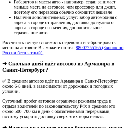
Габаритов и массы авто - например, седан занимает
меньше места на автовозе, чем кроссовер или джип,
поэтому его перевозка обычно обходится дешевле
Наличия дополнительных услуг: забор автомобиля с
адреса в городе отправления, доставка до нужного
адреса в городе назначения, дополнительное
страхование авто
Рассчитать точную стоимость перевозки и забронировать
место на автовозе Вы можете по тел.
88007755165 (Звонок по
России бесплатный).
➜ Сколько дней идёт автовоз из Армавира в
Санкт-Петербург?
✅ В среднем автовоз идёт из Армавира в Санкт-Петербург
около 6-8 дней, в зависимости от дорожных и погодных
условий.
Суточный пробег автовоза ограничен режимом труда и
отдыха водителей по законодательству РФ: в среднем это
около 500–700 км в день с обязательными перерывами,
поэтому ускорить доставку сверх этих норм нельзя.
➜ Насколько заранее нужно бронировать место