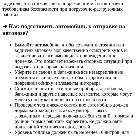
водитель, что снижает риск повреждений и соответствует
требованиям безопасности при погрузочно-разгрузочных
работах.
➜ Как подготовить автомобиль к отправке на
автовозе?
Вымойте автомобиль, чтобы сотрудник стоянки или
водитель автовоза мог качественно осмотреть кузов и
зафиксировать все имеющиеся повреждения при
приёмке. Это помогает избежать спорных ситуаций при
выдаче авто в городе назначения.
Уберите из салона и багажника все незакреплённые
предметы и личные вещи, чтобы в дороге они не
повредили обивку и элементы интерьера.
Снимите нештатные световые приборы, автобоксы,
багажники и другие навесные элементы, которые могут
мешать погрузке или выйти из строя в пути.
Проверьте техническое состояние: автомобиль должен
нормально заводиться, аккумулятор — быть
заряженным, передачи включаться без усилий, тормоза и
ручной тормоз работать корректно, не должно быть
подтеканий технических жидкостей.
Уровень топлива должен быть не менее 10 литров; для