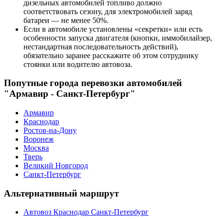
дизельных автомобилей топливо должно
соответствовать сезону, для электромобилей заряд
батареи — не менее 50%.
Если в автомобиле установлены «секретки» или есть
особенности запуска двигателя (кнопки, иммобилайзер,
нестандартная последовательность действий),
обязательно заранее расскажите об этом сотруднику
стоянки или водителю автовоза.
Попутные города перевозки автомобилей
"Армавир - Санкт-Петербург"
Армавир
Краснодар
Ростов-на-Дону
Воронеж
Москва
Тверь
Великий Новгород
Санкт-Петербург
Альтернативный маршрут
Автовоз Краснодар Санкт-Петербург