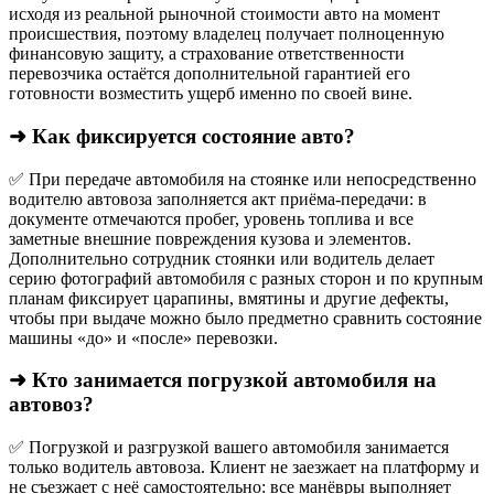
исходя из реальной рыночной стоимости авто на момент
происшествия, поэтому владелец получает полноценную
финансовую защиту, а страхование ответственности
перевозчика остаётся дополнительной гарантией его
готовности возместить ущерб именно по своей вине.
➜ Как фиксируется состояние авто?
✅ При передаче автомобиля на стоянке или непосредственно
водителю автовоза заполняется акт приёма-передачи: в
документе отмечаются пробег, уровень топлива и все
заметные внешние повреждения кузова и элементов.
Дополнительно сотрудник стоянки или водитель делает
серию фотографий автомобиля с разных сторон и по крупным
планам фиксирует царапины, вмятины и другие дефекты,
чтобы при выдаче можно было предметно сравнить состояние
машины «до» и «после» перевозки.
➜ Кто занимается погрузкой автомобиля на
автовоз?
✅ Погрузкой и разгрузкой вашего автомобиля занимается
только водитель автовоза. Клиент не заезжает на платформу и
не съезжает с неё самостоятельно: все манёвры выполняет