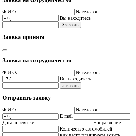
Ф.И.О.
№ телефона
Вы находитесь
Заказать
Заявка принята
Заявка на сотрудничество
Ф.И.О.
№ телефона
Вы находитесь
Заказать
Отправить заявку
Ф.И.О.
№ телефона
E-mail
Дата перевозки
Направление
Количество автомобилей
Как часто планируете возить