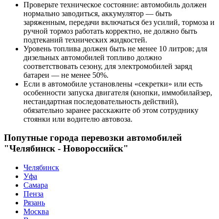
Проверьте техническое состояние: автомобиль должен
нормально заводиться, аккумулятор — быть
заряженным, передачи включаться без усилий, тормоза и
ручной тормоз работать корректно, не должно быть
подтеканий технических жидкостей.
Уровень топлива должен быть не менее 10 литров; для
дизельных автомобилей топливо должно
соответствовать сезону, для электромобилей заряд
батареи — не менее 50%.
Если в автомобиле установлены «секретки» или есть
особенности запуска двигателя (кнопки, иммобилайзер,
нестандартная последовательность действий),
обязательно заранее расскажите об этом сотруднику
стоянки или водителю автовоза.
Попутные города перевозки автомобилей
"Челябинск - Новороссийск"
Челябинск
Уфа
Самара
Пенза
Рязань
Москва