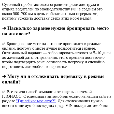
Суточный пробег автовоза ограничен режимом труда и
отдыха водителей по законодательству РФ: в среднем это
около 500–700 км в день с обязательными перерывами,
поэтому ускорить доставку сверх этих норм нельзя.
➜ Насколько заранее нужно бронировать место
на автовозе?
✅ Бронирование мест на автовозе происходит в режиме
онлайн, поэтому о месте лучше позаботиться заранее.
Оптимальный вариант — забронировать автовоз за 5–10 дней
до желаемой даты отправления: этого времени достаточно,
чтобы подтвердить рейс, согласовать погрузку и спокойно
подготовить автомобиль к перевозке
➜ Могу ли я отслеживать перевозку в режиме
онлайн?
✅ Все тягачи нашей компании оснащены системой
ГЛОНАСС. Отслеживать автомобиль можно на нашем сайте в
разделе
"Где сейчас мое авто?"
. Для отслеживания нужно
внести минимум 6 последних цифр VIN номера автомобиля