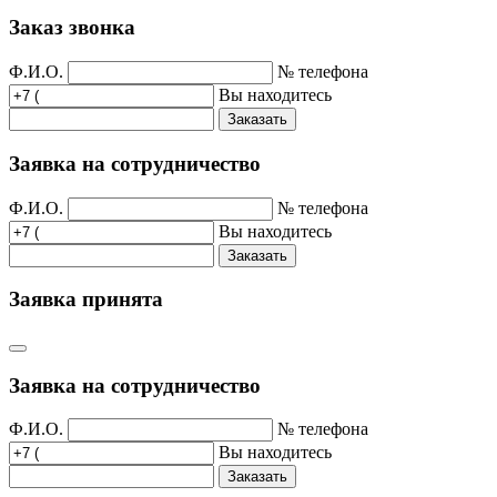
Заказ звонка
Ф.И.О.
№ телефона
Вы находитесь
Заказать
Заявка на сотрудничество
Ф.И.О.
№ телефона
Вы находитесь
Заказать
Заявка принята
Заявка на сотрудничество
Ф.И.О.
№ телефона
Вы находитесь
Заказать