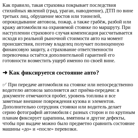
Как правило, такая страховка покрывает последствия
стихийных явлений (град, ураган, наводнение), ДТП по вине
третьих лиц, обрушение мостов или тоннелей,
опрокидывание автовоза, пожар, а также грабёж, разбой или
кражу автомобиля на охраняемой стоянке по маршруту. При
наступлении страхового случая компенсация рассчитывается
исходя из реальной рыночной стоимости авто на момент
происшествия, поэтому владелец получает полноценную
финансовую защиту, а страхование ответственности
перевозчика остаётся дополнительной гарантией его
готовности возместить ущерб именно по своей вине.
➜ Как фиксируется состояние авто?
✅ При передаче автомобиля на стоянке или непосредственно
водителю автовоза заполняется акт приёма-передачи: в
документе отмечаются пробег, уровень топлива и все
заметные внешние повреждения кузова и элементов.
Дополнительно сотрудник стоянки или водитель делает
серию фотографий автомобиля с разных сторон и по крупным
планам фиксирует царапины, вмятины и другие дефекты,
чтобы при выдаче можно было предметно сравнить состояние
машины «до» и «после» перевозки.