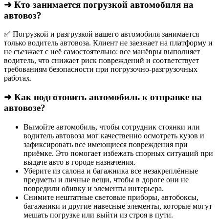
➜ Кто занимается погрузкой автомобиля на
автовоз?
✅ Погрузкой и разгрузкой вашего автомобиля занимается
только водитель автовоза. Клиент не заезжает на платформу и
не съезжает с неё самостоятельно: все манёвры выполняет
водитель, что снижает риск повреждений и соответствует
требованиям безопасности при погрузочно-разгрузочных
работах.
➜ Как подготовить автомобиль к отправке на
автовозе?
Вымойте автомобиль, чтобы сотрудник стоянки или
водитель автовоза мог качественно осмотреть кузов и
зафиксировать все имеющиеся повреждения при
приёмке. Это помогает избежать спорных ситуаций при
выдаче авто в городе назначения.
Уберите из салона и багажника все незакреплённые
предметы и личные вещи, чтобы в дороге они не
повредили обивку и элементы интерьера.
Снимите нештатные световые приборы, автобоксы,
багажники и другие навесные элементы, которые могут
мешать погрузке или выйти из строя в пути.