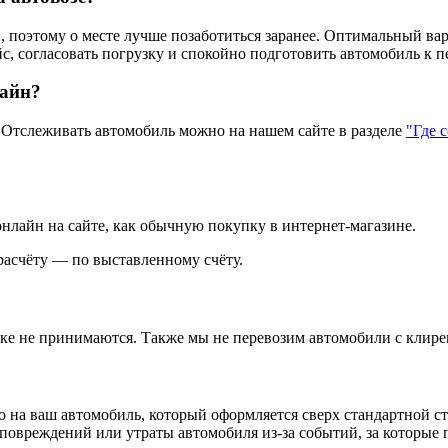
 поэтому о месте лучше позаботиться заранее. Оптимальный вар
с, согласовать погрузку и спокойно подготовить автомобиль к п
лайн?
тслеживать автомобиль можно на нашем сайте в разделе
"Где 
нлайн на сайте, как обычную покупку в интернет‑магазине.
асчёту — по выставленному счёту.
зке не принимаются. Также мы не перевозим автомобили с клире
 на ваш автомобиль, который оформляется сверх стандартной с
повреждений или утраты автомобиля из‑за событий, за которые п