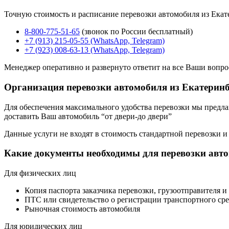
Точную стоимость и расписание перевозки автомобиля из Екат
8-800-775-51-65
(звонок по России бесплатный)
+7 (913) 215-05-55 (WhatsApp, Telegram)
+7 (923) 008-63-13 (WhatsApp, Telegram)
Менеджер оперативно и развернуто ответит на все Ваши вопро
Организация перевозки автомобиля из Екатеринб
Для обеспечения максимального удобства перевозки мы предлага
доставить Ваш автомобиль “от двери-до двери”
Данные услуги не входят в стоимость стандартной перевозки и
Какие документы необходимы для перевозки авт
Для физических лиц
Копия паспорта заказчика перевозки, грузоотправителя и
ПТС или свидетельство о регистрации транспортного сре
Рыночная стоимость автомобиля
Для юридических лиц