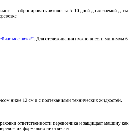
иант — забронировать автовоз за 5–10 дней до желаемой даты
еревозке
сейчас мое авто?"
. Для отслеживания нужно внести минимум 6
нсом ниже 12 см и с подтеканиями технических жидкостей.
траховки ответственности перевозчика и защищает машину как
еревозчик формально не отвечает.​