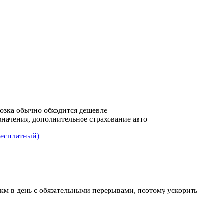
возка обычно обходится дешевле
азначения, дополнительное страхование авто
бесплатный).
 км в день с обязательными перерывами, поэтому ускорить