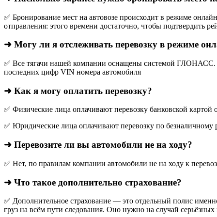
✅ Бронирование мест на автовозе происходит в режиме онлайн,
отправления: этого времени достаточно, чтобы подтвердить рей
➜ Могу ли я отслеживать перевозку в режиме он
✅ Все тягачи нашей компании оснащены системой ГЛОНАСС. О
последних цифр VIN номера автомобиля
➜ Как я могу оплатить перевозку?
✅ Физические лица оплачивают перевозку банковской картой о
✅ Юридические лица оплачивают перевозку по безналичному р
➜ Перевозите ли вы автомобили не на ходу?
✅ Нет, по правилам компании автомобили не на ходу к перево
➜ Что такое дополнительно страхование?
✅ Дополнительное страхование — это отдельный полис именно
груз на всём пути следования. Оно нужно на случай серьёзных 