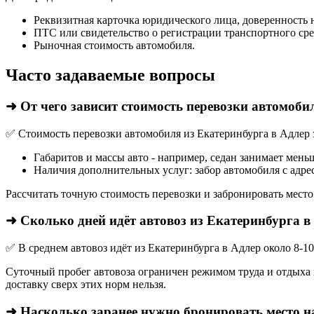
Реквизитная карточка юридического лица, доверенность 
ПТС или свидетельство о регистрации транспортного сре
Рыночная стоимость автомобиля.
Часто задаваемые вопросы
➜ От чего зависит стоимость перевозки автомоби
✅ Стоимость перевозки автомобиля из Екатеринбурга в Адлер з
Габаритов и массы авто - например, седан занимает мень
Наличия дополнительных услуг: забор автомобиля с адрес
Рассчитать точную стоимость перевозки и забронировать место
➜ Сколько дней идёт автовоз из Екатеринбурга в
✅ В среднем автовоз идёт из Екатеринбурга в Адлер около 8-1
Суточный пробег автовоза ограничен режимом труда и отдыха в
доставку сверх этих норм нельзя.
➜ Насколько заранее нужно бронировать место н