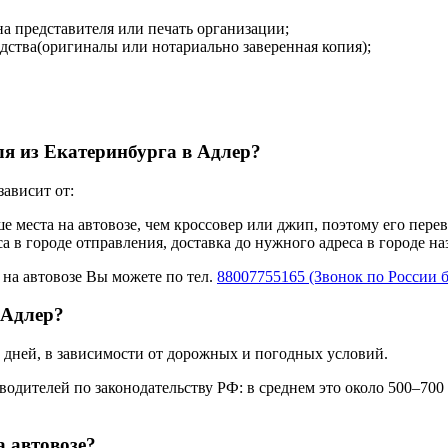
на представителя или печать организации;
дства(оригиналы или нотариально заверенная копия);
ля из Екатеринбурга в Адлер?
ависит от:
ше места на автовозе, чем кроссовер или джип, поэтому его пере
а в городе отправления, доставка до нужного адреса в городе н
 на автовозе Вы можете по тел.
88007755165 (Звонок по России 
 Адлер?
0 дней, в зависимости от дорожных и погодных условий.
одителей по законодательству РФ: в среднем это около 500–700
а автовозе?