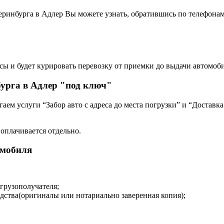
еринбурга в Адлер Вы можете узнать, обратившись по телефонам
сы и будет курировать перевозку от приемки до выдачи автомоби
урга в Адлер "под ключ"
ем услуги “Забор авто с адреса до места погрузки” и “Доставка
 оплачивается отдельно.
омобиля
 грузополучателя;
дства(оригиналы или нотариально заверенная копия);