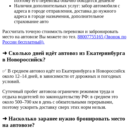
поэтому его перевозка обычно обходится дешевле
Наличия дополнительных услуг: забор автомобиля с
адреса в городе отправления, доставка до нужного
адреса в городе назначения, дополнительное
страхование авто
Рассчитать точную стоимость перевозки и забронировать
место на автовозе Вы можете по тел.
88007755165 (Звонок по
России бесплатный).
➜ Сколько дней идёт автовоз из Екатеринбурга
в Новороссийск?
✅ В среднем автовоз идёт из Екатеринбурга в Новороссийск
около 12–14 дней, в зависимости от дорожных и погодных
условий.
Суточный пробег автовоза ограничен режимом труда и
отдыха водителей по законодательству РФ: в среднем это
около 500–700 км в день с обязательными перерывами,
поэтому ускорить доставку сверх этих норм нельзя.
➜ Насколько заранее нужно бронировать место
на автовозе?