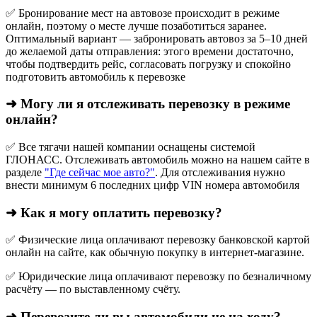
✅ Бронирование мест на автовозе происходит в режиме
онлайн, поэтому о месте лучше позаботиться заранее.
Оптимальный вариант — забронировать автовоз за 5–10 дней
до желаемой даты отправления: этого времени достаточно,
чтобы подтвердить рейс, согласовать погрузку и спокойно
подготовить автомобиль к перевозке
➜ Могу ли я отслеживать перевозку в режиме
онлайн?
✅ Все тягачи нашей компании оснащены системой
ГЛОНАСС. Отслеживать автомобиль можно на нашем сайте в
разделе
"Где сейчас мое авто?"
. Для отслеживания нужно
внести минимум 6 последних цифр VIN номера автомобиля
➜ Как я могу оплатить перевозку?
✅ Физические лица оплачивают перевозку банковской картой
онлайн на сайте, как обычную покупку в интернет‑магазине.
✅ Юридические лица оплачивают перевозку по безналичному
расчёту — по выставленному счёту.
➜ Перевозите ли вы автомобили не на ходу?