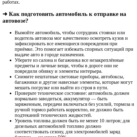
работах.
➜ Как подготовить автомобиль к отправке на
автовозе?
Вымойте автомобиль, чтобы сотрудник стоянки или
водитель автовоза мог качественно осмотреть кузов и
зафиксировать все имеющиеся повреждения при
приёмке. Это помогает избежать спорных ситуаций при
выдаче авто в городе назначения.
Уберите из салона и багажника все незакреплённые
предметы и личные вещи, чтобы в дороге они не
повредили обивку и элементы интерьера.
Снимите нештатные световые приборы, автобоксы,
багажники и другие навесные элементы, которые могут
мешать погрузке или выйти из строя в пути.
Проверьте техническое состояние: автомобиль должен
нормально заводиться, аккумулятор — быть
заряженным, передачи включаться без усилий, тормоза и
ручной тормоз работать корректно, не должно быть
подтеканий технических жидкостей.
Уровень топлива должен быть не менее 10 литров; для
дизельных автомобилей топливо должно
соответствовать сезону, для электромобилей заряд