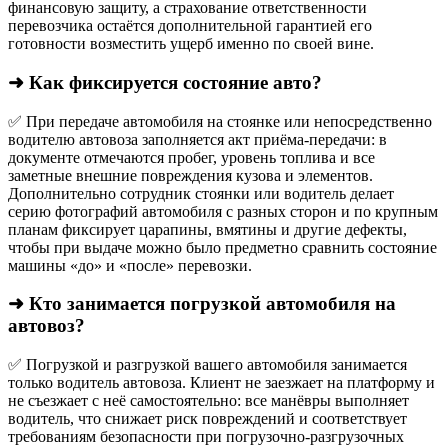
финансовую защиту, а страхование ответственности
перевозчика остаётся дополнительной гарантией его
готовности возместить ущерб именно по своей вине.
➜ Как фиксируется состояние авто?
✅ При передаче автомобиля на стоянке или непосредственно
водителю автовоза заполняется акт приёма-передачи: в
документе отмечаются пробег, уровень топлива и все
заметные внешние повреждения кузова и элементов.
Дополнительно сотрудник стоянки или водитель делает
серию фотографий автомобиля с разных сторон и по крупным
планам фиксирует царапины, вмятины и другие дефекты,
чтобы при выдаче можно было предметно сравнить состояние
машины «до» и «после» перевозки.
➜ Кто занимается погрузкой автомобиля на
автовоз?
✅ Погрузкой и разгрузкой вашего автомобиля занимается
только водитель автовоза. Клиент не заезжает на платформу и
не съезжает с неё самостоятельно: все манёвры выполняет
водитель, что снижает риск повреждений и соответствует
требованиям безопасности при погрузочно-разгрузочных