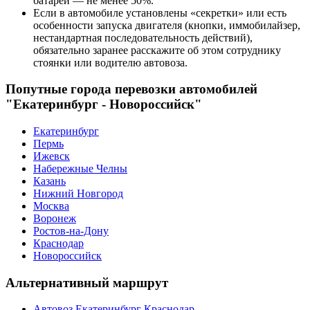
батареи — не менее 50%.
Если в автомобиле установлены «секретки» или есть
особенности запуска двигателя (кнопки, иммобилайзер,
нестандартная последовательность действий),
обязательно заранее расскажите об этом сотруднику
стоянки или водителю автовоза.
Попутные города перевозки автомобилей
"Екатеринбург - Новороссийск"
Екатеринбург
Пермь
Ижевск
Набережные Челны
Казань
Нижний Новгород
Москва
Воронеж
Ростов-на-Дону
Краснодар
Новороссийск
Альтернативный маршрут
Автовоз Екатеринбург Краснодар