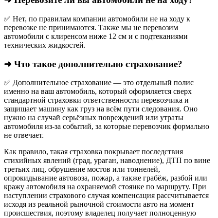
✅ Нет, по правилам компании автомобили не на ходу к
перевозке не принимаются. Также мы не перевозим
автомобили с клиренсом ниже 12 см и с подтеканиями
технических жидкостей.
➜ Что такое дополнительно страхование?
✅ Дополнительное страхование — это отдельный полис
именно на ваш автомобиль, который оформляется сверх
стандартной страховки ответственности перевозчика и
защищает машину как груз на всём пути следования. Оно
нужно на случай серьёзных повреждений или утраты
автомобиля из‑за событий, за которые перевозчик формально
не отвечает.​
Как правило, такая страховка покрывает последствия
стихийных явлений (град, ураган, наводнение), ДТП по вине
третьих лиц, обрушение мостов или тоннелей,
опрокидывание автовоза, пожар, а также грабёж, разбой или
кражу автомобиля на охраняемой стоянке по маршруту. При
наступлении страхового случая компенсация рассчитывается
исходя из реальной рыночной стоимости авто на момент
происшествия, поэтому владелец получает полноценную