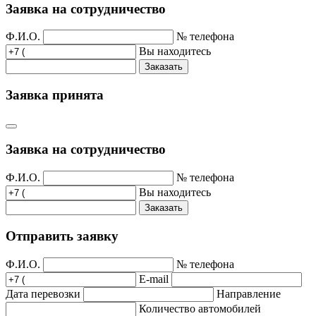
Заявка на сотрудничество
Ф.И.О.
№ телефона
Вы находитесь
Заказать
Заявка принята
Заявка на сотрудничество
Ф.И.О.
№ телефона
Вы находитесь
Заказать
Отправить заявку
Ф.И.О.
№ телефона
E-mail
Дата перевозки
Направление
Количество автомобилей