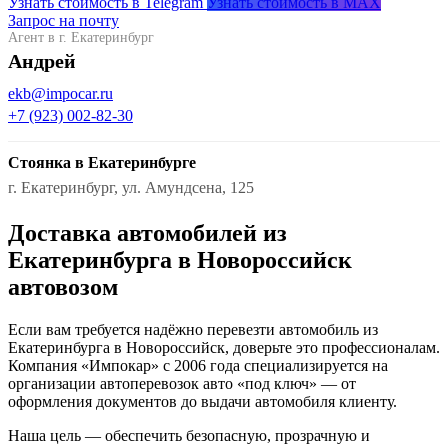
Узнать стоимость в Telegram
Узнать стоимость в MAX
Запрос на почту
Агент в г. Екатеринбург
Андрей
ekb@impocar.ru
+7 (923) 002-82-30
Стоянка в Екатеринбурге
г. Екатеринбург, ул. Амундсена, 125
Доставка автомобилей из
Екатеринбурга в Новороссийск
автовозом
Если вам требуется надёжно перевезти автомобиль из
Екатеринбурга в Новороссийск, доверьте это профессионалам.
Компания «Импокар» с 2006 года специализируется на
организации автоперевозок авто «под ключ» — от
оформления документов до выдачи автомобиля клиенту.
Наша цель — обеспечить безопасную, прозрачную и