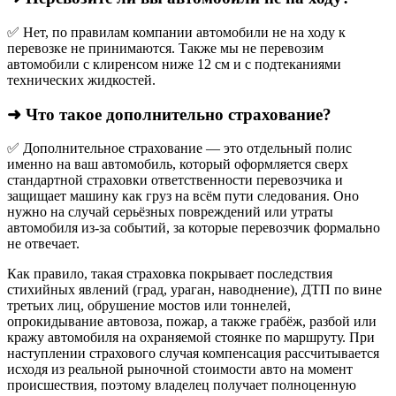
✅ Нет, по правилам компании автомобили не на ходу к
перевозке не принимаются. Также мы не перевозим
автомобили с клиренсом ниже 12 см и с подтеканиями
технических жидкостей.
➜ Что такое дополнительно страхование?
✅ Дополнительное страхование — это отдельный полис
именно на ваш автомобиль, который оформляется сверх
стандартной страховки ответственности перевозчика и
защищает машину как груз на всём пути следования. Оно
нужно на случай серьёзных повреждений или утраты
автомобиля из‑за событий, за которые перевозчик формально
не отвечает.​
Как правило, такая страховка покрывает последствия
стихийных явлений (град, ураган, наводнение), ДТП по вине
третьих лиц, обрушение мостов или тоннелей,
опрокидывание автовоза, пожар, а также грабёж, разбой или
кражу автомобиля на охраняемой стоянке по маршруту. При
наступлении страхового случая компенсация рассчитывается
исходя из реальной рыночной стоимости авто на момент
происшествия, поэтому владелец получает полноценную