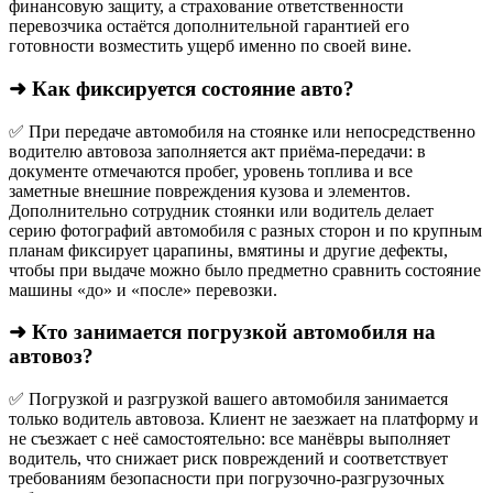
финансовую защиту, а страхование ответственности
перевозчика остаётся дополнительной гарантией его
готовности возместить ущерб именно по своей вине.
➜ Как фиксируется состояние авто?
✅ При передаче автомобиля на стоянке или непосредственно
водителю автовоза заполняется акт приёма-передачи: в
документе отмечаются пробег, уровень топлива и все
заметные внешние повреждения кузова и элементов.
Дополнительно сотрудник стоянки или водитель делает
серию фотографий автомобиля с разных сторон и по крупным
планам фиксирует царапины, вмятины и другие дефекты,
чтобы при выдаче можно было предметно сравнить состояние
машины «до» и «после» перевозки.
➜ Кто занимается погрузкой автомобиля на
автовоз?
✅ Погрузкой и разгрузкой вашего автомобиля занимается
только водитель автовоза. Клиент не заезжает на платформу и
не съезжает с неё самостоятельно: все манёвры выполняет
водитель, что снижает риск повреждений и соответствует
требованиям безопасности при погрузочно-разгрузочных