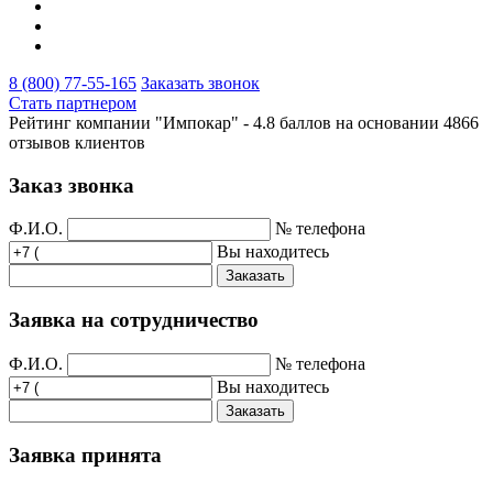
8 (800) 77-55-165
Заказать звонок
Стать партнером
Рейтинг компании "Импокар" -
4.8 баллов на основании
4866
отзывов клиентов
Заказ звонка
Ф.И.О.
№ телефона
Вы находитесь
Заказать
Заявка на сотрудничество
Ф.И.О.
№ телефона
Вы находитесь
Заказать
Заявка принята