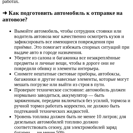
работах.
➜ Как подготовить автомобиль к отправке на
автовозе?
Вымойте автомобиль, чтобы сотрудник стоянки или
водитель автовоза мог качественно осмотреть кузов и
зафиксировать все имеющиеся повреждения при
приёмке. Это помогает избежать спорных ситуаций при
выдаче авто в городе назначения.
Уберите из салона и багажника все незакреплённые
предметы и личные вещи, чтобы в дороге они не
повредили обивку и элементы интерьера.
Снимите нештатные световые приборы, автобоксы,
багажники и другие навесные элементы, которые могут
мешать погрузке или выйти из строя в пути.
Проверьте техническое состояние: автомобиль должен
нормально заводиться, аккумулятор — быть
заряженным, передачи включаться без усилий, тормоза и
ручной тормоз работать корректно, не должно быть
подтеканий технических жидкостей.
Уровень топлива должен быть не менее 10 литров; для
дизельных автомобилей топливо должно
соответствовать сезону, для электромобилей заряд
батареи — не менее 50%.