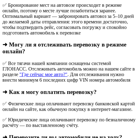
✅ Бронирование мест на автовозе происходит в режиме
онлайн, поэтому о месте лучше позаботиться заранее.
Оптимальный вариант — забронировать автовоз за 5–10 дней
до желаемой даты отправления: этого времени достаточно,
чтобы подтвердить рейс, согласовать погрузку и спокойно
подготовить автомобиль к перевозке
➜ Могу ли я отслеживать перевозку в режиме
онлайн?
✅ Все тягачи нашей компании оснащены системой
ГЛОНАСС. Отслеживать автомобиль можно на нашем сайте в
разделе
"Где сейчас мое авто?"
. Для отслеживания нужно
внести минимум 6 последних цифр VIN номера автомобиля
➜ Как я могу оплатить перевозку?
✅ Физические лица оплачивают перевозку банковской картой
онлайн на сайте, как обычную покупку в интернет‑магазине.
✅ Юридические лица оплачивают перевозку по безналичному
расчёту — по выставленному счёту.
➜ Перевозите ли вы автомобили не на ходу?