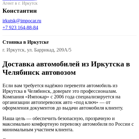
Агент в г. Иркутск
Константин
irkutsk@impocar.ru
+7 923 164-88-84
Стоянка в Иркутске
г. Иркутск, ул. Баррикад, 209А/5
Доставка автомобилей из Иркутска в
Челябинск автовозом
Если вам требуется надёжно перевезти автомобиль из
Иркутска в Челябинск, доверьте это профессионалам.
Компания «Импокар» с 2006 года специализируется на
организации автоперевозок авто «под ключ» — от
оформления документов до выдачи автомобиля клиенту.
Наша цель — обеспечить безопасную, прозрачную и
максимально комфортную перевозку автомобиля по России с
минимальным участием клиента.