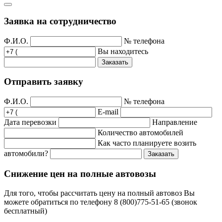
Заявка на сотрудничество
Ф.И.О.
№ телефона
Вы находитесь
Заказать
Отправить заявку
Ф.И.О.
№ телефона
E-mail
Дата перевозки
Направление
Количество автомобилей
Как часто планируете возить
автомобили?
Заказать
Снижение цен на полные автовозы
Для того, чтобы рассчитать цену на полный автовоз Вы
можете обратиться по телефону 8 (800)775-51-65 (звонок
бесплатный)