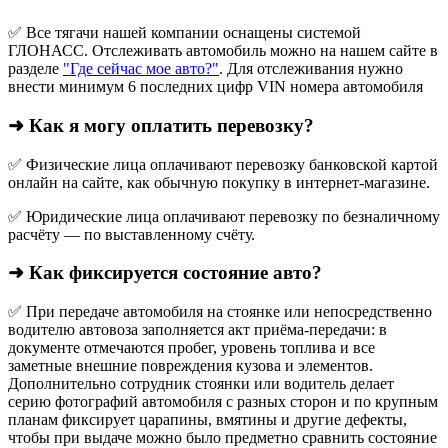
✅ Все тягачи нашей компании оснащены системой
ГЛОНАСС. Отслеживать автомобиль можно на нашем сайте в
разделе
"Где сейчас мое авто?"
. Для отслеживания нужно
внести минимум 6 последних цифр VIN номера автомобиля
➜ Как я могу оплатить перевозку?
✅ Физические лица оплачивают перевозку банковской картой
онлайн на сайте, как обычную покупку в интернет‑магазине.
✅ Юридические лица оплачивают перевозку по безналичному
расчёту — по выставленному счёту.
➜ Как фиксируется состояние авто?
✅ При передаче автомобиля на стоянке или непосредственно
водителю автовоза заполняется акт приёма-передачи: в
документе отмечаются пробег, уровень топлива и все
заметные внешние повреждения кузова и элементов.
Дополнительно сотрудник стоянки или водитель делает
серию фотографий автомобиля с разных сторон и по крупным
планам фиксирует царапины, вмятины и другие дефекты,
чтобы при выдаче можно было предметно сравнить состояние