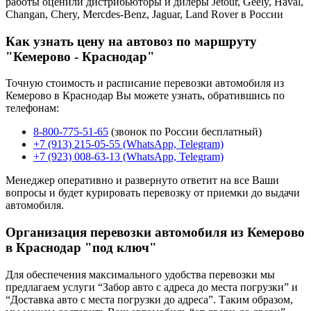
работы оценили дистрибьюторы и дилеры Jetour, Geely, Haval,
Changan, Chery, Mercdes-Benz, Jaguar, Land Rover в России
Как узнать цену на автовоз по маршруту
"Кемерово - Краснодар"
Точную стоимость и расписание перевозки автомобиля из
Кемерово в Краснодар Вы можете узнать, обратившись по
телефонам:
8-800-775-51-65
(звонок по России бесплатный)
+7 (913) 215-05-55 (WhatsApp, Telegram)
+7 (923) 008-63-13 (WhatsApp, Telegram)
Менеджер оперативно и развернуто ответит на все Ваши
вопросы и будет курировать перевозку от приемки до выдачи
автомобиля.
Организация перевозки автомобиля из Кемерово
в Краснодар "под ключ"
Для обеспечения максимального удобства перевозки мы
предлагаем услуги “Забор авто с адреса до места погрузки” и
“Доставка авто с места погрузки до адреса”. Таким образом,