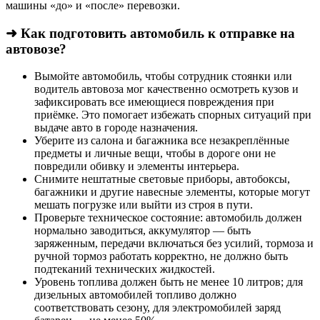
машины «до» и «после» перевозки.
➜ Как подготовить автомобиль к отправке на
автовозе?
Вымойте автомобиль, чтобы сотрудник стоянки или
водитель автовоза мог качественно осмотреть кузов и
зафиксировать все имеющиеся повреждения при
приёмке. Это помогает избежать спорных ситуаций при
выдаче авто в городе назначения.
Уберите из салона и багажника все незакреплённые
предметы и личные вещи, чтобы в дороге они не
повредили обивку и элементы интерьера.
Снимите нештатные световые приборы, автобоксы,
багажники и другие навесные элементы, которые могут
мешать погрузке или выйти из строя в пути.
Проверьте техническое состояние: автомобиль должен
нормально заводиться, аккумулятор — быть
заряженным, передачи включаться без усилий, тормоза и
ручной тормоз работать корректно, не должно быть
подтеканий технических жидкостей.
Уровень топлива должен быть не менее 10 литров; для
дизельных автомобилей топливо должно
соответствовать сезону, для электромобилей заряд