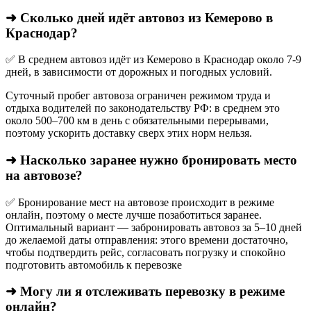
➜ Сколько дней идёт автовоз из Кемерово в
Краснодар?
✅ В среднем автовоз идёт из Кемерово в Краснодар около 7-9
дней, в зависимости от дорожных и погодных условий.
Суточный пробег автовоза ограничен режимом труда и
отдыха водителей по законодательству РФ: в среднем это
около 500–700 км в день с обязательными перерывами,
поэтому ускорить доставку сверх этих норм нельзя.
➜ Насколько заранее нужно бронировать место
на автовозе?
✅ Бронирование мест на автовозе происходит в режиме
онлайн, поэтому о месте лучше позаботиться заранее.
Оптимальный вариант — забронировать автовоз за 5–10 дней
до желаемой даты отправления: этого времени достаточно,
чтобы подтвердить рейс, согласовать погрузку и спокойно
подготовить автомобиль к перевозке
➜ Могу ли я отслеживать перевозку в режиме
онлайн?