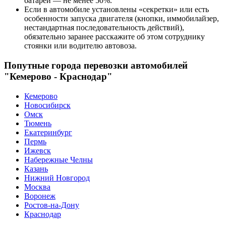
батареи — не менее 50%.
Если в автомобиле установлены «секретки» или есть
особенности запуска двигателя (кнопки, иммобилайзер,
нестандартная последовательность действий),
обязательно заранее расскажите об этом сотруднику
стоянки или водителю автовоза.
Попутные города перевозки автомобилей
"Кемерово - Краснодар"
Кемерово
Новосибирск
Омск
Тюмень
Екатеринбург
Пермь
Ижевск
Набережные Челны
Казань
Нижний Новгород
Москва
Воронеж
Ростов-на-Дону
Краснодар