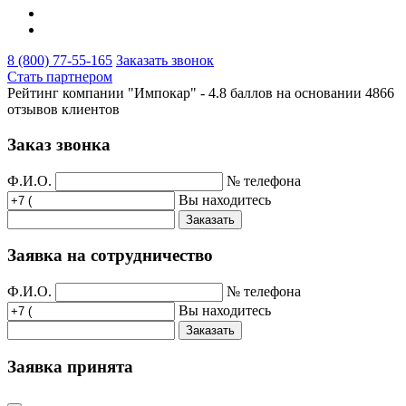
8 (800) 77-55-165
Заказать звонок
Стать партнером
Рейтинг компании "Импокар" -
4.8 баллов на основании
4866
отзывов клиентов
Заказ звонка
Ф.И.О.
№ телефона
Вы находитесь
Заказать
Заявка на сотрудничество
Ф.И.О.
№ телефона
Вы находитесь
Заказать
Заявка принята