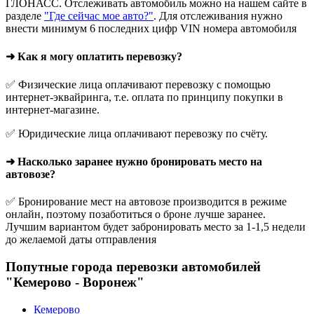
ГЛОНАСС. Отслеживать автомобиль можно на нашем сайте в
разделе
"Где сейчас мое авто?"
. Для отслеживания нужно
внести минимум 6 последних цифр VIN номера автомобиля
➜ Как я могу оплатить перевозку?
✅ Физические лица оплачивают перевозку с помощью
интернет-эквайринга, т.е. оплата по принципу покупки в
интернет-магазине.
✅ Юридические лица оплачивают перевозку по счёту.
➜ Насколько заранее нужно бронировать место на
автовозе?
✅ Бронирование мест на автовозе производится в режиме
онлайн, поэтому позаботиться о броне лучше заранее.
Лучшим вариантом будет забронировать место за 1-1,5 недели
до желаемой даты отправления
Попутные города перевозки автомобилей
"Кемерово - Воронеж"
Кемерово