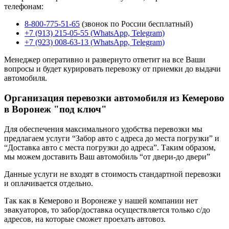
телефонам:
8-800-775-51-65
(звонок по России бесплатный)
+7 (913) 215-05-55 (WhatsApp, Telegram)
+7 (923) 008-63-13 (WhatsApp, Telegram)
Менеджер оперативно и развернуто ответит на все Ваши
вопросы и будет курировать перевозку от приемки до выдачи
автомобиля.
Организация перевозки автомобиля из Кемерово
в Воронеж "под ключ"
Для обеспечения максимального удобства перевозки мы
предлагаем услуги “Забор авто с адреса до места погрузки” и
“Доставка авто с места погрузки до адреса”. Таким образом,
мы можем доставить Ваш автомобиль “от двери-до двери”
Данные услуги не входят в стоимость стандартной перевозки
и оплачивается отдельно.
Так как в Кемерово и Воронеже у нашей компании нет
эвакуаторов, то забор/доставка осуществляется только с/до
адресов, на которые сможет проехать автовоз.