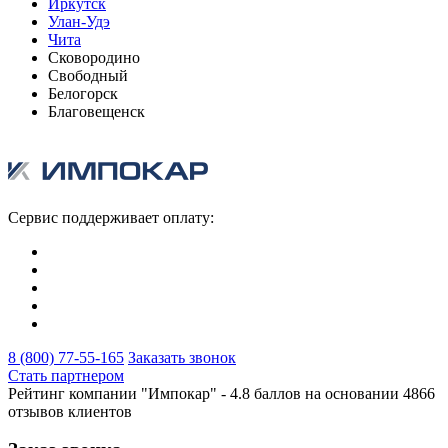
Иркутск
Улан-Удэ
Чита
Сковородино
Свободный
Белогорск
Благовещенск
Сервис поддерживает оплату:
8 (800) 77-55-165
Заказать звонок
Стать партнером
Рейтинг компании "Импокар" -
4.8 баллов на основании
4866
отзывов клиентов