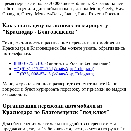
время перевезли более 70 000 автомобилей. Качество нашей
работы оценили дистрибьюторы и дилеры Jetour, Geely, Haval,
Changan, Chery, Mercdes-Benz, Jaguar, Land Rover в России
Как узнать цену на автовоз по маршруту
"Краснодар - Благовещенск"
Точную стоимость и расписание перевозки автомобиля из
Краснодара в Благовещенск Вы можете узнать, обратившись
по телефонам:
8-800-775-51-65
(звонок по России бесплатный)
+7 (913) 215-05-55 (WhatsApp, Telegram)
+7 (923) 008-63-13 (WhatsApp, Telegram)
Менеджер оперативно и развернуто ответит на все Ваши
вопросы и будет курировать перевозку от приемки до выдачи
автомобиля.
Организация перевозки автомобиля из
Краснодара во Благовещенск "под ключ"
Для обеспечения максимального удобства перевозки мы
предлагаем услуги “Забор авто с адреса до места погрузки” и