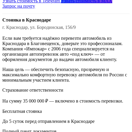
Узнать стоимость в Telegram
Узнать стоимость в MAX
Запрос на почту
Стоянка в Краснодаре
г. Краснодар, ул. Бородинская, 156/9
Если вам требуется надёжно перевезти автомобиль из
Краснодара в Благовещенск, доверьте это профессионалам.
Компания «Импокар» с 2006 года специализируется на
организации автоперевозок авто «под ключ» — от
оформления документов до выдачи автомобиля клиенту.
Наша цель — обеспечить безопасную, прозрачную и
максимально комфортную перевозку автомобиля по России с
минимальным участием клиента.
Страхование ответственности
На сумму 35 000 000 ₽ — включено в стоимость перевозки.
Бесплатная стоянка
До 5 суток перед отправлением в Краснодаре
Полный пакет документов