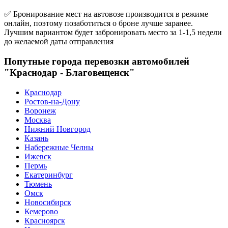
✅ Бронирование мест на автовозе производится в режиме
онлайн, поэтому позаботиться о броне лучше заранее.
Лучшим вариантом будет забронировать место за 1-1,5 недели
до желаемой даты отправления
Попутные города перевозки автомобилей
"Краснодар - Благовещенск"
Краснодар
Ростов-на-Дону
Воронеж
Москва
Нижний Новгород
Казань
Набережные Челны
Ижевск
Пермь
Екатеринбург
Тюмень
Омск
Новосибирск
Кемерово
Красноярск