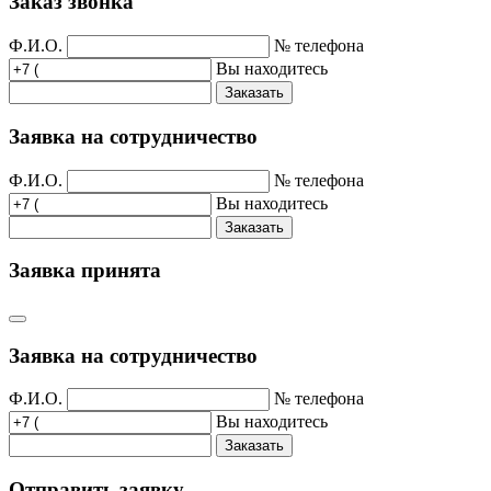
Заказ звонка
Ф.И.О.
№ телефона
Вы находитесь
Заказать
Заявка на сотрудничество
Ф.И.О.
№ телефона
Вы находитесь
Заказать
Заявка принята
Заявка на сотрудничество
Ф.И.О.
№ телефона
Вы находитесь
Заказать
Отправить заявку