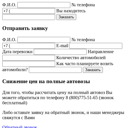
Ф.И.О.
№ телефона
Вы находитесь
Заказать
Отправить заявку
Ф.И.О.
№ телефона
E-mail
Дата перевозки
Направление
Количество автомобилей
Как часто планируете возить
автомобили?
Заказать
Снижение цен на полные автовозы
Для того, чтобы рассчитать цену на полный автовоз Вы
можете обратиться по телефону 8 (800)775-51-65 (звонок
бесплатный)
Либо оставьте заявку на обратный звонок, и наши менеджеры
свяжутся с Вами
Обратный звонок