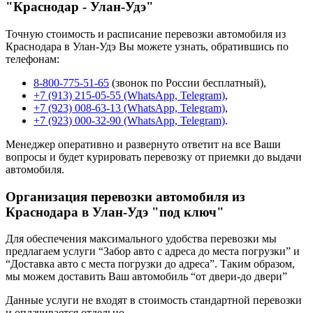
"Краснодар - Улан-Удэ"
Точную стоимость и расписание перевозки автомобиля из
Краснодара в Улан-Удэ Вы можете узнать, обратившись по
телефонам:
8-800-775-51-65
(звонок по России бесплатный),
+7 (913) 215-05-55 (WhatsApp, Telegram)
,
+7 (923) 008-63-13 (WhatsApp, Telegram)
,
+7 (923) 000-32-90 (WhatsApp, Telegram)
.
Менеджер оперативно и развернуто ответит на все Ваши
вопросы и будет курировать перевозку от приемки до выдачи
автомобиля.
Организация перевозки автомобиля из
Краснодара в Улан-Удэ "под ключ"
Для обеспечения максимального удобства перевозки мы
предлагаем услуги “Забор авто с адреса до места погрузки” и
“Доставка авто с места погрузки до адреса”. Таким образом,
мы можем доставить Ваш автомобиль “от двери-до двери”
Данные услуги не входят в стоимость стандартной перевозки
и оплачивается отдельно.