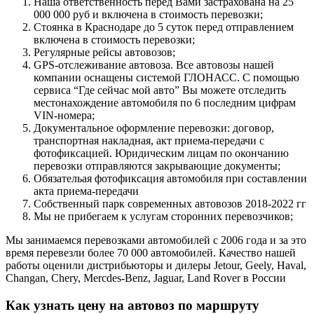
Наша ответственность перед Вами застрахована на 25
000 000 руб и включена в стоимость перевозки;
Стоянка в Краснодаре до 5 суток перед отправлением
включена в стоимость перевозки;
Регулярные рейсы автовозов;
GPS-отслеживание автовоза. Все автовозы нашей
компании оснащены системой ГЛОНАСС. С помощью
сервиса “Где сейчас мой авто” Вы можете отследить
местонахождение автомобиля по 6 последним цифрам
VIN-номера;
Документальное оформление перевозки: договор,
транспортная накладная, акт приема-передачи с
фотофиксацией. Юридическим лицам по окончанию
перевозки отправляются закрывающие документы;
Обязательая фотофиксация автомобиля при составлении
акта приема-передачи
Собственный парк современных автовозов 2018-2022 гг
Мы не прибегаем к услугам сторонних перевозчиков;
Мы занимаемся перевозками автомобилей с 2006 года и за это
время перевезли более 70 000 автомобилей. Качество нашей
работы оценили дистрибьюторы и дилеры Jetour, Geely, Haval,
Changan, Chery, Mercdes-Benz, Jaguar, Land Rover в России
Как узнать цену на автовоз по маршруту