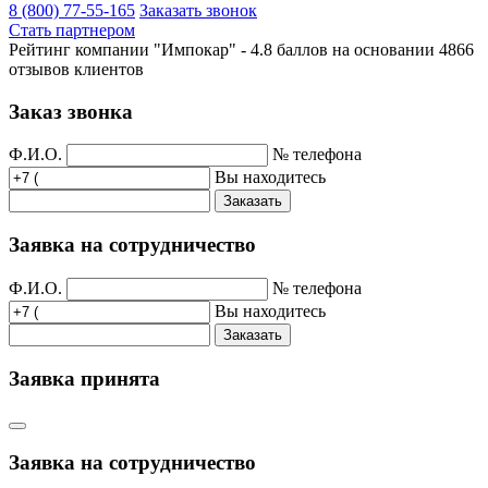
8 (800) 77-55-165
Заказать звонок
Стать партнером
Рейтинг компании "Импокар" -
4.8 баллов на основании
4866
отзывов клиентов
Заказ звонка
Ф.И.О.
№ телефона
Вы находитесь
Заказать
Заявка на сотрудничество
Ф.И.О.
№ телефона
Вы находитесь
Заказать
Заявка принята
Заявка на сотрудничество