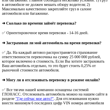
или багажнике. Главное соблюдать несколько условий: 1) Груз
в автомобиле не должен мешать обзору водителя; 2)
Максимально качественно закрепляйте груз в салоне
автомобиля или багажнике.
➜ Сколько по времени займёт перевозка?
✅ Ориентировочное время перевозки - 14-16 дней.
➜ Застрахован ли мой автомобиль на время перевозки?
✅ Да. На каждый автовоз распространяется страхование
ответственности перевозчика на сумму 25 000 000 рублей,
которое включено в стоимость. Если Вы хотите застраховать
Ваш автомобиль отдельно, то это будет стоить 0,25% от
рыночной стоимости автомобиля.
➜ Могу ли я отслеживать перевозку в режиме онлайн?
✅ Все тягачи нашей компании оснащены системой
ГЛОНАСС. Отслеживать автомобиль можно на нашем сайте в
разделе
"Где сейчас мое авто?"
. Для отслеживания нужно
внести минимум 6 последних цифр VIN номера автомобиля