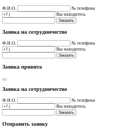
Ф.И.О.
№ телефона
Вы находитесь
Заказать
Заявка на сотрудничество
Ф.И.О.
№ телефона
Вы находитесь
Заказать
Заявка принята
Заявка на сотрудничество
Ф.И.О.
№ телефона
Вы находитесь
Заказать
Отправить заявку