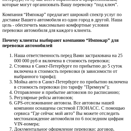
которые могут организовать Вашу перевозку “под ключ”.
Компания “Импокар” предлагает широкий спектр услуг по
доставке Вашего автомобиля из один город в другой. Наша
цель - обеспечить максимально комфортные условия
перевозки автомобиля для каждого клиента.
Почему клиенты выбирают компанию “Импокар” для
перевозки автомобилей
Наша ответственность перед Вами застрахована на 25
000 000 руб и включена в стоимость перевозки;
Стоянка в Санкт-Петербурге по прибытию до 5 суток
включена в стоимость перевозки (в зависимости от
выбранного тарифа);
Мойка авто в Санкт-Петербурге по прибытию включена
в стоимость перевозки (по тарифу "Премиум");
Отправление и прибытие автовозов по расписанию;
Регулярные рейсы автовозов;
GPS-отслеживание автовоза. Все автовозы нашей
компании оснащены системой ГЛОНАСС. С помощью
сервиса “Где сейчас мой авто” Вы можете отследить
местонахождение автомобиля по 6 последним цифрам
VIN-номера;
Документальное оформление перевозки: договор,