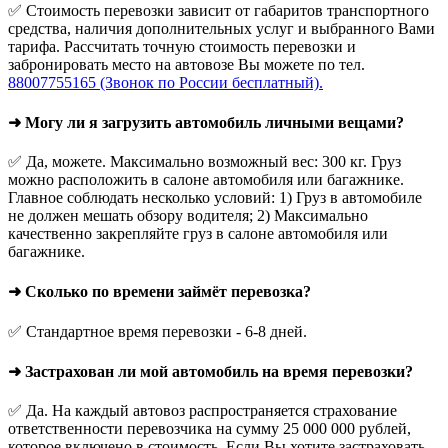
✅ Стоимость перевозки зависит от габаритов транспортного
средства, наличия дополнительных услуг и выбранного Вами
тарифа. Рассчитать точную стоимость перевозки и
забронировать место на автовозе Вы можете по тел.
88007755165 (Звонок по России бесплатный).
➜ Могу ли я загрузить автомобиль личными вещами?
✅ Да, можете. Максимально возможный вес: 300 кг. Груз
можно расположить в салоне автомобиля или багажнике.
Главное соблюдать несколько условий: 1) Груз в автомобиле
не должен мешать обзору водителя; 2) Максимально
качественно закрепляйте груз в салоне автомобиля или
багажнике.
➜ Сколько по времени займёт перевозка?
✅ Стандартное время перевозки - 6-8 дней.
➜ Застрахован ли мой автомобиль на время перевозки?
✅ Да. На каждый автовоз распространяется страхование
ответственности перевозчика на сумму 25 000 000 рублей,
которое включено в стоимость. Если Вы хотите застраховать