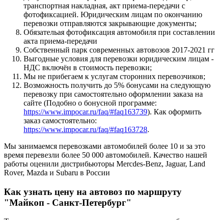
транспортная накладная, акт приема-передачи с
фотофиксацией. Юридическим лицам по окончанию
перевозки отправляются закрывающие документы;
Обязательая фотофиксация автомобиля при составлении
акта приема-передачи
Собственный парк современных автовозов 2017-2021 гг
Выгодные условия для перевозки юридическим лицам -
НДС включён в стоимость перевозки;
Мы не прибегаем к услугам сторонних перевозчиков;
Возможность получить до 5% бонусами на следующую
перевозку при самостоятельно оформлении заказа на
сайте (Подобно о бонусной программе:
https://www.impocar.ru/faq/#faq163739
). Как оформить
заказ самостоятельно:
https://www.impocar.ru/faq/#faq163728
.
Мы занимаемся перевозками автомобилей более 10 и за это
время перевезли более 50 000 автомобилей. Качество нашей
работы оценили дистрибьюторы Mercdes-Benz, Jaguar, Land
Rover, Mazda и Subaru в России
Как узнать цену на автовоз по маршруту
"Майкоп - Санкт-Петербург"