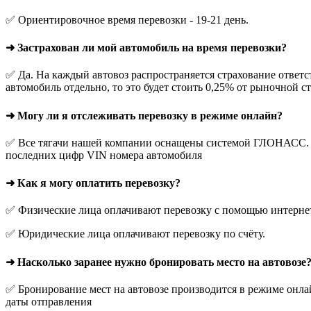
✅ Ориентировочное время перевозки - 19-21 день.
➜ Застрахован ли мой автомобиль на время перевозки?
✅ Да. На каждый автовоз распространяется страхование ответс
автомобиль отдельно, то это будет стоить 0,25% от рыночной с
➜ Могу ли я отслеживать перевозку в режиме онлайн?
✅ Все тягачи нашей компании оснащены системой ГЛОНАСС. О
последних цифр VIN номера автомобиля
➜ Как я могу оплатить перевозку?
✅ Физические лица оплачивают перевозку с помощью интернет-
✅ Юридические лица оплачивают перевозку по счёту.
➜ Насколько заранее нужно бронировать место на автовозе
✅ Бронирование мест на автовозе производится в режиме онлай
даты отправления