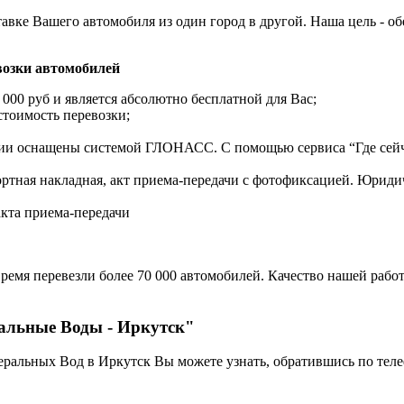
авке Вашего автомобиля из один город в другой. Наша цель - о
озки автомобилей
 000 руб и является абсолютно бесплатной для Вас;
стоимость перевозки;
нии оснащены системой ГЛОНАСС. С помощью сервиса “Где сейч
ортная накладная, акт приема-передачи с фотофиксацией. Юрид
акта приема-передачи
ремя перевезли более 70 000 автомобилей. Качество нашей работ
ральные Воды - Иркутск"
еральных Вод в Иркутск Вы можете узнать, обратившись по тел