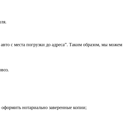
ля.
 авто с места погрузки до адреса”. Таким образом, мы можем
овоз.
о оформить нотариально заверенные копии;