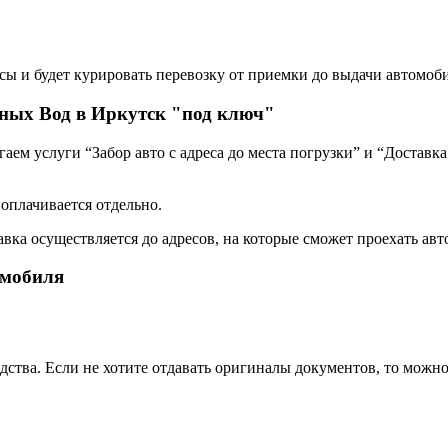
сы и будет курировать перевозку от приемки до выдачи автомоби
ных Вод в Иркутск "под ключ"
ем услуги “Забор авто с адреса до места погрузки” и “Доставка
 оплачивается отдельно.
авка осуществляется до адресов, на которые сможет проехать авт
омобиля
дства. Если не хотите отдавать оригиналы документов, то можн