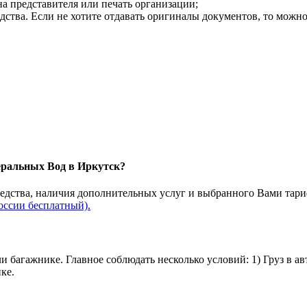
на представителя или печать организации;
дства. Если не хотите отдавать оригиналы документов, то можн
еральных Вод в Иркутск?
редства, наличия дополнительных услуг и выбранного Вами тари
оссии бесплатный).
и багажнике. Главное соблюдать несколько условий: 1) Груз в а
ке.