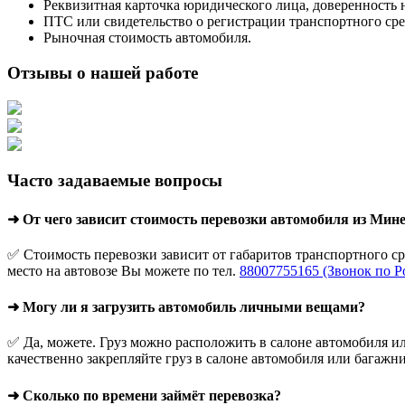
Реквизитная карточка юридического лица, доверенность 
ПТС или свидетельство о регистрации транспортного сре
Рыночная стоимость автомобиля.
Отзывы о нашей работе
Часто задаваемые вопросы
➜ От чего зависит стоимость перевозки автомобиля из Мин
✅ Стоимость перевозки зависит от габаритов транспортного с
место на автовозе Вы можете по тел.
88007755165 (Звонок по Р
➜ Могу ли я загрузить автомобиль личными вещами?
✅ Да, можете. Груз можно расположить в салоне автомобиля ил
качественно закрепляйте груз в салоне автомобиля или багажни
➜ Сколько по времени займёт перевозка?