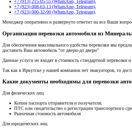
+7 (913) 215-05-55 (WhatsApp, Telegram)
,
+7 (923) 008-63-13 (WhatsApp, Telegram)
,
+7 (923) 000-32-90 (WhatsApp, Telegram)
.
Менеджер оперативно и развернуто ответит на все Ваши вопро
Организация перевозки автомобиля из Минераль
Для обеспечения максимального удобства перевозки мы предлага
доставить Ваш автомобиль “от двери-до двери”
Данные услуги не входят в стоимость стандартной перевозки и
Так как в Иркутске у нашей компании нет эвакуаторов, то дост
Какие документы необходимы для перевозки авт
Для физических лиц
Копии паспорта отправителя и получателя;
ПТС или свидетельство о регистрации транспортного сре
Рыночная стоимость автомобиля
Для юридических лиц