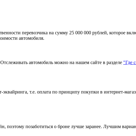
твенности перевозчика на сумму 25 000 000 рублей, которое вкл
тоимости автомобиля.
тслеживать автомобиль можно на нашем сайте в разделе
"Где 
эквайринга, т.е. оплата по принципу покупки в интернет-магаз
?
н, поэтому позаботиться о броне лучше заранее. Лучшим вариант