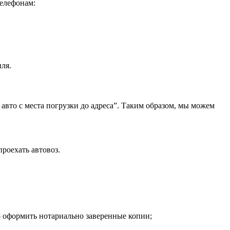
телефонам:
ля.
 авто с места погрузки до адреса”. Таким образом, мы можем
проехать автовоз.
о оформить нотариально заверенные копии;