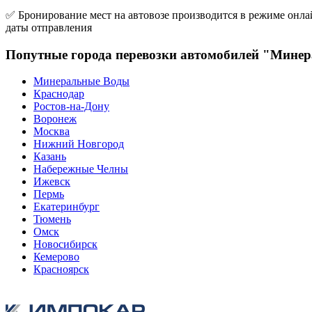
✅ Бронирование мест на автовозе производится в режиме онлай
даты отправления
Попутные города перевозки автомобилей "Минер
Минеральные Воды
Краснодар
Ростов-на-Дону
Воронеж
Москва
Нижний Новгород
Казань
Набережные Челны
Ижевск
Пермь
Екатеринбург
Тюмень
Омск
Новосибирск
Кемерово
Красноярск