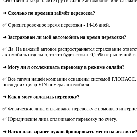
качественно закрепляйте груз в салоне автомобиля или багажни
➜ Сколько по времени займёт перевозка?
✅ Ориентировочное время перевозки - 14-16 дней.
➜ Застрахован ли мой автомобиль на время перевозки?
✅ Да. На каждый автовоз распространяется страхование ответс
автомобиль отдельно, то это будет стоить 0,25% от рыночной с
➜ Могу ли я отслеживать перевозку в режиме онлайн?
✅ Все тягачи нашей компании оснащены системой ГЛОНАСС. О
последних цифр VIN номера автомобиля
➜ Как я могу оплатить перевозку?
✅ Физические лица оплачивают перевозку с помощью интернет-
✅ Юридические лица оплачивают перевозку по счёту.
➜ Насколько заранее нужно бронировать место на автовозе