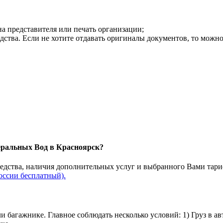
на представителя или печать организации;
дства. Если не хотите отдавать оригиналы документов, то можн
еральных Вод в Красноярск?
редства, наличия дополнительных услуг и выбранного Вами тари
оссии бесплатный).
и багажнике. Главное соблюдать несколько условий: 1) Груз в а