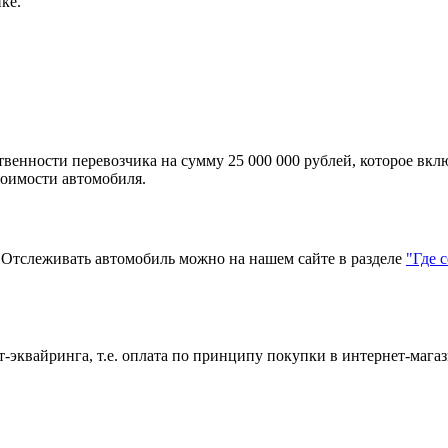
ке.
твенности перевозчика на сумму 25 000 000 рублей, которое вкл
тоимости автомобиля.
тслеживать автомобиль можно на нашем сайте в разделе
"Где 
эквайринга, т.е. оплата по принципу покупки в интернет-магаз
?