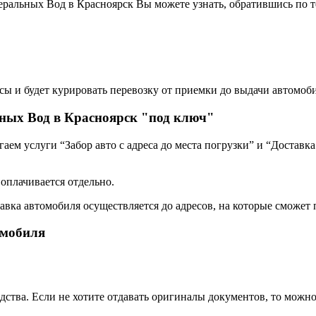
еральных Вод в Красноярск Вы можете узнать, обратившись по 
сы и будет курировать перевозку от приемки до выдачи автомоби
ных Вод в Красноярск "под ключ"
ем услуги “Забор авто с адреса до места погрузки” и “Доставка
 оплачивается отдельно.
авка автомобиля осуществляется до адресов, на которые сможет 
омобиля
дства. Если не хотите отдавать оригиналы документов, то можн