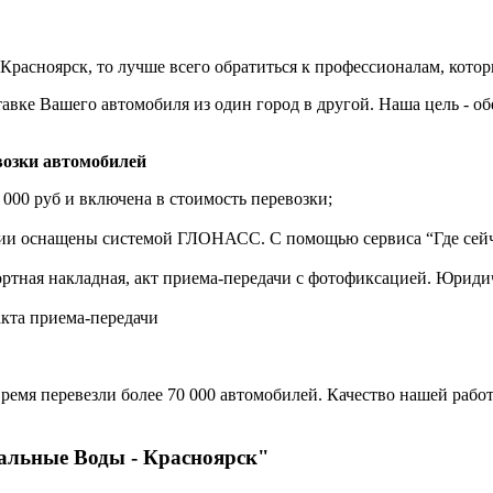
расноярск, то лучше всего обратиться к профессионалам, котор
авке Вашего автомобиля из один город в другой. Наша цель - о
озки автомобилей
 000 руб и включена в стоимость перевозки;
нии оснащены системой ГЛОНАСС. С помощью сервиса “Где сейч
ортная накладная, акт приема-передачи с фотофиксацией. Юрид
акта приема-передачи
ремя перевезли более 70 000 автомобилей. Качество нашей работ
ральные Воды - Красноярск"