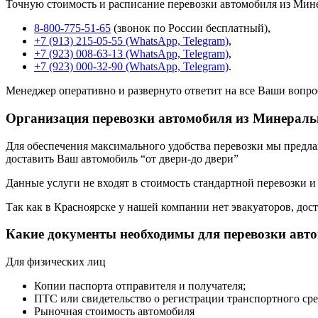
Точную стоимость и расписание перевозки автомобиля из Мин
8-800-775-51-65
(звонок по России бесплатный),
+7 (913) 215-05-55 (WhatsApp, Telegram)
,
+7 (923) 008-63-13 (WhatsApp, Telegram)
,
+7 (923) 000-32-90 (WhatsApp, Telegram)
.
Менеджер оперативно и развернуто ответит на все Ваши вопро
Организация перевозки автомобиля из Минераль
Для обеспечения максимального удобства перевозки мы предлага
доставить Ваш автомобиль “от двери-до двери”
Данные услуги не входят в стоимость стандартной перевозки и
Так как в Красноярске у нашей компании нет эвакуаторов, дост
Какие документы необходимы для перевозки авт
Для физических лиц
Копии паспорта отправителя и получателя;
ПТС или свидетельство о регистрации транспортного сре
Рыночная стоимость автомобиля