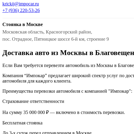
krickij@impocar.ru
+7 (936) 220-53-26
Стоянка в Москве
Московская область, Красногорский район,
пос. Отрадное, Пятницкое шоссе 6-й км, строение 9
Доставка авто из Москвы в Благовещен
Если Вам требуется перевезти автомобиль из Москвы в Благове
Компания “Импокар” предлагает широкий спектр услуг по дост
автомобиля для каждого клиента.
Преимущества перевозки автомобиля с компанией "Импокар":
Страхование ответственности
На сумму 35 000 000 ₽ — включено в стоимость перевозки.
Бесплатная стоянка
До 3-х суток перед отправлением в Москве