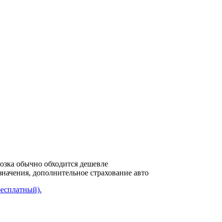
возка обычно обходится дешевле
азначения, дополнительное страхование авто
бесплатный).