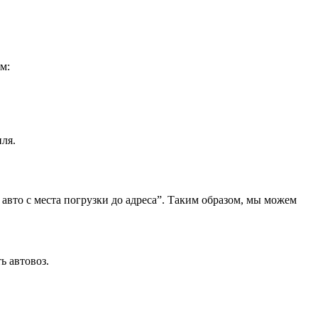
м:
ля.
 авто с места погрузки до адреса”. Таким образом, мы можем
ь автовоз.