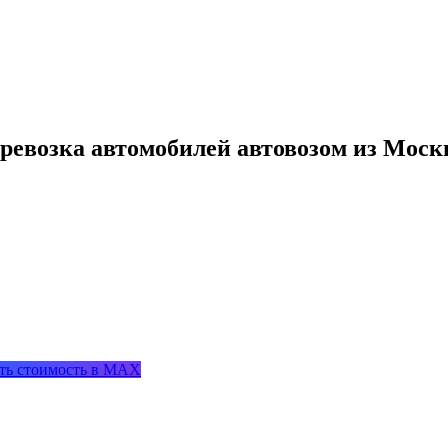
ревозка автомобилей автовозом из Мос
ть стоимость в MAX