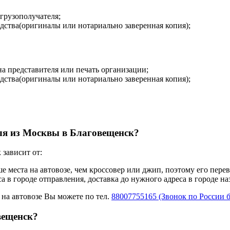
 грузополучателя;
дства(оригиналы или нотариально заверенная копия);
на представителя или печать организации;
дства(оригиналы или нотариально заверенная копия);
иля из Москвы в Благовещенск?
зависит от:
ше места на автовозе, чем кроссовер или джип, поэтому его пере
а в городе отправления, доставка до нужного адреса в городе н
 на автовозе Вы можете по тел.
88007755165 (Звонок по России 
вещенск?