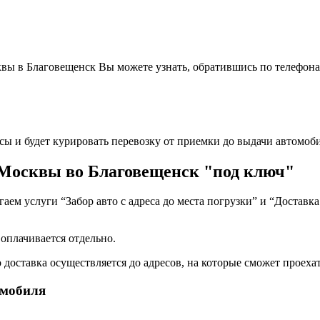
вы в Благовещенск Вы можете узнать, обратившись по телефона
сы и будет курировать перевозку от приемки до выдачи автомоби
 Москвы во Благовещенск "под ключ"
ем услуги “Забор авто с адреса до места погрузки” и “Доставка
 оплачивается отдельно.
 доставка осуществляется до адресов, на которые сможет проехат
омобиля