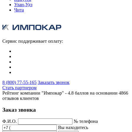
Улан-Удэ
Чита
Сервис поддерживает оплату:
8 (800) 77-55-165
Заказать звонок
Стать партнером
Рейтинг компании "Импокар" -
4.8 баллов на основании
4866
отзывов клиентов
Заказ звонка
Ф.И.О.
№ телефона
Вы находитесь