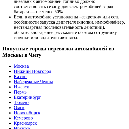
дизельных автомобилей топливо должно
соответствовать сезону, для электромобилей заряд
батареи — не менее 50%.
Если в автомобиле установлены «секретки» или есть
особенности запуска двигателя (кнопки, иммобилайзер,
нестандартная последовательность действий),
обязательно заранее расскажите об этом сотруднику
стоянки или водителю автовоза.
Попутные города перевозки автомобилей из
Москвы в Читу
Москва
Нижний Новгород
Казань
Набережные Челны
Ижевск
Пермь
Екатеринбург
Тюмень
Омск
Новосибирск
Кемерово
Красноярск
Иркутск