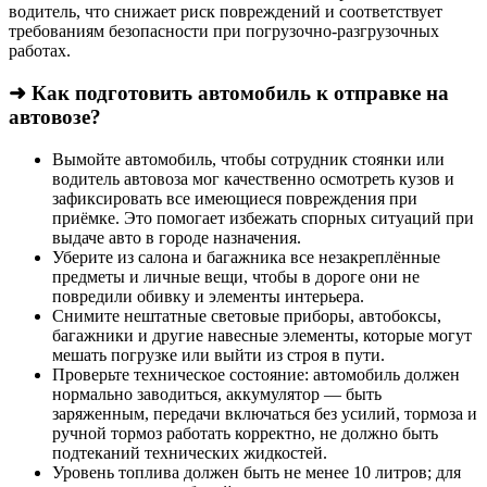
водитель, что снижает риск повреждений и соответствует
требованиям безопасности при погрузочно-разгрузочных
работах.
➜ Как подготовить автомобиль к отправке на
автовозе?
Вымойте автомобиль, чтобы сотрудник стоянки или
водитель автовоза мог качественно осмотреть кузов и
зафиксировать все имеющиеся повреждения при
приёмке. Это помогает избежать спорных ситуаций при
выдаче авто в городе назначения.
Уберите из салона и багажника все незакреплённые
предметы и личные вещи, чтобы в дороге они не
повредили обивку и элементы интерьера.
Снимите нештатные световые приборы, автобоксы,
багажники и другие навесные элементы, которые могут
мешать погрузке или выйти из строя в пути.
Проверьте техническое состояние: автомобиль должен
нормально заводиться, аккумулятор — быть
заряженным, передачи включаться без усилий, тормоза и
ручной тормоз работать корректно, не должно быть
подтеканий технических жидкостей.
Уровень топлива должен быть не менее 10 литров; для