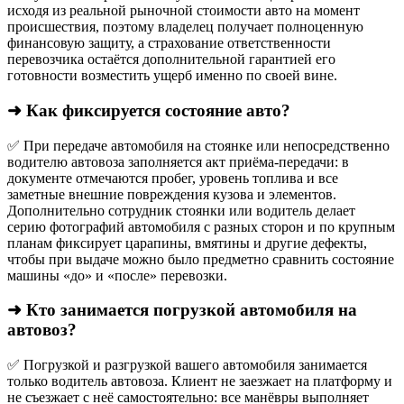
исходя из реальной рыночной стоимости авто на момент
происшествия, поэтому владелец получает полноценную
финансовую защиту, а страхование ответственности
перевозчика остаётся дополнительной гарантией его
готовности возместить ущерб именно по своей вине.
➜ Как фиксируется состояние авто?
✅ При передаче автомобиля на стоянке или непосредственно
водителю автовоза заполняется акт приёма-передачи: в
документе отмечаются пробег, уровень топлива и все
заметные внешние повреждения кузова и элементов.
Дополнительно сотрудник стоянки или водитель делает
серию фотографий автомобиля с разных сторон и по крупным
планам фиксирует царапины, вмятины и другие дефекты,
чтобы при выдаче можно было предметно сравнить состояние
машины «до» и «после» перевозки.
➜ Кто занимается погрузкой автомобиля на
автовоз?
✅ Погрузкой и разгрузкой вашего автомобиля занимается
только водитель автовоза. Клиент не заезжает на платформу и
не съезжает с неё самостоятельно: все манёвры выполняет