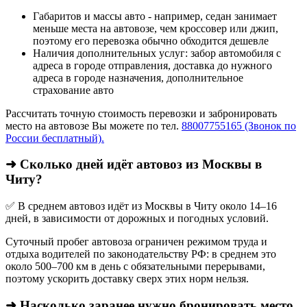
Габаритов и массы авто - например, седан занимает
меньше места на автовозе, чем кроссовер или джип,
поэтому его перевозка обычно обходится дешевле
Наличия дополнительных услуг: забор автомобиля с
адреса в городе отправления, доставка до нужного
адреса в городе назначения, дополнительное
страхование авто
Рассчитать точную стоимость перевозки и забронировать
место на автовозе Вы можете по тел.
88007755165 (Звонок по
России бесплатный).
➜ Сколько дней идёт автовоз из Москвы в
Читу?
✅ В среднем автовоз идёт из Москвы в Читу около 14–16
дней, в зависимости от дорожных и погодных условий.
Суточный пробег автовоза ограничен режимом труда и
отдыха водителей по законодательству РФ: в среднем это
около 500–700 км в день с обязательными перерывами,
поэтому ускорить доставку сверх этих норм нельзя.
➜ Насколько заранее нужно бронировать место