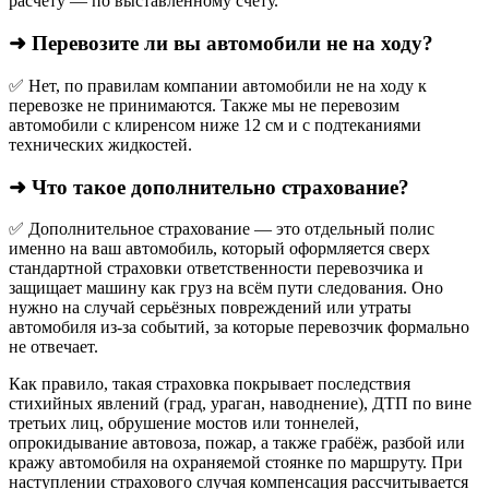
расчёту — по выставленному счёту.
➜ Перевозите ли вы автомобили не на ходу?
✅ Нет, по правилам компании автомобили не на ходу к
перевозке не принимаются. Также мы не перевозим
автомобили с клиренсом ниже 12 см и с подтеканиями
технических жидкостей.
➜ Что такое дополнительно страхование?
✅ Дополнительное страхование — это отдельный полис
именно на ваш автомобиль, который оформляется сверх
стандартной страховки ответственности перевозчика и
защищает машину как груз на всём пути следования. Оно
нужно на случай серьёзных повреждений или утраты
автомобиля из‑за событий, за которые перевозчик формально
не отвечает.​
Как правило, такая страховка покрывает последствия
стихийных явлений (град, ураган, наводнение), ДТП по вине
третьих лиц, обрушение мостов или тоннелей,
опрокидывание автовоза, пожар, а также грабёж, разбой или
кражу автомобиля на охраняемой стоянке по маршруту. При
наступлении страхового случая компенсация рассчитывается