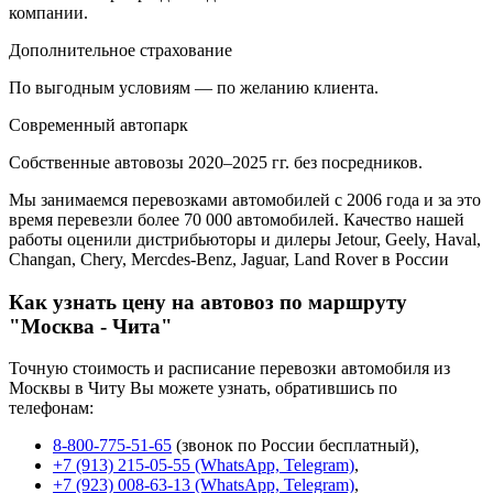
компании.
Дополнительное страхование
По выгодным условиям — по желанию клиента.
Современный автопарк
Собственные автовозы 2020–2025 гг. без посредников.
Мы занимаемся перевозками автомобилей с 2006 года и за это
время перевезли более 70 000 автомобилей. Качество нашей
работы оценили дистрибьюторы и дилеры Jetour, Geely, Haval,
Changan, Chery, Mercdes-Benz, Jaguar, Land Rover в России
Как узнать цену на автовоз по маршруту
"Москва - Чита"
Точную стоимость и расписание перевозки автомобиля из
Москвы в Читу Вы можете узнать, обратившись по
телефонам:
8-800-775-51-65
(звонок по России бесплатный),
+7 (913) 215-05-55 (WhatsApp, Telegram)
,
+7 (923) 008-63-13 (WhatsApp, Telegram)
,