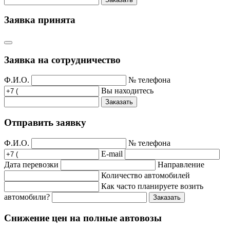
Заявка принята
Заявка на сотрудничество
Ф.И.О.
№ телефона
Вы находитесь
Заказать
Отправить заявку
Ф.И.О.
№ телефона
E-mail
Дата перевозки
Направление
Количество автомобилей
Как часто планируете возить
автомобили?
Заказать
Снижение цен на полные автовозы