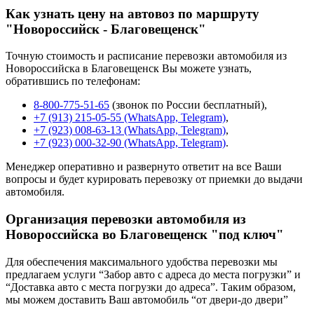
Как узнать цену на автовоз по маршруту
"Новороссийск - Благовещенск"
Точную стоимость и расписание перевозки автомобиля из
Новороссийска в Благовещенск Вы можете узнать,
обратившись по телефонам:
8-800-775-51-65
(звонок по России бесплатный),
+7 (913) 215-05-55 (WhatsApp, Telegram)
,
+7 (923) 008-63-13 (WhatsApp, Telegram)
,
+7 (923) 000-32-90 (WhatsApp, Telegram)
.
Менеджер оперативно и развернуто ответит на все Ваши
вопросы и будет курировать перевозку от приемки до выдачи
автомобиля.
Организация перевозки автомобиля из
Новороссийска во Благовещенск "под ключ"
Для обеспечения максимального удобства перевозки мы
предлагаем услуги “Забор авто с адреса до места погрузки” и
“Доставка авто с места погрузки до адреса”. Таким образом,
мы можем доставить Ваш автомобиль “от двери-до двери”