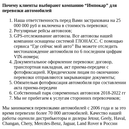
Почему клиенты выбирают компанию “Импокар” для
перевозки автомобилей
Наша ответственность перед Вами застрахована на 25
000 000 руб и включена в стоимость перевозки;
Регулярные рейсы автовозов;
GPS-отслеживание автовоза. Все автовозы нашей
компании оснащены системой ГЛОНАСС. С помощью
сервиса “Где сейчас мой авто” Вы можете отследить
местонахождение автомобиля по 6 последним цифрам
VIN-номера;
Документальное оформление перевозки: договор,
транспортная накладная, акт приема-передачи с
фотофиксацией. Юридическим лицам по окончанию
перевозки отправляются закрывающие документы;
Обязательая фотофиксация автомобиля при составлении
акта приема-передачи
Собственный парк современных автовозов 2018-2022 гг
Мы не прибегаем к услугам сторонних перевозчиков;
Мы занимаемся перевозками автомобилей с 2006 года и за это
время перевезли более 70 000 автомобилей. Качество нашей
работы оценили дистрибьюторы и дилеры Jetour, Geely, Haval,
Changan, Chery, Mercdes-Benz, Jaguar, Land Rover в России