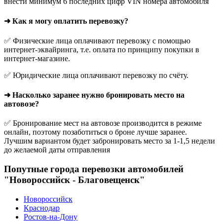
внести минимум 6 последних цифр VIN номера автомобиля
➜ Как я могу оплатить перевозку?
✅ Физические лица оплачивают перевозку с помощью
интернет-эквайринга, т.е. оплата по принципу покупки в
интернет-магазине.
✅ Юридические лица оплачивают перевозку по счёту.
➜ Насколько заранее нужно бронировать место на
автовозе?
✅ Бронирование мест на автовозе производится в режиме
онлайн, поэтому позаботиться о броне лучше заранее.
Лучшим вариантом будет забронировать место за 1-1,5 недели
до желаемой даты отправления
Попутные города перевозки автомобилей
"Новороссийск - Благовещенск"
Новороссийск
Краснодар
Ростов-на-Дону