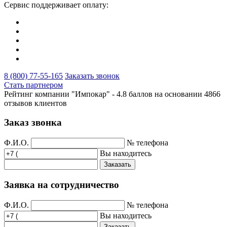
Сервис поддерживает оплату:
8 (800) 77-55-165
Заказать звонок
Стать партнером
Рейтинг компании "Импокар" -
4.8 баллов на основании
4866
отзывов клиентов
Заказ звонка
Ф.И.О.
№ телефона
Вы находитесь
Заказать
Заявка на сотрудничество
Ф.И.О.
№ телефона
Вы находитесь
Заказать