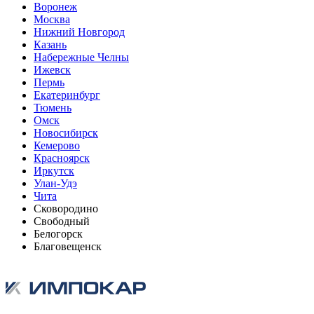
Воронеж
Москва
Нижний Новгород
Казань
Набережные Челны
Ижевск
Пермь
Екатеринбург
Тюмень
Омск
Новосибирск
Кемерово
Красноярск
Иркутск
Улан-Удэ
Чита
Сковородино
Свободный
Белогорск
Благовещенск