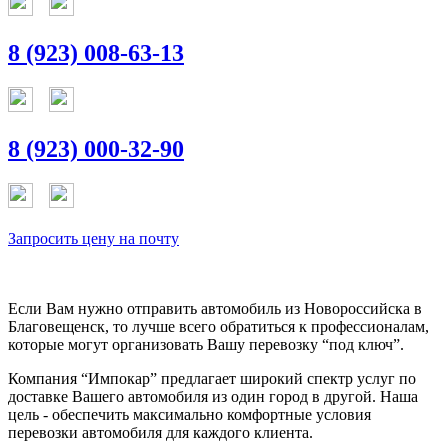
8 (923) 008-63-13
8 (923) 000-32-90
Запросить цену на почту
Если Вам нужно отправить автомобиль из Новороссийска в
Благовещенск, то лучше всего обратиться к профессионалам,
которые могут организовать Вашу перевозку “под ключ”.
Компания “Импокар” предлагает широкий спектр услуг по
доставке Вашего автомобиля из один город в другой. Наша
цель - обеспечить максимально комфортные условия
перевозки автомобиля для каждого клиента.